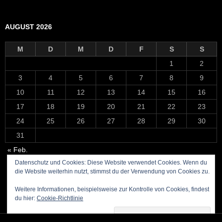
AUGUST 2026
M
D
M
D
F
S
S
1
2
3
4
5
6
7
8
9
10
11
12
13
14
15
16
17
18
19
20
21
22
23
24
25
26
27
28
29
30
31
« Feb.
Datenschutz und Cookies: Diese Website verwendet Cookies. Wenn du
die Website weiterhin nutzt, stimmst du der Verwendung von Cookies zu.
Weitere Informationen, beispielsweise zur Kontrolle von Cookies, findest
du hier:
Cookie-Richtlinie