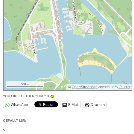
500 m
©
OpenStreetMap
contributors.
Plugin
YOU LIKE IT? THEN "LIKE" IT
WhatsApp
E-Mail
Drucken
GEFÄLLT MIR:
Wird