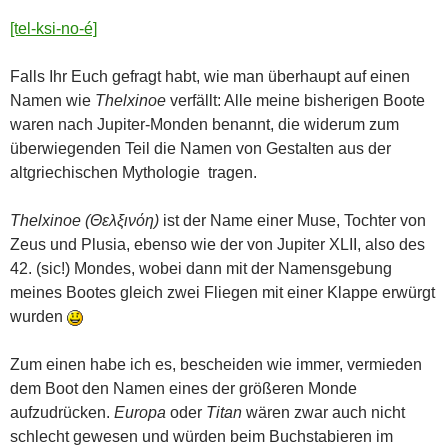
[tel-
ksi
-no-é]
Falls Ihr Euch gefragt habt, wie man überhaupt auf einen
Namen wie
Thelxinoe
verfällt: Alle meine bisherigen Boote
waren nach Jupiter-Monden benannt, die widerum zum
überwiegenden Teil die Namen von Gestalten aus der
altgriechischen Mythologie tragen.
Thelxinoe
(Θελξινόη)
ist der Name einer Muse, Tochter von
Zeus und Plusia, ebenso wie der von Jupiter XLII, also des
42. (sic!) Mondes, wobei dann mit der Namensgebung
meines Bootes gleich zwei Fliegen mit einer Klappe erwürgt
wurden
Zum einen habe ich es, bescheiden wie immer, vermieden
dem Boot den Namen eines der größeren Monde
aufzudrücken.
Europa
oder
Titan
wären zwar auch nicht
schlecht gewesen und würden beim Buchstabieren im