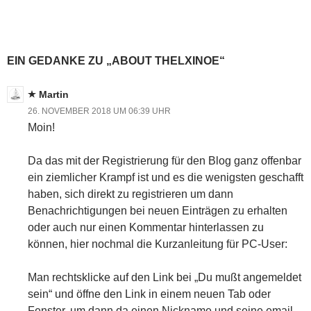
geladen …
EIN GEDANKE ZU „ABOUT THELXINOE“
Martin
26. NOVEMBER 2018 UM 06:39 UHR
Moin!
Da das mit der Registrierung für den Blog ganz offenbar
ein ziemlicher Krampf ist und es die wenigsten geschafft
haben, sich direkt zu registrieren um dann
Benachrichtigungen bei neuen Einträgen zu erhalten
oder auch nur einen Kommentar hinterlassen zu
können, hier nochmal die Kurzanleitung für PC-User:
Man rechtsklicke auf den Link bei „Du mußt angemeldet
sein“ und öffne den Link in einem neuen Tab oder
Fenster, um dann da einen Nickname und seine email-