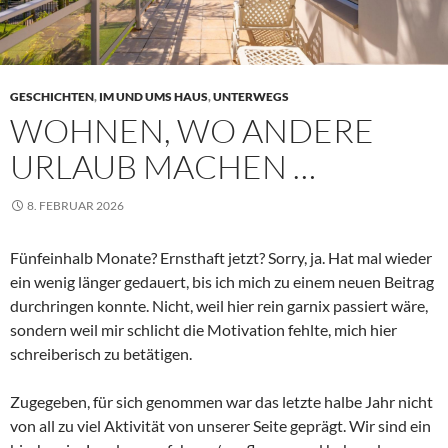
GESCHICHTEN
,
IM UND UMS HAUS
,
UNTERWEGS
WOHNEN, WO ANDERE
URLAUB MACHEN …
8. FEBRUAR 2026
Fünfeinhalb Monate? Ernsthaft jetzt? Sorry, ja. Hat mal wieder
ein wenig länger gedauert, bis ich mich zu einem neuen Beitrag
durchringen konnte. Nicht, weil hier rein garnix passiert wäre,
sondern weil mir schlicht die Motivation fehlte, mich hier
schreiberisch zu betätigen.
Zugegeben, für sich genommen war das letzte halbe Jahr nicht
von all zu viel Aktivität von unserer Seite geprägt. Wir sind ein