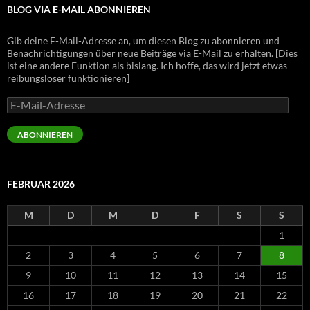
BLOG VIA E-MAIL ABONNIEREN
Gib deine E-Mail-Adresse an, um diesen Blog zu abonnieren und
Benachrichtigungen über neue Beiträge via E-Mail zu erhalten. [Dies
ist eine andere Funktion als bislang. Ich hoffe, das wird jetzt etwas
reibungsloser funktionieren]
E-
Mail-
Adresse
ABONNIEREN
FEBRUAR 2026
M
D
M
D
F
S
S
1
2
3
4
5
6
7
8
9
10
11
12
13
14
15
16
17
18
19
20
21
22