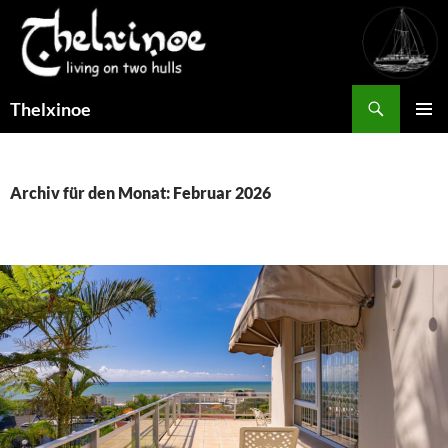
Suchen
Thelxinoe
ZUM
PRIMÄR
INHALT
MENÜ
SPRINGEN
Archiv für den Monat: Februar 2026