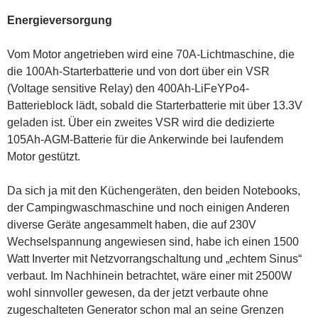
Energieversorgung
Vom Motor angetrieben wird eine 70A-Lichtmaschine, die
die 100Ah-Starterbatterie und von dort über ein VSR
(Voltage sensitive Relay) den 400Ah-LiFeYPo4-
Batterieblock lädt, sobald die Starterbatterie mit über 13.3V
geladen ist. Über ein zweites VSR wird die dedizierte
105Ah-AGM-Batterie für die Ankerwinde bei laufendem
Motor gestützt.
Da sich ja mit den Küchengeräten, den beiden Notebooks,
der Campingwaschmaschine und noch einigen Anderen
diverse Geräte angesammelt haben, die auf 230V
Wechselspannung angewiesen sind, habe ich einen 1500
Watt Inverter mit Netzvorrangschaltung und „echtem Sinus“
verbaut. Im Nachhinein betrachtet, wäre einer mit 2500W
wohl sinnvoller gewesen, da der jetzt verbaute ohne
zugeschalteten Generator schon mal an seine Grenzen