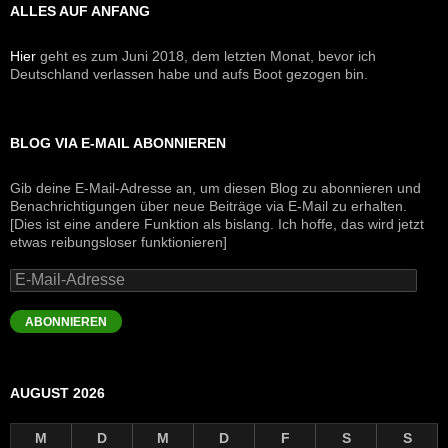
ALLES AUF ANFANG
Hier
geht es zum Juni 2018, dem letzten Monat, bevor ich
Deutschland verlassen habe und aufs Boot gezogen bin.
BLOG VIA E-MAIL ABONNIEREN
Gib deine E-Mail-Adresse an, um diesen Blog zu abonnieren und
Benachrichtigungen über neue Beiträge via E-Mail zu erhalten.
[Dies ist eine andere Funktion als bislang. Ich hoffe, das wird jetzt
etwas reibungsloser funktionieren]
E-
Mail-
Adresse
ABONNIEREN
AUGUST 2026
M
D
M
D
F
S
S