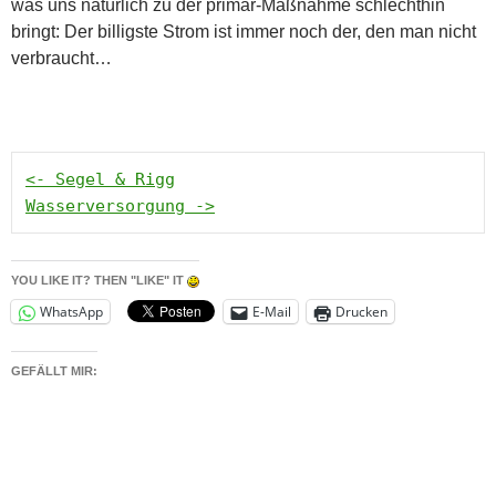
was uns natürlich zu der primär-Maßnahme schlechthin
bringt: Der billigste Strom ist immer noch der, den man nicht
verbraucht…
<- Segel & Rigg
Wasserversorgung ->
YOU LIKE IT? THEN "LIKE" IT
WhatsApp
E-Mail
Drucken
GEFÄLLT MIR: