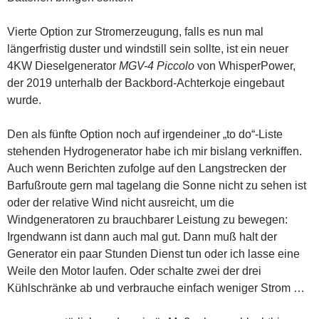
Vierte Option zur Stromerzeugung, falls es nun mal
längerfristig duster und windstill sein sollte, ist ein neuer
4KW Dieselgenerator
MGV-4 Piccolo
von WhisperPower,
der 2019 unterhalb der Backbord-Achterkoje eingebaut
wurde.
Den als fünfte Option noch auf irgendeiner „to do“-Liste
stehenden Hydrogenerator habe ich mir bislang verkniffen.
Auch wenn Berichten zufolge auf den Langstrecken der
Barfußroute gern mal tagelang die Sonne nicht zu sehen ist
oder der relative Wind nicht ausreicht, um die
Windgeneratoren zu brauchbarer Leistung zu bewegen:
Irgendwann ist dann auch mal gut. Dann muß halt der
Generator ein paar Stunden Dienst tun oder ich lasse eine
Weile den Motor laufen. Oder schalte zwei der drei
Kühlschränke ab und verbrauche einfach weniger Strom …