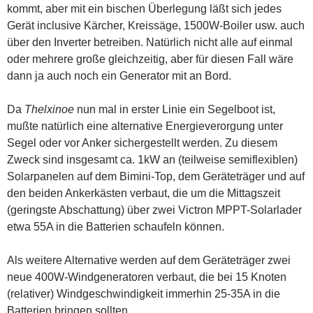
kommt, aber mit ein bischen Überlegung läßt sich jedes
Gerät inclusive Kärcher, Kreissäge, 1500W-Boiler usw. auch
über den Inverter betreiben. Natürlich nicht alle auf einmal
oder mehrere große gleichzeitig, aber für diesen Fall wäre
dann ja auch noch ein Generator mit an Bord.
Da
Thelxinoe
nun mal in erster Linie ein Segelboot ist,
mußte natürlich eine alternative Energieverorgung unter
Segel oder vor Anker sichergestellt werden. Zu diesem
Zweck sind insgesamt ca. 1kW an (teilweise semiflexiblen)
Solarpanelen auf dem Bimini-Top, dem Geräteträger und auf
den beiden Ankerkästen verbaut, die um die Mittagszeit
(geringste Abschattung) über zwei Victron MPPT-Solarlader
etwa 55A in die Batterien schaufeln können.
Als weitere Alternative werden auf dem Geräteträger zwei
neue 400W-Windgeneratoren verbaut, die bei 15 Knoten
(relativer) Windgeschwindigkeit immerhin 25-35A in die
Batterien bringen sollten.