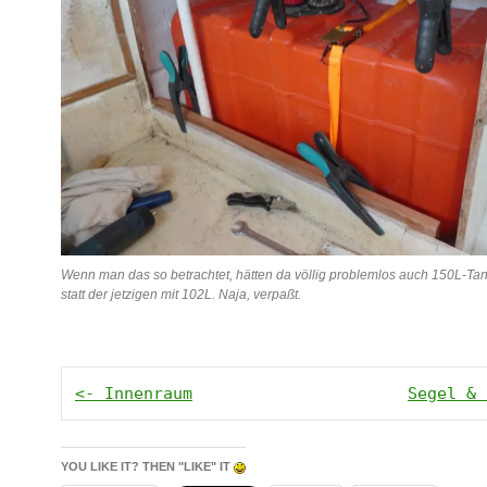
Wenn man das so betrachtet, hätten da völlig problemlos auch 150L-Ta
statt der jetzigen mit 102L. Naja, verpaßt.
<- Innenraum
Segel & 
YOU LIKE IT? THEN "LIKE" IT