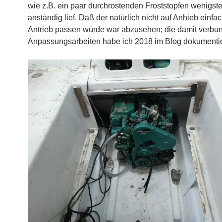
wie z.B. ein paar durchrostenden Froststopfen wenigst
anständig lief. Daß der natürlich nicht auf Anhieb einfa
Antrieb passen würde war abzusehen; die damit verb
Anpassungsarbeiten habe ich 2018 im Blog dokumentie