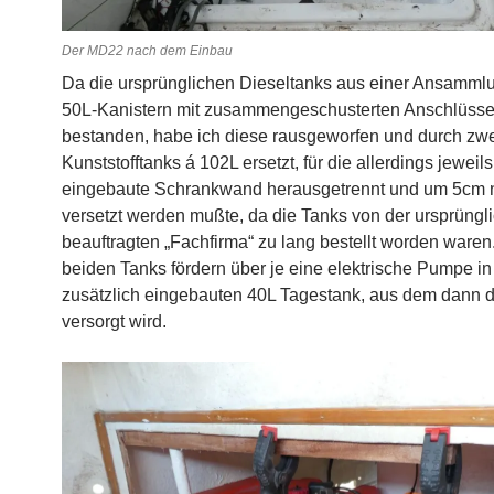
Der MD22 nach dem Einbau
Da die ursprünglichen Dieseltanks aus einer Ansammlu
50L-Kanistern mit zusammengeschusterten Anschlüss
bestanden, habe ich diese rausgeworfen und durch z
Kunststofftanks á 102L ersetzt, für die allerdings jeweil
eingebaute Schrankwand herausgetrennt und um 5cm 
versetzt werden mußte, da die Tanks von der ursprüngl
beauftragten „Fachfirma“ zu lang bestellt worden waren
beiden Tanks fördern über je eine elektrische Pumpe in
zusätzlich eingebauten 40L Tagestank, aus dem dann d
versorgt wird.