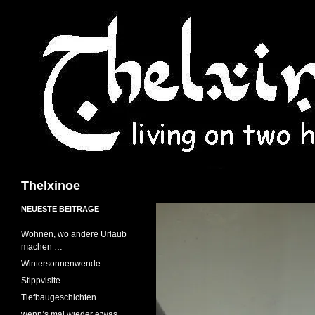
Suchen
Thelxinoe
NEUESTE BEITRÄGE
Wohnen, wo andere Urlaub
machen …
Wintersonnenwende
Stippvisite
Tiefbaugeschichten
wenn’s mal wieder etwas