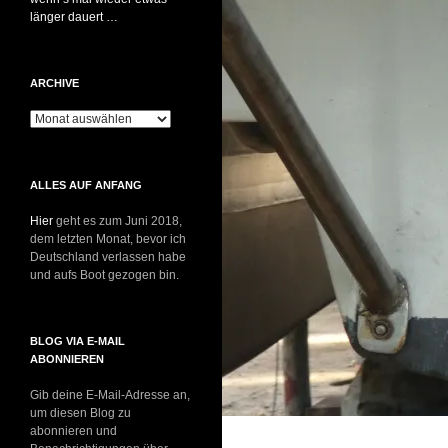
länger dauert …
ARCHIVE
Archive
ALLES AUF ANFANG
Hier
geht es zum Juni 2018,
dem letzten Monat, bevor ich
Deutschland verlassen habe
und aufs Boot gezogen bin.
BLOG VIA E-MAIL
ABONNIEREN
Gib deine E-Mail-Adresse an,
um diesen Blog zu
abonnieren und