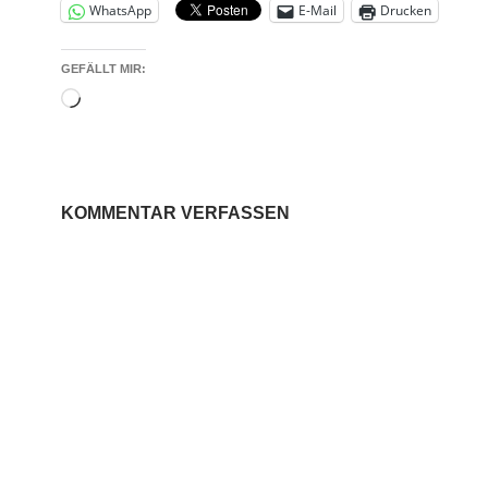
WhatsApp
E-Mail
Drucken
GEFÄLLT MIR:
Wird
geladen …
KOMMENTAR VERFASSEN