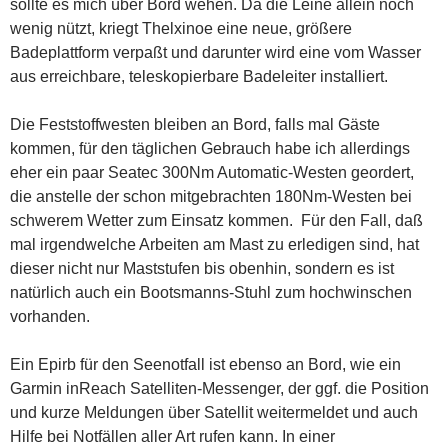
sollte es mich über Bord wehen. Da die Leine allein noch
wenig nützt, kriegt Thelxinoe eine neue, größere
Badeplattform verpaßt und darunter wird eine vom Wasser
aus erreichbare, teleskopierbare Badeleiter installiert.
Die Feststoffwesten bleiben an Bord, falls mal Gäste
kommen, für den täglichen Gebrauch habe ich allerdings
eher ein paar Seatec 300Nm Automatic-Westen geordert,
die anstelle der schon mitgebrachten 180Nm-Westen bei
schwerem Wetter zum Einsatz kommen. Für den Fall, daß
mal irgendwelche Arbeiten am Mast zu erledigen sind, hat
dieser nicht nur Maststufen bis obenhin, sondern es ist
natürlich auch ein Bootsmanns-Stuhl zum hochwinschen
vorhanden.
Ein Epirb für den Seenotfall ist ebenso an Bord, wie ein
Garmin inReach Satelliten-Messenger, der ggf. die Position
und kurze Meldungen über Satellit weitermeldet und auch
Hilfe bei Notfällen aller Art rufen kann. In einer