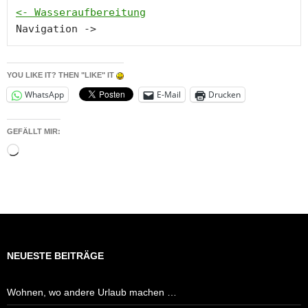
<- Wasseraufbereitung
Navigation ->
YOU LIKE IT? THEN "LIKE" IT
WhatsApp
E-Mail
Drucken
GEFÄLLT MIR:
Wird
geladen …
NEUESTE BEITRÄGE
Wohnen, wo andere Urlaub machen …