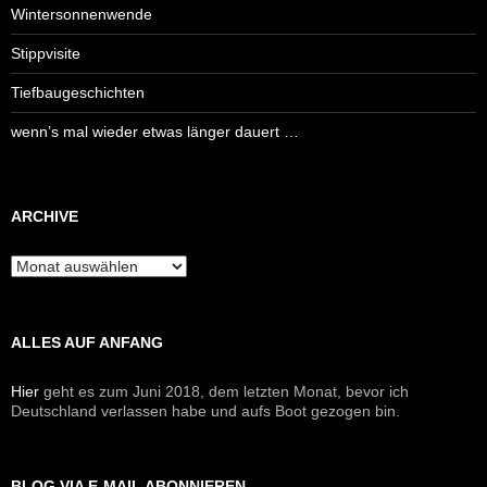
Wintersonnenwende
Stippvisite
Tiefbaugeschichten
wenn’s mal wieder etwas länger dauert …
ARCHIVE
Archive
ALLES AUF ANFANG
Hier
geht es zum Juni 2018, dem letzten Monat, bevor ich
Deutschland verlassen habe und aufs Boot gezogen bin.
BLOG VIA E-MAIL ABONNIEREN