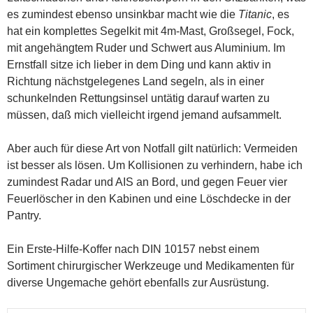
es zumindest ebenso unsinkbar macht wie die
Titanic
, es
hat ein komplettes Segelkit mit 4m-Mast, Großsegel, Fock,
mit angehängtem Ruder und Schwert aus Aluminium. Im
Ernstfall sitze ich lieber in dem Ding und kann aktiv in
Richtung nächstgelegenes Land segeln, als in einer
schunkelnden Rettungsinsel untätig darauf warten zu
müssen, daß mich vielleicht irgend jemand aufsammelt.
Aber auch für diese Art von Notfall gilt natürlich: Vermeiden
ist besser als lösen. Um Kollisionen zu verhindern, habe ich
zumindest Radar und AIS an Bord, und gegen Feuer vier
Feuerlöscher in den Kabinen und eine Löschdecke in der
Pantry.
Ein Erste-Hilfe-Koffer nach DIN 10157 nebst einem
Sortiment chirurgischer Werkzeuge und Medikamenten für
diverse Ungemache gehört ebenfalls zur Ausrüstung.