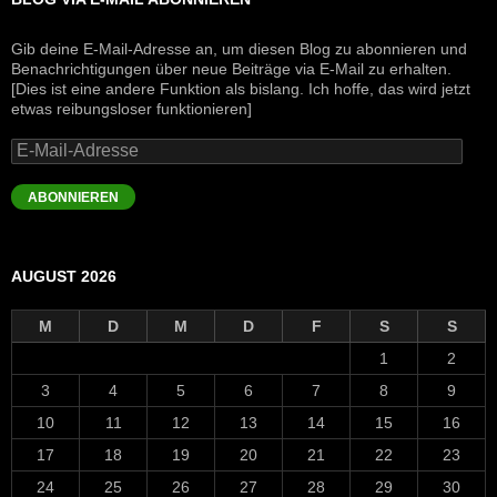
Gib deine E-Mail-Adresse an, um diesen Blog zu abonnieren und
Benachrichtigungen über neue Beiträge via E-Mail zu erhalten.
[Dies ist eine andere Funktion als bislang. Ich hoffe, das wird jetzt
etwas reibungsloser funktionieren]
E-
Mail-
Adresse
ABONNIEREN
AUGUST 2026
M
D
M
D
F
S
S
1
2
3
4
5
6
7
8
9
10
11
12
13
14
15
16
17
18
19
20
21
22
23
24
25
26
27
28
29
30