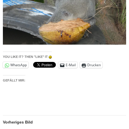
YOU LIKE IT? THEN "LIKE" IT
WhatsApp
E-Mail
Drucken
GEFÄLLT MIR:
Vorheriges Bild