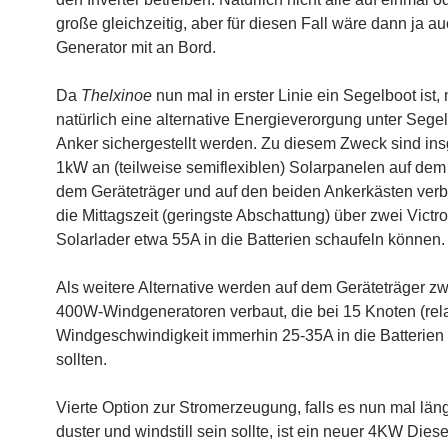
große gleichzeitig, aber für diesen Fall wäre dann ja a
Generator mit an Bord.
Da
Thelxinoe
nun mal in erster Linie ein Segelboot ist,
natürlich eine alternative Energieverorgung unter Segel
Anker sichergestellt werden. Zu diesem Zweck sind in
1kW an (teilweise semiflexiblen) Solarpanelen auf dem
dem Geräteträger und auf den beiden Ankerkästen verb
die Mittagszeit (geringste Abschattung) über zwei Vict
Solarlader etwa 55A in die Batterien schaufeln können.
Als weitere Alternative werden auf dem Geräteträger z
400W-Windgeneratoren verbaut, die bei 15 Knoten (rela
Windgeschwindigkeit immerhin 25-35A in die Batterien
sollten.
Vierte Option zur Stromerzeugung, falls es nun mal länge
duster und windstill sein sollte, ist ein neuer 4KW Dies