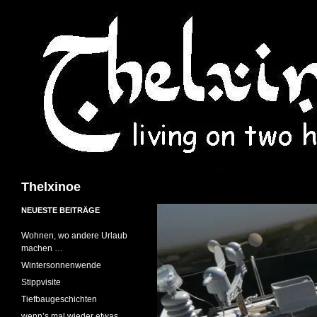
Suchen
Thelxinoe
NEUESTE BEITRÄGE
Wohnen, wo andere Urlaub
machen …
Wintersonnenwende
Stippvisite
Tiefbaugeschichten
wenn’s mal wieder etwas