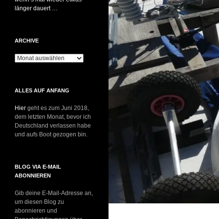
länger dauert …
ARCHIVE
Archive
ALLES AUF ANFANG
Hier
geht es zum Juni 2018,
dem letzten Monat, bevor ich
Deutschland verlassen habe
und aufs Boot gezogen bin.
BLOG VIA E-MAIL
ABONNIEREN
Gib deine E-Mail-Adresse an,
um diesen Blog zu
abonnieren und