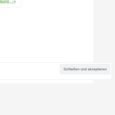
gung ->