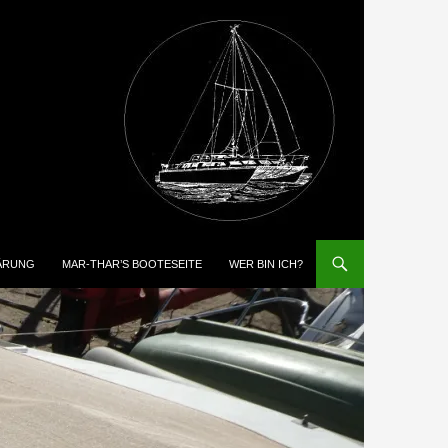
ÄRUNG
MAR-THAR’S BOOTESEITE
WER BIN ICH?