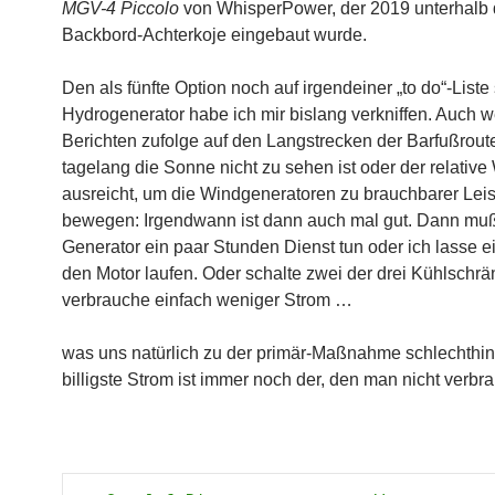
MGV-4 Piccolo
von WhisperPower, der 2019 unterhalb 
Backbord-Achterkoje eingebaut wurde.
Den als fünfte Option noch auf irgendeiner „to do“-List
Hydrogenerator habe ich mir bislang verkniffen. Auch 
Berichten zufolge auf den Langstrecken der Barfußrout
tagelang die Sonne nicht zu sehen ist oder der relative
ausreicht, um die Windgeneratoren zu brauchbarer Lei
bewegen: Irgendwann ist dann auch mal gut. Dann muß
Generator ein paar Stunden Dienst tun oder ich lasse e
den Motor laufen. Oder schalte zwei der drei Kühlschr
verbrauche einfach weniger Strom …
was uns natürlich zu der primär-Maßnahme schlechthin 
billigste Strom ist immer noch der, den man nicht verb