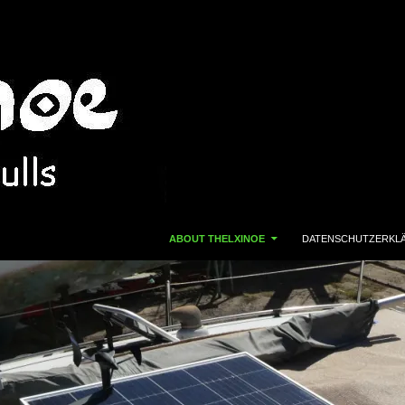
ZUM INHALT SPRINGEN
ABOUT THELXINOE
DATENSCHUTZERKL