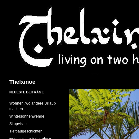
Suchen
Thelxinoe
NEUESTE BEITRÄGE
Wohnen, wo andere Urlaub
machen …
Wintersonnenwende
Stippvisite
Tiefbaugeschichten
wenn’s mal wieder etwas