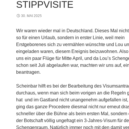
STIPPVISITE
30. MAI 2025
Wir waren wieder mal in Deutschland. Dieses Mal nicht
so für einen Urlaub, sondern in erster Linie, weil mein
Erstgeborenes sich zu vermählen wünschte und Lou un
eingeladen waren, diesem Ereignis beizuwohnen. Also 
uns ein paar Flüge für Mitte April, und da Lou’s Schen
schon seit Juli abgelaufen war, machten wir uns auf, ei
beantragen.
Scheinbar hilft es bei der Bearbeitung des Visumsantr
durchaus, wenn man sich beim vorigen an die Regeln 
hat und im Gastland nicht unangenehm aufgefallen ist, 
ging das ganze Procedere diesmal nicht nur erneut dra
schneller über die Bühne als beim ersten Mal, sondern
der Botschaft völlig ungefragt ein 3-Jahres-Visum für d
Schengenraum. Natürlich immer noch mit den damit v