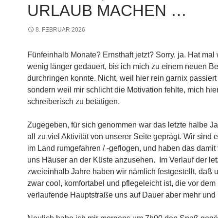
URLAUB MACHEN …
8. FEBRUAR 2026
Fünfeinhalb Monate? Ernsthaft jetzt? Sorry, ja. Hat mal
wenig länger gedauert, bis ich mich zu einem neuen Be
durchringen konnte. Nicht, weil hier rein garnix passiert
sondern weil mir schlicht die Motivation fehlte, mich hie
schreiberisch zu betätigen.
Zugegeben, für sich genommen war das letzte halbe Ja
all zu viel Aktivität von unserer Seite geprägt. Wir sind 
im Land rumgefahren / -geflogen, und haben das damit
uns Häuser an der Küste anzusehen. Im Verlauf der let
zweieinhalb Jahre haben wir nämlich festgestellt, daß
zwar cool, komfortabel und pflegeleicht ist, die vor de
verlaufende Hauptstraße uns auf Dauer aber mehr und 