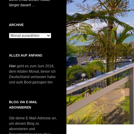
länger dauert …
ARCHIVE
Archive
ALLES AUF ANFANG
Hier
geht es zum Juni 2018,
dem letzten Monat, bevor ich
Deutschland verlassen habe
und aufs Boot gezogen bin.
BLOG VIA E-MAIL
ABONNIEREN
Gib deine E-Mail-Adresse an,
um diesen Blog zu
abonnieren und