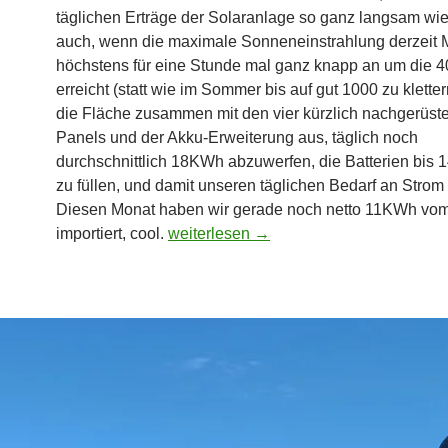
täglichen Erträge der Solaranlage so ganz langsam wi
auch, wenn die maximale Sonneneinstrahlung derzeit M
höchstens für eine Stunde mal ganz knapp an um die 
erreicht (statt wie im Sommer bis auf gut 1000 zu klettern
die Fläche zusammen mit den vier kürzlich nachgerüst
Panels und der Akku-Erweiterung aus, täglich noch
durchschnittlich 18KWh abzuwerfen, die Batterien bis 
zu füllen, und damit unseren täglichen Bedarf an Strom
Diesen Monat haben wir gerade noch netto 11KWh vo
Wintersonnenwende
importiert, cool.
weiterlesen
→