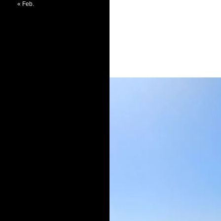
« Feb.