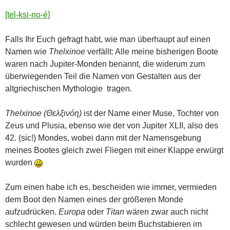
[tel-
ksi
-no-é]
Falls Ihr Euch gefragt habt, wie man überhaupt auf einen
Namen wie
Thelxinoe
verfällt: Alle meine bisherigen Boote
waren nach Jupiter-Monden benannt, die widerum zum
überwiegenden Teil die Namen von Gestalten aus der
altgriechischen Mythologie tragen.
Thelxinoe
(Θελξινόη)
ist der Name einer Muse, Tochter von
Zeus und Plusia, ebenso wie der von Jupiter XLII, also des
42. (sic!) Mondes, wobei dann mit der Namensgebung
meines Bootes gleich zwei Fliegen mit einer Klappe erwürgt
wurden
Zum einen habe ich es, bescheiden wie immer, vermieden
dem Boot den Namen eines der größeren Monde
aufzudrücken.
Europa
oder
Titan
wären zwar auch nicht
schlecht gewesen und würden beim Buchstabieren im