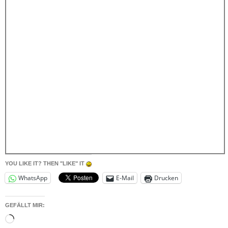
YOU LIKE IT? THEN "LIKE" IT
WhatsApp
E-Mail
Drucken
GEFÄLLT MIR:
Wird