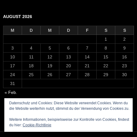
AUGUST 2026
M
D
M
D
F
S
S
1
2
3
4
5
6
7
8
9
10
11
12
13
14
15
16
17
18
19
20
21
22
23
24
25
26
27
28
29
30
31
« Feb.
Datenschutz und Cookies: Diese Website verwendet Cookies. Wenn du
die Website weiterhin nutzt, stimmst du der Verwendung von Cookies zu.
Weitere Informationen, beispielsweise zur Kontrolle von Cookies, findest
du hier:
Cookie-Richtlinie