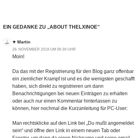
geladen …
EIN GEDANKE ZU „ABOUT THELXINOE“
Martin
26. NOVEMBER 2018 UM 06:39 UHR
Moin!
Da das mit der Registrierung für den Blog ganz offenbar
ein ziemlicher Krampf ist und es die wenigsten geschafft
haben, sich direkt zu registrieren um dann
Benachrichtigungen bei neuen Einträgen zu erhalten
oder auch nur einen Kommentar hinterlassen zu
können, hier nochmal die Kurzanleitung für PC-User:
Man rechtsklicke auf den Link bei „Du mußt angemeldet
sein“ und öffne den Link in einem neuen Tab oder
Fenster, um dann da einen Nickname und seine email-