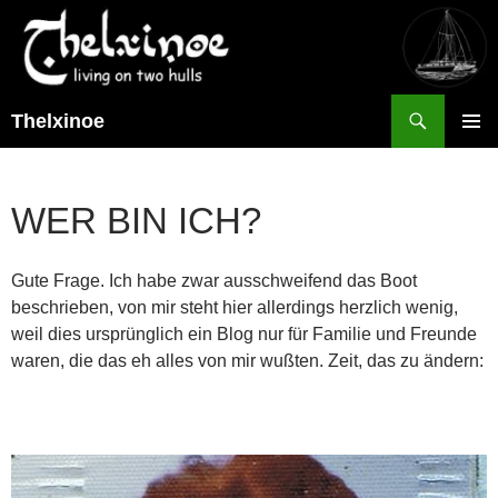
Suchen
Thelxinoe
ZUM
PRIMÄR
INHALT
MENÜ
SPRINGEN
WER BIN ICH?
Gute Frage. Ich habe zwar ausschweifend das Boot
beschrieben, von mir steht hier allerdings herzlich wenig,
weil dies ursprünglich ein Blog nur für Familie und Freunde
waren, die das eh alles von mir wußten. Zeit, das zu ändern: