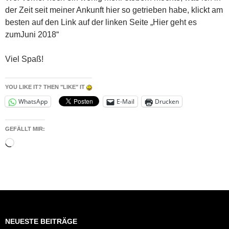
der Zeit seit meiner Ankunft hier so getrieben habe, klickt am
besten auf den Link auf der linken Seite „Hier geht es
zumJuni 2018“
Viel Spaß!
YOU LIKE IT? THEN "LIKE" IT
WhatsApp
E-Mail
Drucken
GEFÄLLT MIR:
Wird
geladen …
NEUESTE BEITRÄGE