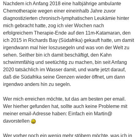
Nachdem ich Anfang 2018 eine halbjährige ambulante
Chemotherapie wegen einer eineinhalb Jahre zuvor
diagnostizierten chronisch-lymphatischen Leukämie hinter
mich gebracht hatte, zog ich vier Wochen nach
erfolgreichem Therapie-Ende auf den 11m-Katamaran, den
ich 2015 in Richards Bay (Südafrika) gekauft hatte, um damit
irgendwann mal hier loszusegeln und was von der Welt zu
sehen. Seither bin ich damit beschäftigt, den Kahn
schwimmfähig und seetüchtig zu machen, bin seit Anfang
2020 tatsächlich im Wasser damit, und warte jetzt darauf,
daß die Südafrika seine Grenzen wieder öffnet, um dann
irgendwo anders hin zu segeln.
Wer mich erreichen möchte, tut das am besten per email.
Wer hierher gefunden hat, sollte auch keine Probleme mit
meiner email-Adresse haben: Einfach ein Martin@
davorstellen
Wer vorher noch ein wenig mehr stöbern möchte, was ich in