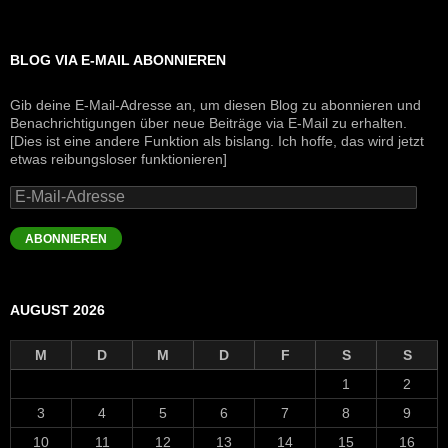
BLOG VIA E-MAIL ABONNIEREN
Gib deine E-Mail-Adresse an, um diesen Blog zu abonnieren und
Benachrichtigungen über neue Beiträge via E-Mail zu erhalten.
[Dies ist eine andere Funktion als bislang. Ich hoffe, das wird jetzt
etwas reibungsloser funktionieren]
E-
Mail-
Adresse
ABONNIEREN
AUGUST 2026
M
D
M
D
F
S
S
1
2
3
4
5
6
7
8
9
10
11
12
13
14
15
16