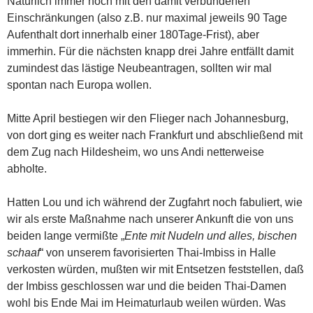
Natürlich immer noch mit den damit verbundenen
Einschränkungen (also z.B. nur maximal jeweils 90 Tage
Aufenthalt dort innerhalb einer 180Tage-Frist), aber
immerhin. Für die nächsten knapp drei Jahre entfällt damit
zumindest das lästige Neubeantragen, sollten wir mal
spontan nach Europa wollen.
Mitte April bestiegen wir den Flieger nach Johannesburg,
von dort ging es weiter nach Frankfurt und abschließend mit
dem Zug nach Hildesheim, wo uns Andi netterweise
abholte.
Hatten Lou und ich während der Zugfahrt noch fabuliert, wie
wir als erste Maßnahme nach unserer Ankunft die von uns
beiden lange vermißte „
Ente mit Nudeln und alles, bischen
schaaf
“ von unserem favorisierten Thai-Imbiss in Halle
verkosten würden, mußten wir mit Entsetzen feststellen, daß
der Imbiss geschlossen war und die beiden Thai-Damen
wohl bis Ende Mai im Heimaturlaub weilen würden. Was