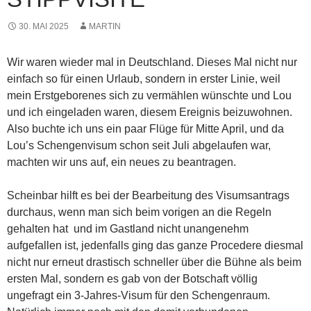
30. MAI 2025
MARTIN
Wir waren wieder mal in Deutschland. Dieses Mal nicht nur
einfach so für einen Urlaub, sondern in erster Linie, weil
mein Erstgeborenes sich zu vermählen wünschte und Lou
und ich eingeladen waren, diesem Ereignis beizuwohnen.
Also buchte ich uns ein paar Flüge für Mitte April, und da
Lou’s Schengenvisum schon seit Juli abgelaufen war,
machten wir uns auf, ein neues zu beantragen.
Scheinbar hilft es bei der Bearbeitung des Visumsantrags
durchaus, wenn man sich beim vorigen an die Regeln
gehalten hat und im Gastland nicht unangenehm
aufgefallen ist, jedenfalls ging das ganze Procedere diesmal
nicht nur erneut drastisch schneller über die Bühne als beim
ersten Mal, sondern es gab von der Botschaft völlig
ungefragt ein 3-Jahres-Visum für den Schengenraum.