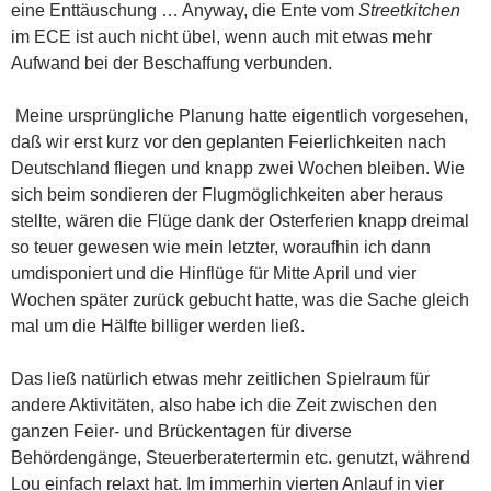
eine Enttäuschung … Anyway, die Ente vom
Streetkitchen
im ECE ist auch nicht übel, wenn auch mit etwas mehr
Aufwand bei der Beschaffung verbunden.
Meine ursprüngliche Planung hatte eigentlich vorgesehen,
daß wir erst kurz vor den geplanten Feierlichkeiten nach
Deutschland fliegen und knapp zwei Wochen bleiben. Wie
sich beim sondieren der Flugmöglichkeiten aber heraus
stellte, wären die Flüge dank der Osterferien knapp dreimal
so teuer gewesen wie mein letzter, woraufhin ich dann
umdisponiert und die Hinflüge für Mitte April und vier
Wochen später zurück gebucht hatte, was die Sache gleich
mal um die Hälfte billiger werden ließ.
Das ließ natürlich etwas mehr zeitlichen Spielraum für
andere Aktivitäten, also habe ich die Zeit zwischen den
ganzen Feier- und Brückentagen für diverse
Behördengänge, Steuerberatertermin etc. genutzt, während
Lou einfach relaxt hat. Im immerhin vierten Anlauf in vier