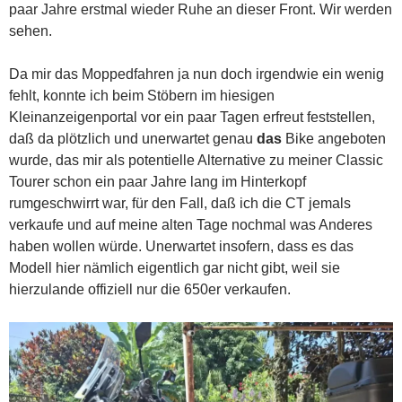
paar Jahre erstmal wieder Ruhe an dieser Front. Wir werden
sehen.
Da mir das Moppedfahren ja nun doch irgendwie ein wenig
fehlt, konnte ich beim Stöbern im hiesigen
Kleinanzeigenportal vor ein paar Tagen erfreut feststellen,
daß da plötzlich und unerwartet genau
das
Bike angeboten
wurde, das mir als potentielle Alternative zu meiner Classic
Tourer schon ein paar Jahre lang im Hinterkopf
rumgeschwirrt war, für den Fall, daß ich die CT jemals
verkaufe und auf meine alten Tage nochmal was Anderes
haben wollen würde. Unerwartet insofern, dass es das
Modell hier nämlich eigentlich gar nicht gibt, weil sie
hierzulande offiziell nur die 650er verkaufen.