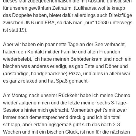
dieses Mal zugegebenermaßen die mit Abstand günstigsten
für unseren gewählten Zeitraum. (Lufthansa wollte knapp
das Doppelte haben, bietet dafür allerdings auch Direktflüge
zwischen JNB und FRA, so daß man „nur“ 10h30 unterwegs
ist statt 19).
Aber wir haben ein paar nette Tage an der See verbracht,
haben den Kontakt mit der Familie und alten Freunden
wiederbelebt, ich habe meinen Behördenkram und noch ein
bischen was anderes erledigt, es gab Ente und Döner und
(anständige, handgebackene) Pizza, und alles in allem war
es ganz relaxed und hat Spaß gemacht.
Am Montag nach unserer Rückkehr habe ich meine Chemo
wieder aufgenommen und die letzte meiner sechs 3-Tage-
Sessions hinter mich gebracht. Momentan geht’s mir zwar
immer noch dementsprechend dreckig und ich bin total
schlapp, aber erfahrungsgemäß gibt sich das nach 2-3
Wochen und mit ein bischen Glück, ist nun für die nächsten