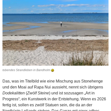
tobendes Strandleben in Bandholm
Das, was im Titelbild wie eine Mischung aus Stonehenge
und den Moai auf Rapa Nui aussieht, nennt sich übrigens
Dodekalitten
(
Zwölf Steine
) und ist sozusagen „Art in
Progress“, ein Kunstwerk in der Entstehung. Wenn es 2026
fertig ist, sollen es zwölf Statuen sein, die da an der
Nordküste Lollands stehen. Das Ganze mit einer adhoc