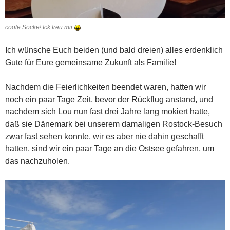
coole Socke! Ick freu mir
Ich wünsche Euch beiden (und bald dreien) alles erdenklich
Gute für Eure gemeinsame Zukunft als Familie!
Nachdem die Feierlichkeiten beendet waren, hatten wir
noch ein paar Tage Zeit, bevor der Rückflug anstand, und
nachdem sich Lou nun fast drei Jahre lang mokiert hatte,
daß sie Dänemark bei unserem damaligen Rostock-Besuch
zwar fast sehen konnte, wir es aber nie dahin geschafft
hatten, sind wir ein paar Tage an die Ostsee gefahren, um
das nachzuholen.