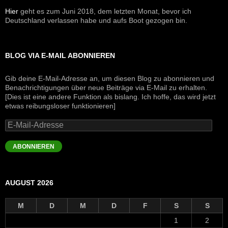
Hier
geht es zum Juni 2018, dem letzten Monat, bevor ich
Deutschland verlassen habe und aufs Boot gezogen bin.
BLOG VIA E-MAIL ABONNIEREN
Gib deine E-Mail-Adresse an, um diesen Blog zu abonnieren und
Benachrichtigungen über neue Beiträge via E-Mail zu erhalten.
[Dies ist eine andere Funktion als bislang. Ich hoffe, das wird jetzt
etwas reibungsloser funktionieren]
E-
Mail-
Adresse
ABONNIEREN
AUGUST 2026
M
D
M
D
F
S
S
1
2