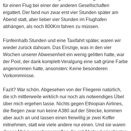
für einen Flug bei einer der anderen Gesellschaften
ergattert. Der fand nun zwar erst vier Stunden später am
Abend statt, aber lieber vier Stunden im Flughafen
abhängen, als noch 800Km fahren zu müssen.
Fünfeinhalb Stunden und eine Taxifahrt später, waren wir
wieder zurück dahoam. Das Einzige, was in den vier
Wochen unserer Abwesenheit ein wenig gelitten hatte, war
der Pool, der dank komplett-Veralgung eine satt grüne Farbe
angenommen hatte, ansonsten: Keine besonderen
Vorkommnisse.
Fazit? War schön. Abgesehen von der Fliegerei natürlich,
die ich mittlerweile wirklich nur noch als notwendiges Übel
über mich ergehen lasse. Nichts gegen Ethiopian Airlines,
die fliegen zwar nun keine A380 auf der Strecke, kommen
aber auch an und lassen einen freiwillig je zwei Koffer
mitnehmen, statt wie viele andere nur einen. Und sie waren