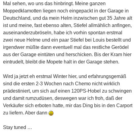
Mal sehen, wo uns das hinbringt. Meine ganzen
Moppedklamotten liegen noch eingepackt in der Garage in
Deutschland, und da mein Helm inzwischen gut 35 Jahre alt
ist und meine, fast ebenso alten, Stiefel allmählich anfingen,
auseinanderzubröseln, habe ich vorhin spontan erstmal
zwei neue Helme und ein paar Stiefel bei Louis bestellt und
irgendwer müßte dann eventuell mal das restliche Gerödel
aus der Garage eintüten und herschicken. Bis der Kram hier
eintrudelt, bleibt die Mopete halt in der Garage stehen.
Wird ja jetzt eh erstmal Winter hier, und erfahrungsgemäß
sind die ersten 2-3 Wochen nach Chemo nicht wirklich
prädestiniert, um sich auf einen 120PS-Hobel zu schwingen
und damit rumzudüsen, deswegen war ich froh, daß der
Verkäufer sich erboten hatte, mir das Ding bis in den Carport
zu liefern. Aber dann
Stay tuned …