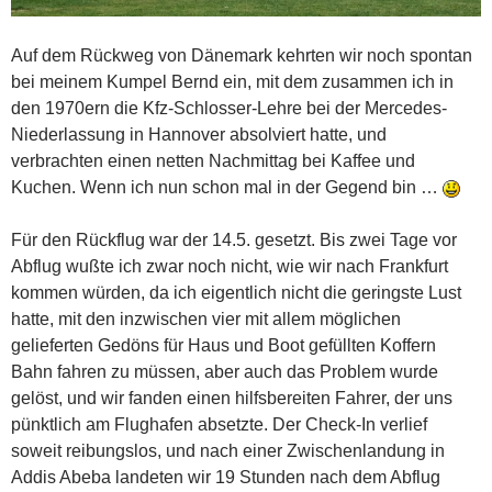
Auf dem Rückweg von Dänemark kehrten wir noch spontan
bei meinem Kumpel Bernd ein, mit dem zusammen ich in
den 1970ern die Kfz-Schlosser-Lehre bei der Mercedes-
Niederlassung in Hannover absolviert hatte, und
verbrachten einen netten Nachmittag bei Kaffee und
Kuchen. Wenn ich nun schon mal in der Gegend bin …
Für den Rückflug war der 14.5. gesetzt. Bis zwei Tage vor
Abflug wußte ich zwar noch nicht, wie wir nach Frankfurt
kommen würden, da ich eigentlich nicht die geringste Lust
hatte, mit den inzwischen vier mit allem möglichen
gelieferten Gedöns für Haus und Boot gefüllten Koffern
Bahn fahren zu müssen, aber auch das Problem wurde
gelöst, und wir fanden einen hilfsbereiten Fahrer, der uns
pünktlich am Flughafen absetzte. Der Check-In verlief
soweit reibungslos, und nach einer Zwischenlandung in
Addis Abeba landeten wir 19 Stunden nach dem Abflug