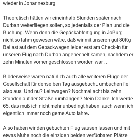
wieder in Johannesburg.
Theoretisch hätten wir eineinhalb Stunden später nach
Durban weiterfliegen sollen, so jedenfalls der Plan und die
Buchung. Wenn denn die Gepäckabfertigung in JoBurg
nicht so lahm gewesen wäre, daß wir mit unseren gut 80Kg
Ballast auf dem Gepäckwagen leider erst am Check-In für
unseren Flug nach Durban angehechelt kamen, nachdem er
zehn Minuten vorher geschlossen worden war …
Blöderweise waren natürlich auch alle weiteren Flüge der
Gesellschaft für denselben Tag ausgebucht, umbuchen fiel
also aus. Und nu? Leihwagen? Nochmal acht bis zehn
Stunden auf der Straße rumhängen? Nein Danke. Ich werde
65, das muß ich nicht mehr unbedingt haben, auch wenn ich
eigentlich immer noch gerne Auto fahre.
Also haben wir den gebuchten Flug sausen lassen und mit
etwas Mühe noch die einzigen beiden verfügbaren Plätze