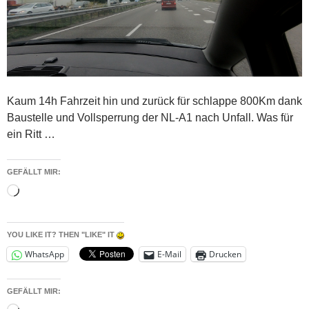
Kaum 14h Fahrzeit hin und zurück für schlappe 800Km dank
Baustelle und Vollsperrung der NL-A1 nach Unfall. Was für
ein Ritt …
GEFÄLLT MIR:
Wird
geladen …
YOU LIKE IT? THEN "LIKE" IT
WhatsApp
E-Mail
Drucken
GEFÄLLT MIR: