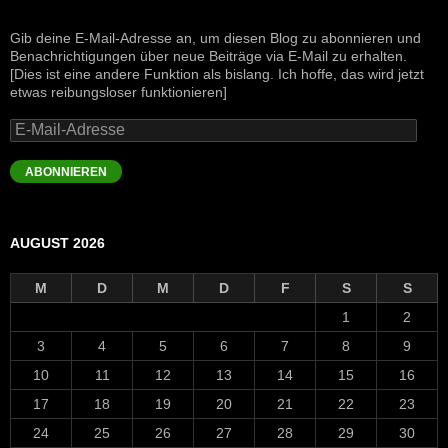
Gib deine E-Mail-Adresse an, um diesen Blog zu abonnieren und
Benachrichtigungen über neue Beiträge via E-Mail zu erhalten.
[Dies ist eine andere Funktion als bislang. Ich hoffe, das wird jetzt
etwas reibungsloser funktionieren]
E-
Mail-
Adresse
ABONNIEREN
AUGUST 2026
M
D
M
D
F
S
S
1
2
3
4
5
6
7
8
9
10
11
12
13
14
15
16
17
18
19
20
21
22
23
24
25
26
27
28
29
30