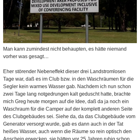
Man kann zumindest nicht behaupten, es hätte niemand
vorher was gesagt…
Eher störender Nebeneffekt dieser drei Landstromlosen
Tage war, daß es im Club bzw. in den Waschräumen für die
Segler kein warmes Wasser gab. Nachdem ich nun schon
zwei Tage lang notgedrungen kalt geduscht hatte, brachte
mich Greg heute morgen auf die Idee, daß da ja noch ein
Waschraum für die Camper auf der komplett anderen Seite
des Clubgebäudes sei. Siehe da, da das Clubgebäude vom
Generator versorgt wurde, gab es dann auch in der Tat
heißes Wasser, auch wenn die Räume so rein optisch den
Anschein erwecken, sie hätten vor 25 Jahren ruhig schon