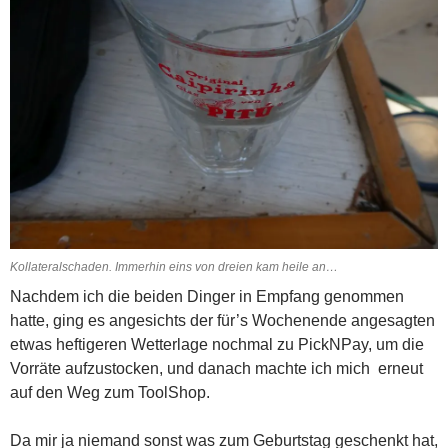
Kollateralschaden. Immerhin eins von dreien kam heile an…
Nachdem ich die beiden Dinger in Empfang genommen
hatte, ging es angesichts der für’s Wochenende angesagten
etwas heftigeren Wetterlage nochmal zu PickNPay, um die
Vorräte aufzustocken, und danach machte ich mich erneut
auf den Weg zum ToolShop.
Da mir ja niemand sonst was zum Geburtstag geschenkt hat,