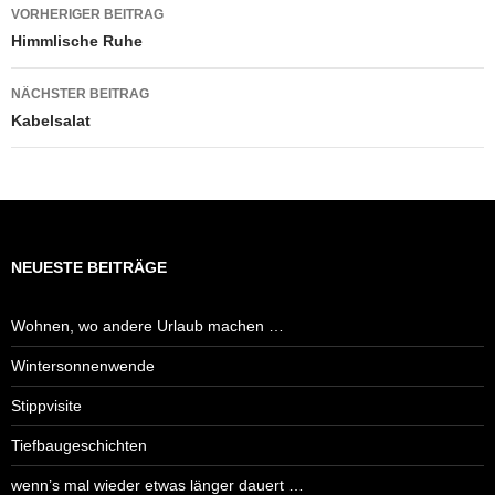
Beitragsnavigation
VORHERIGER BEITRAG
Himmlische Ruhe
NÄCHSTER BEITRAG
Kabelsalat
NEUESTE BEITRÄGE
Wohnen, wo andere Urlaub machen …
Wintersonnenwende
Stippvisite
Tiefbaugeschichten
wenn’s mal wieder etwas länger dauert …