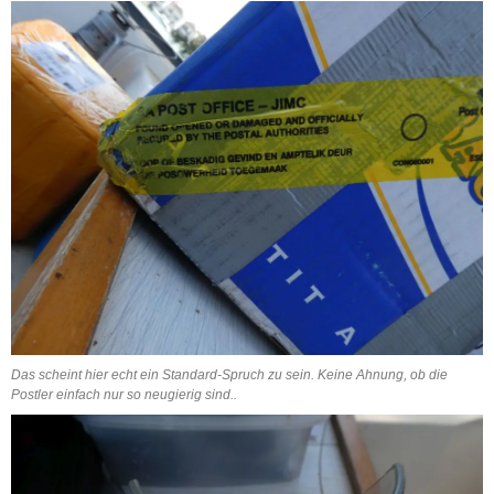
Das scheint hier echt ein Standard-Spruch zu sein. Keine Ahnung, ob die
Postler einfach nur so neugierig sind..