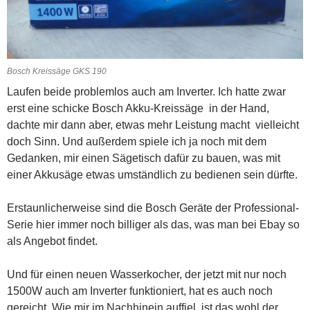
Bosch Kreissäge GKS 190
Laufen beide problemlos auch am Inverter. Ich hatte zwar
erst eine schicke Bosch Akku-Kreissäge in der Hand,
dachte mir dann aber, etwas mehr Leistung macht vielleicht
doch Sinn. Und außerdem spiele ich ja noch mit dem
Gedanken, mir einen Sägetisch dafür zu bauen, was mit
einer Akkusäge etwas umständlich zu bedienen sein dürfte.
Erstaunlicherweise sind die Bosch Geräte der Professional-
Serie hier immer noch billiger als das, was man bei Ebay so
als Angebot findet.
Und für einen neuen Wasserkocher, der jetzt mit nur noch
1500W auch am Inverter funktioniert, hat es auch noch
gereicht. Wie mir im Nachhinein auffiel, ist das wohl der