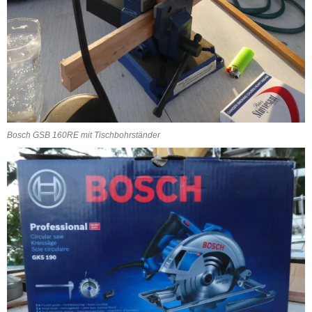
Bosch GSB 160RE mit Tischbohrständer