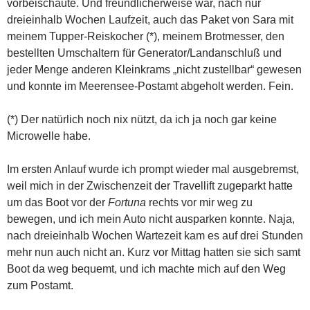
vorbeischaute. Und freundlicherweise war, nach nur
dreieinhalb Wochen Laufzeit, auch das Paket von Sara mit
meinem Tupper-Reiskocher (*), meinem Brotmesser, den
bestellten Umschaltern für Generator/Landanschluß und
jeder Menge anderen Kleinkrams „nicht zustellbar“ gewesen
und konnte im Meerensee-Postamt abgeholt werden. Fein.
(*) Der natürlich noch nix nützt, da ich ja noch gar keine
Microwelle habe.
Im ersten Anlauf wurde ich prompt wieder mal ausgebremst,
weil mich in der Zwischenzeit der Travellift zugeparkt hatte
um das Boot vor der
Fortuna
rechts vor mir weg zu
bewegen, und ich mein Auto nicht ausparken konnte. Naja,
nach dreieinhalb Wochen Wartezeit kam es auf drei Stunden
mehr nun auch nicht an. Kurz vor Mittag hatten sie sich samt
Boot da weg bequemt, und ich machte mich auf den Weg
zum Postamt.