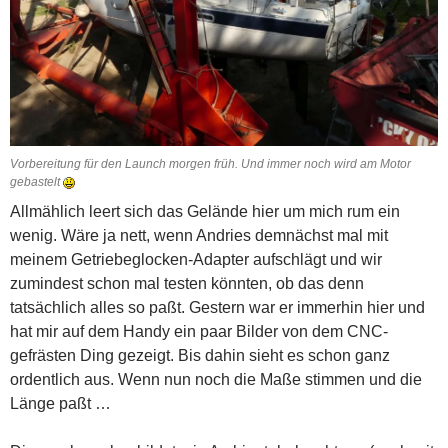
Vorbereitung für den Launch morgen früh. Und immer noch wird am Motor
gebastelt
Allmählich leert sich das Gelände hier um mich rum ein
wenig. Wäre ja nett, wenn Andries demnächst mal mit
meinem Getriebeglocken-Adapter aufschlägt und wir
zumindest schon mal testen könnten, ob das denn
tatsächlich alles so paßt. Gestern war er immerhin hier und
hat mir auf dem Handy ein paar Bilder von dem CNC-
gefrästen Ding gezeigt. Bis dahin sieht es schon ganz
ordentlich aus. Wenn nun noch die Maße stimmen und die
Länge paßt …