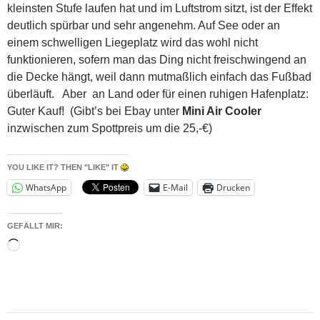
kleinsten Stufe laufen hat und im Luftstrom sitzt, ist der Effekt
deutlich spürbar und sehr angenehm. Auf See oder an
einem schwelligen Liegeplatz wird das wohl nicht
funktionieren, sofern man das Ding nicht freischwingend an
die Decke hängt, weil dann mutmaßlich einfach das Fußbad
überläuft. Aber an Land oder für einen ruhigen Hafenplatz:
Guter Kauf! (Gibt’s bei Ebay unter
Mini Air Cooler
inzwischen zum Spottpreis um die 25,-€)
YOU LIKE IT? THEN "LIKE" IT
WhatsApp
E-Mail
Drucken
GEFÄLLT MIR:
Wird
geladen …