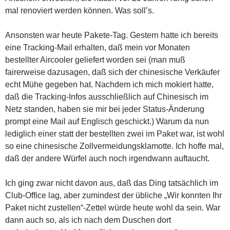
mal renoviert werden können. Was soll’s.
Ansonsten war heute Pakete-Tag. Gestern hatte ich bereits
eine Tracking-Mail erhalten, daß mein vor Monaten
bestellter Aircooler geliefert worden sei (man muß
fairerweise dazusagen, daß sich der chinesische Verkäufer
echt Mühe gegeben hat. Nachdem ich mich mokiert hatte,
daß die Tracking-Infos ausschließlich auf Chinesisch im
Netz standen, haben sie mir bei jeder Status-Änderung
prompt eine Mail auf Englisch geschickt.) Warum da nun
lediglich einer statt der bestellten zwei im Paket war, ist wohl
so eine chinesische Zollvermeidungsklamotte. Ich hoffe mal,
daß der andere Würfel auch noch irgendwann auftaucht.
Ich ging zwar nicht davon aus, daß das Ding tatsächlich im
Club-Office lag, aber zumindest der übliche „Wir konnten Ihr
Paket nicht zustellen“-Zettel würde heute wohl da sein. War
dann auch so, als ich nach dem Duschen dort