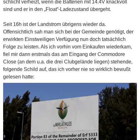
schlicht verheizt, wenn die Batterien mit 14.4V knackvoll
sind und er in den „Float“-Ladezustand übergeht.
Seit 16h ist der Landstrom übrigens wieder da.
Offensichtlich sah man sich bei der Gemeinde genötigt, der
erwirkten Einstweiligen Verfügung nun doch tatsächlich
Folge zu leisten. Als ich vorhin vom Einkaufen wiederkam,
fiel mir dann erstmals das am Eingang der Commodore
Close (an dem u.a. die drei Clubgelände liegen) stehende,
folgende Schild auf, das ich vorher nie so wirklich bewußt
gelesen hatte: