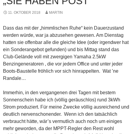
„SIE HABEN POST“
11. OKTOBER 2018
MARTIN
Dass das mit der „himmlischen Ruhe“ kein Dauerzustand
werden würde, war ja abzusehen gewesen. Am Dienstag
hatten sie offenbar alle die gleiche Idee (oder irgendwer hat
ein Sonderangebot gefunden) und bis Mittag stand das
Club-Gelände voll
mit zwergigen Yamaha 2.5kW
Benzingeneratoren , die vor jedem Office und unter jeder
Boots-Baustelle fröhlich vor sich hinrappelten. Wat ’ne
Randale…
Immerhin, in den vergangenen drei Tagen mit bestem
Sonnenschein habe ich (völlig geräuschlos) rund 3kWh
Strom produziert. Für meine Zwecke völlig ausreichend und
deutlich nervenschonender. Wenn ich den tatsächlich
verbraucht hätte, wär’s vermutlich auch noch um einiges
mehr geworden, da der MPPT-Regler den Rest wohl