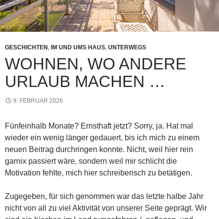
GESCHICHTEN
,
IM UND UMS HAUS
,
UNTERWEGS
WOHNEN, WO ANDERE
URLAUB MACHEN …
8. FEBRUAR 2026
Fünfeinhalb Monate? Ernsthaft jetzt? Sorry, ja. Hat mal
wieder ein wenig länger gedauert, bis ich mich zu einem
neuen Beitrag durchringen konnte. Nicht, weil hier rein
garnix passiert wäre, sondern weil mir schlicht die
Motivation fehlte, mich hier schreiberisch zu betätigen.
Zugegeben, für sich genommen war das letzte halbe Jahr
nicht von all zu viel Aktivität von unserer Seite geprägt. Wir