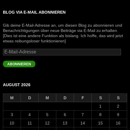
BLOG VIA E-MAIL ABONNIEREN
Gib deine E-Mail-Adresse an, um diesen Blog zu abonnieren und
Benachrichtigungen über neue Beiträge via E-Mail zu erhalten.
[Dies ist eine andere Funktion als bislang. Ich hoffe, das wird jetzt
etwas reibungsloser funktionieren]
E-
Mail-
Adresse
ABONNIEREN
AUGUST 2026
M
D
M
D
F
S
S
1
2
3
4
5
6
7
8
9
10
11
12
13
14
15
16