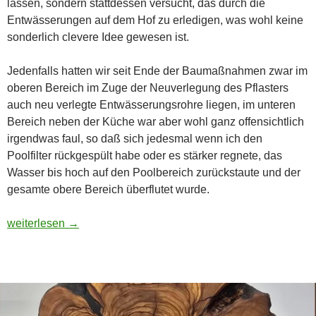
lassen, sondern stattdessen versucht, das durch die
Entwässerungen auf dem Hof zu erledigen, was wohl keine
sonderlich clevere Idee gewesen ist.
Jedenfalls hatten wir seit Ende der Baumaßnahmen zwar im
oberen Bereich im Zuge der Neuverlegung des Pflasters
auch neu verlegte Entwässerungsrohre liegen, im unteren
Bereich neben der Küche war aber wohl ganz offensichtlich
irgendwas faul, so daß sich jedesmal wenn ich den
Poolfilter rückgespült habe oder es stärker regnete, das
Wasser bis hoch auf den Poolbereich zurückstaute und der
gesamte obere Bereich überflutet wurde.
Tiefbaugeschichten
weiterlesen
→