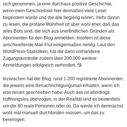
sich genommen, ja eine durchaus positive Geschichte,
wenn mein Geschreibsel hier dermaßen viele Leser
begeistern würde und die alle begierig wären, mehr davon
zu lesen, die profane Wahrheit ist aber wohl eher, daß das
alles Bots sind, die sich aus unerfindlichen Gründen als
Abonnenten für den Blog anmelden. Insofern ist diese
anschwellende Mail-Flut einigermaßen nervig. Laut den
WordPress-Statistiken, hat die darin vorhandene
Zugangskontrolle zudem über 200.000 weitere
Anmeldungen erfolgreich verhindert.
🤥
Inzwischen hat der Blog rund 1.200 registrierte Abonnenten,
die jeweils eine Benachrichtigungsmail erhalten, wenn ich
was neues geschrieben habe. Auch das ist allerdings
hoffnungslos überzogen, in der Realität sind es bestenfalls
um die 60 reale Personen oder so. Da werde ich demnächst
wohl mal manuell durchforsten müssen, um das zu
bereinigen.