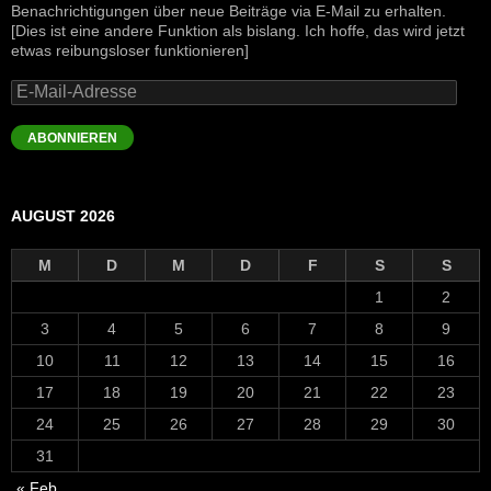
Benachrichtigungen über neue Beiträge via E-Mail zu erhalten.
[Dies ist eine andere Funktion als bislang. Ich hoffe, das wird jetzt
etwas reibungsloser funktionieren]
E-
Mail-
Adresse
ABONNIEREN
AUGUST 2026
M
D
M
D
F
S
S
1
2
3
4
5
6
7
8
9
10
11
12
13
14
15
16
17
18
19
20
21
22
23
24
25
26
27
28
29
30
31
« Feb.