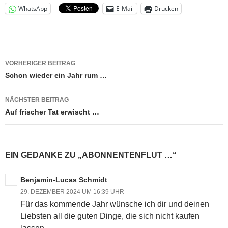
WhatsApp
E-Mail
Drucken
Beitragsnavigation
VORHERIGER BEITRAG
Schon wieder ein Jahr rum …
NÄCHSTER BEITRAG
Auf frischer Tat erwischt …
EIN GEDANKE ZU „ABONNENTENFLUT …“
Benjamin-Lucas Schmidt
29. DEZEMBER 2024 UM 16:39 UHR
Für das kommende Jahr wünsche ich dir und deinen
Liebsten all die guten Dinge, die sich nicht kaufen