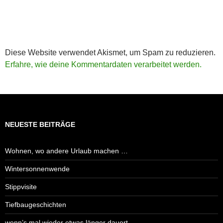
Diese Website verwendet Akismet, um Spam zu reduzieren.
Erfahre, wie deine Kommentardaten verarbeitet werden.
NEUESTE BEITRÄGE
Wohnen, wo andere Urlaub machen …
Wintersonnenwende
Stippvisite
Tiefbaugeschichten
wenn’s mal wieder etwas länger dauert …