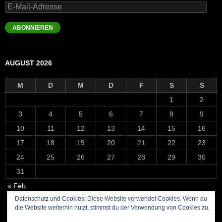
E-
Mail-
Adresse
ABONNIEREN
AUGUST 2026
M
D
M
D
F
S
S
1
2
3
4
5
6
7
8
9
10
11
12
13
14
15
16
17
18
19
20
21
22
23
24
25
26
27
28
29
30
31
« Feb.
Datenschutz und Cookies: Diese Website verwendet Cookies. Wenn du
die Website weiterhin nutzt, stimmst du der Verwendung von Cookies zu.