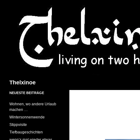
Suchen
Thelxinoe
NEUESTE BEITRÄGE
Wohnen, wo andere Urlaub
machen …
Wintersonnenwende
Stippvisite
Tiefbaugeschichten
wenn’s mal wieder etwas