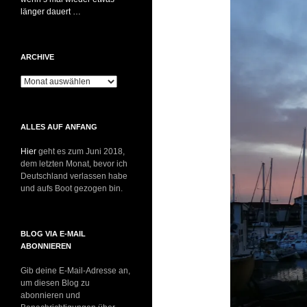
länger dauert …
ARCHIVE
Archive
ALLES AUF ANFANG
Hier
geht es zum Juni 2018,
dem letzten Monat, bevor ich
Deutschland verlassen habe
und aufs Boot gezogen bin.
BLOG VIA E-MAIL
ABONNIEREN
Gib deine E-Mail-Adresse an,
um diesen Blog zu
abonnieren und