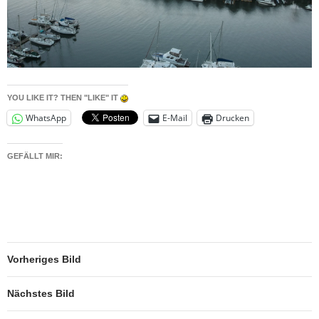
YOU LIKE IT? THEN "LIKE" IT
WhatsApp
E-Mail
Drucken
GEFÄLLT MIR:
Vorheriges Bild
Nächstes Bild