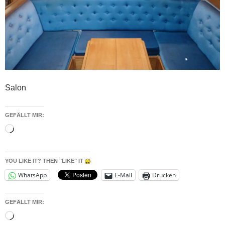
Salon
GEFÄLLT MIR:
Wird
geladen …
YOU LIKE IT? THEN "LIKE" IT
WhatsApp
E-Mail
Drucken
GEFÄLLT MIR:
Wird