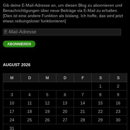
Gib deine E-Mail-Adresse an, um diesen Blog zu abonnieren und
Benachrichtigungen über neue Beiträge via E-Mail zu erhalten.
[Dies ist eine andere Funktion als bislang. Ich hoffe, das wird jetzt
etwas reibungsloser funktionieren]
E-
Mail-
Adresse
ABONNIEREN
AUGUST 2026
M
D
M
D
F
S
S
1
2
3
4
5
6
7
8
9
10
11
12
13
14
15
16
17
18
19
20
21
22
23
24
25
26
27
28
29
30
31