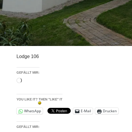
Lodge 106
GEFÄLLT MIR:
Wird
geladen …
YOU LIKE IT? THEN "LIKE" IT
WhatsApp
E-Mail
Drucken
GEFÄLLT MIR: