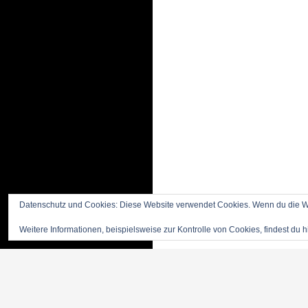
Datenschutz und Cookies: Diese Website verwendet Cookies. Wenn du die We
Weitere Informationen, beispielsweise zur Kontrolle von Cookies, findest du h