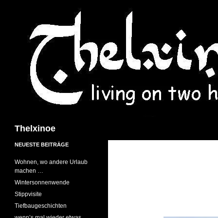
Suchen
Thelxinoe
NEUESTE BEITRÄGE
Wohnen, wo andere Urlaub
machen …
Wintersonnenwende
Stippvisite
Tiefbaugeschichten
wenn’s mal wieder etwas