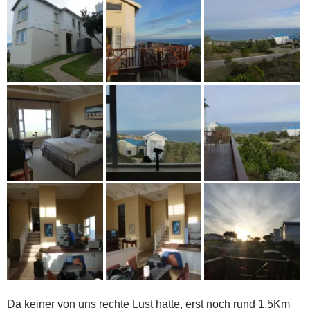
Da keiner von uns rechte Lust hatte, erst noch rund 1.5Km