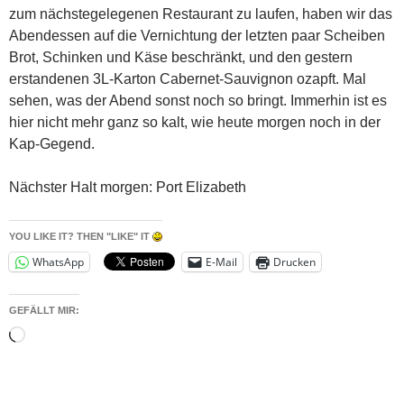
zum nächstegelegenen Restaurant zu laufen, haben wir das
Abendessen auf die Vernichtung der letzten paar Scheiben
Brot, Schinken und Käse beschränkt, und den gestern
erstandenen 3L-Karton Cabernet-Sauvignon ozapft. Mal
sehen, was der Abend sonst noch so bringt. Immerhin ist es
hier nicht mehr ganz so kalt, wie heute morgen noch in der
Kap-Gegend.
Nächster Halt morgen: Port Elizabeth
YOU LIKE IT? THEN "LIKE" IT
WhatsApp
E-Mail
Drucken
GEFÄLLT MIR:
Wird
geladen …