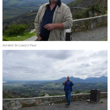
Auf dem Sir Lowry’s Pass