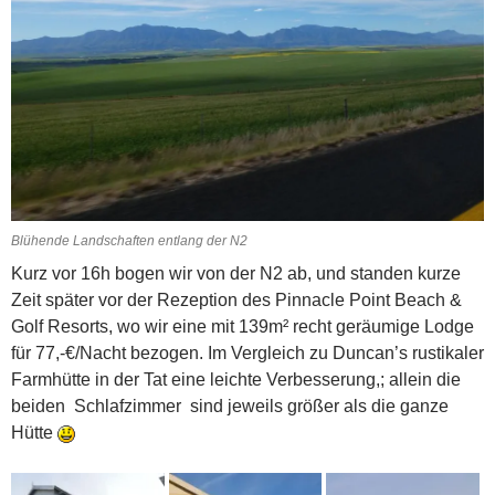
Blühende Landschaften entlang der N2
Kurz vor 16h bogen wir von der N2 ab, und standen kurze
Zeit später vor der Rezeption des Pinnacle Point Beach &
Golf Resorts, wo wir eine mit 139m² recht geräumige Lodge
für 77,-€/Nacht bezogen. Im Vergleich zu Duncan’s rustikaler
Farmhütte in der Tat eine leichte Verbesserung,; allein die
beiden Schlafzimmer sind jeweils größer als die ganze
Hütte