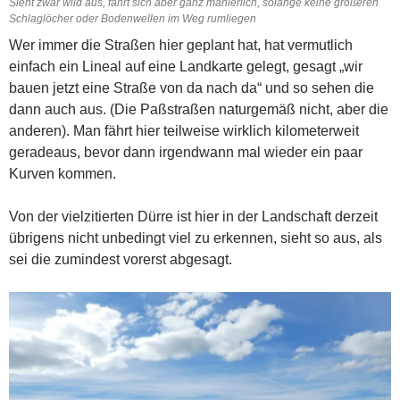
Sieht zwar wild aus, fährt sich aber ganz manierlich, solange keine größeren
Schlaglöcher oder Bodenwellen im Weg rumliegen
Wer immer die Straßen hier geplant hat, hat vermutlich
einfach ein Lineal auf eine Landkarte gelegt, gesagt „wir
bauen jetzt eine Straße von da nach da“ und so sehen die
dann auch aus. (Die Paßstraßen naturgemäß nicht, aber die
anderen). Man fährt hier teilweise wirklich kilometerweit
geradeaus, bevor dann irgendwann mal wieder ein paar
Kurven kommen.
Von der vielzitierten Dürre ist hier in der Landschaft derzeit
übrigens nicht unbedingt viel zu erkennen, sieht so aus, als
sei die zumindest vorerst abgesagt.