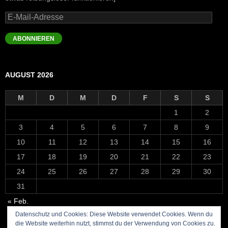
E-
Mail-
Adresse
ABONNIEREN
AUGUST 2026
M
D
M
D
F
S
S
1
2
3
4
5
6
7
8
9
10
11
12
13
14
15
16
17
18
19
20
21
22
23
24
25
26
27
28
29
30
31
« Feb.
Datenschutz und Cookies: Diese Website verwendet Cookies. Wenn du
die Website weiterhin nutzt, stimmst du der Verwendung von Cookies zu.