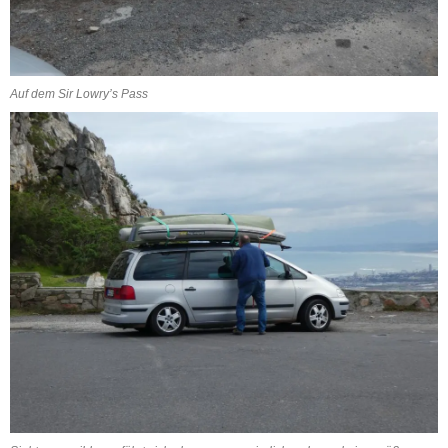
Auf dem Sir Lowry’s Pass