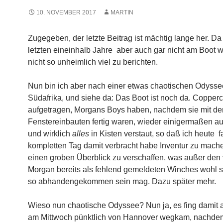
10. NOVEMBER 2017
MARTIN
Zugegeben, der letzte Beitrag ist mächtig lange her. Da 
letzten eineinhalb Jahre aber auch gar nicht am Boot w
nicht so unheimlich viel zu berichten.
Nun bin ich aber nach einer etwas chaotischen Odysse
Südafrika, und siehe da: Das Boot ist noch da. Copperco
aufgetragen, Morgans Boys haben, nachdem sie mit de
Fenstereinbauten fertig waren, wieder einigermaßen a
und wirklich
alles
in Kisten verstaut, so daß ich heute f
kompletten Tag damit verbracht habe Inventur zu mach
einen groben Überblick zu verschaffen, was außer den
Morgan bereits als fehlend gemeldeten Winches wohl 
so abhandengekommen sein mag. Dazu später mehr.
Wieso nun chaotische Odyssee? Nun ja, es fing damit a
am Mittwoch pünktlich von Hannover wegkam, nachde