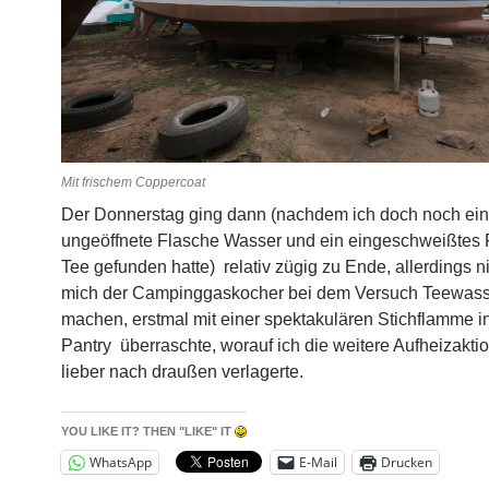
Mit frischem Coppercoat
Der Donnerstag ging dann (nachdem ich doch noch ei
ungeöffnete Flasche Wasser und ein eingeschweißtes
Tee gefunden hatte) relativ zügig zu Ende, allerdings ni
mich der Campinggaskocher bei dem Versuch Teewass
machen, erstmal mit einer spektakulären Stichflamme i
Pantry überraschte, worauf ich die weitere Aufheizakt
lieber nach draußen verlagerte.
YOU LIKE IT? THEN "LIKE" IT
WhatsApp
E-Mail
Drucken