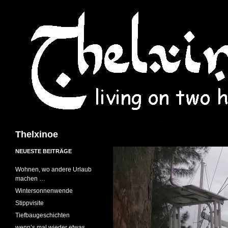
Suchen
Thelxinoe
NEUESTE BEITRÄGE
Wohnen, wo andere Urlaub
machen …
Wintersonnenwende
Stippvisite
Tiefbaugeschichten
wenn’s mal wieder etwas