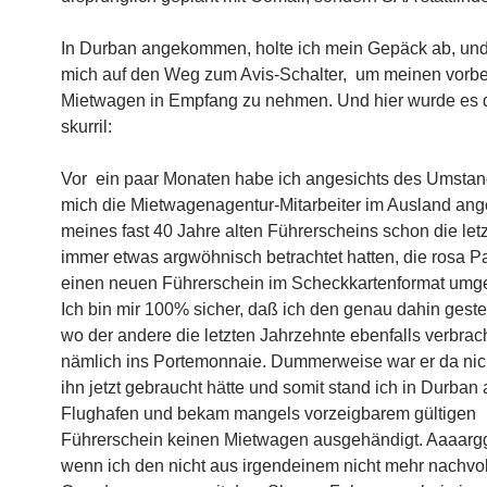
In Durban angekommen, holte ich mein Gepäck ab, un
mich auf den Weg zum Avis-Schalter, um meinen vorbe
Mietwagen in Empfang zu nehmen. Und hier wurde es 
skurril:
Vor ein paar Monaten habe ich angesichts des Umstan
mich die Mietwagenagentur-Mitarbeiter im Ausland ang
meines fast 40 Jahre alten Führerscheins schon die let
immer etwas argwöhnisch betrachtet hatten, die rosa 
einen neuen Führerschein im Scheckkartenformat umge
Ich bin mir 100% sicher, daß ich den genau dahin geste
wo der andere die letzten Jahrzehnte ebenfalls verbrach
nämlich ins Portemonnaie. Dummerweise war er da nicht
ihn jetzt gebraucht hätte und somit stand ich in Durban
Flughafen und bekam mangels vorzeigbarem gültigen
Führerschein keinen Mietwagen ausgehändigt. Aaaargg
wenn ich den nicht aus irgendeinem nicht mehr nachvo