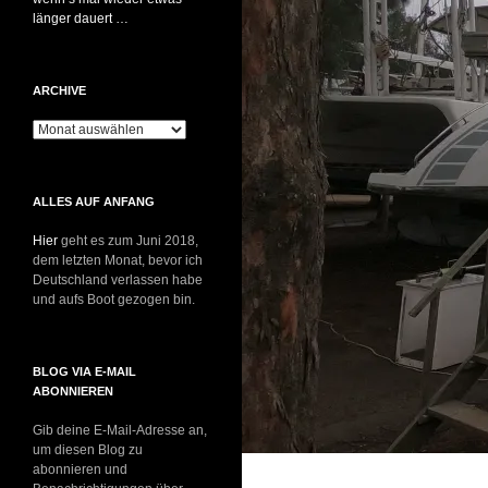
länger dauert …
ARCHIVE
Archive
ALLES AUF ANFANG
Hier
geht es zum Juni 2018,
dem letzten Monat, bevor ich
Deutschland verlassen habe
und aufs Boot gezogen bin.
BLOG VIA E-MAIL
ABONNIEREN
Gib deine E-Mail-Adresse an,
um diesen Blog zu
abonnieren und