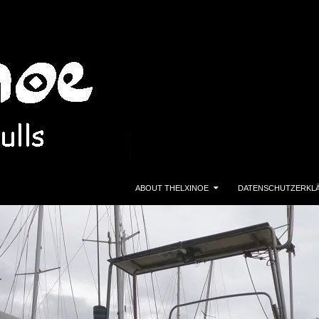
ZUM INHALT SPRINGEN
ABOUT THELXINOE
DATENSCHUTZERKL