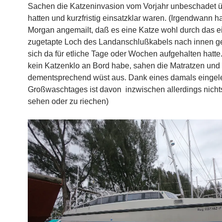
Sachen die Katzeninvasion vom Vorjahr unbeschadet 
hatten und kurzfristig einsatzklar waren. (Irgendwann h
Morgan angemailt, daß es eine Katze wohl durch das ei
zugetapte Loch des Landanschlußkabels nach innen ge
sich da für etliche Tage oder Wochen aufgehalten hatte
kein Katzenklo an Bord habe, sahen die Matratzen und 
dementsprechend wüst aus. Dank eines damals eingel
Großwaschtages ist davon inzwischen allerdings nicht
sehen oder zu riechen)