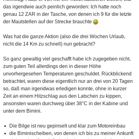
das irgendwie auch peinlich geworden: Ich hatte noch
genau 12 ZAR in der Tasche, von denen ich 9 für die letzte
der Mautstellen auf der Strecke brauchte
Was hat die ganze Aktion (also die drei Wochen Urlaub,
nicht die 14 Km zu schnell) nun gebracht?
So ganz gewaltig viel geschafft habe ich zugegeben nicht,
zum guten Teil allerdings den in dieser Höhe
unvorhergesehen Temperaturen geschuldet. Rückblickend
betrachtet, waren diese eigentlich nur an drei von 20 Tagen
so, daß man irgendwas erledigen konnte, ohne in kurzer
Zeit an einem Hitzschlag aus den Latschen zu kippen,
ansonsten waren durchweg über 38°C in der Kabine und
unter dem Bimini.
Die Bilge ist neu gepinselt und klar zum Motoreinbau
die Biminischeiben, von denen ich bis zu meiner Ankunft