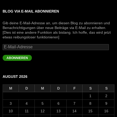
BLOG VIA E-MAIL ABONNIEREN
Gib deine E-Mail-Adresse an, um diesen Blog zu abonnieren und
Benachrichtigungen über neue Beiträge via E-Mail zu erhalten.
[Dies ist eine andere Funktion als bislang. Ich hoffe, das wird jetzt
etwas reibungsloser funktionieren]
E-
Mail-
Adresse
ABONNIEREN
AUGUST 2026
M
D
M
D
F
S
S
1
2
3
4
5
6
7
8
9
10
11
12
13
14
15
16