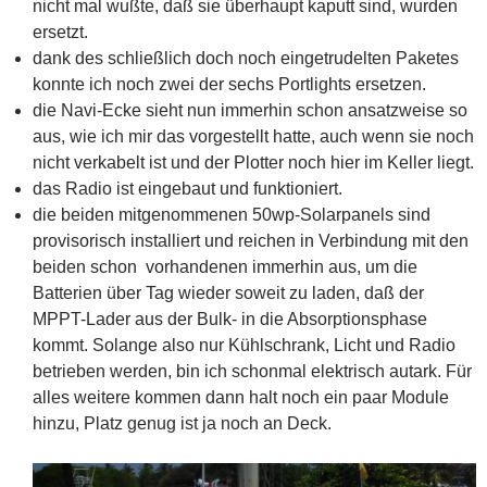
nicht mal wußte, daß sie überhaupt kaputt sind, wurden
ersetzt.
dank des schließlich doch noch eingetrudelten Paketes
konnte ich noch zwei der sechs Portlights ersetzen.
die Navi-Ecke sieht nun immerhin schon ansatzweise so
aus, wie ich mir das vorgestellt hatte, auch wenn sie noch
nicht verkabelt ist und der Plotter noch hier im Keller liegt.
das Radio ist eingebaut und funktioniert.
die beiden mitgenommenen 50wp-Solarpanels sind
provisorisch installiert und reichen in Verbindung mit den
beiden schon vorhandenen immerhin aus, um die
Batterien über Tag wieder soweit zu laden, daß der
MPPT-Lader aus der Bulk- in die Absorptionsphase
kommt. Solange also nur Kühlschrank, Licht und Radio
betrieben werden, bin ich schonmal elektrisch autark. Für
alles weitere kommen dann halt noch ein paar Module
hinzu, Platz genug ist ja noch an Deck.