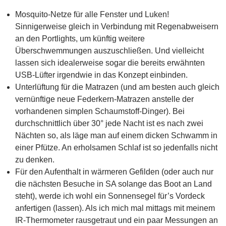
Mosquito-Netze für alle Fenster und Luken!
Sinnigerweise gleich in Verbindung mit Regenabweisern
an den Portlights, um künftig weitere
Überschwemmungen auszuschließen. Und vielleicht
lassen sich idealerweise sogar die bereits erwähnten
USB-Lüfter irgendwie in das Konzept einbinden.
Unterlüftung für die Matrazen (und am besten auch gleich
vernünftige neue Federkern-Matrazen anstelle der
vorhandenen simplen Schaumstoff-Dinger). Bei
durchschnittlich über 30° jede Nacht ist es nach zwei
Nächten so, als läge man auf einem dicken Schwamm in
einer Pfütze. An erholsamen Schlaf ist so jedenfalls nicht
zu denken.
Für den Aufenthalt in wärmeren Gefilden (oder auch nur
die nächsten Besuche in SA solange das Boot an Land
steht), werde ich wohl ein Sonnensegel für’s Vordeck
anfertigen (lassen). Als ich mich mal mittags mit meinem
IR-Thermometer rausgetraut und ein paar Messungen an