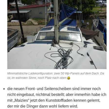
Minimalistische Ladekonfiguration: zwei 50 Wp-Panels auf dem Dach. Da
ist, im wahrsten Sinne, noch Platz nach oben
die neuen Front- und Seitenscheiben sind immer noch
nicht eingebaut, nichtmal bestellt; aber immerhin habe ich
mit „Maizies“ jetzt den Kunststoffladen kennen gelernt,
der mir die Dinger dann wohl liefern wird.