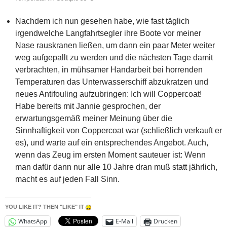
Nachdem ich nun gesehen habe, wie fast täglich
irgendwelche Langfahrtsegler ihre Boote vor meiner
Nase rauskranen ließen, um dann ein paar Meter weiter
weg aufgepallt zu werden und die nächsten Tage damit
verbrachten, in mühsamer Handarbeit bei horrenden
Temperaturen das Unterwasserschiff abzukratzen und
neues Antifouling aufzubringen: Ich will Coppercoat!
Habe bereits mit Jannie gesprochen, der
erwartungsgemäß meiner Meinung über die
Sinnhaftigkeit von Coppercoat war (schließlich verkauft er
es), und warte auf ein entsprechendes Angebot. Auch,
wenn das Zeug im ersten Moment sauteuer ist: Wenn
man dafür dann nur alle 10 Jahre dran muß statt jährlich,
macht es auf jeden Fall Sinn.
YOU LIKE IT? THEN "LIKE" IT
WhatsApp
E-Mail
Drucken