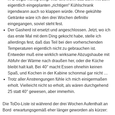
eigentlich eingeplanten „richtigen“ Kühlschrank
irgendwann auch so klappen würde. Ohne gekühlte
Getränke wäre ich den drei Wochen definitiv
eingegangen, soviel steht fest.
Der Gasherd ist ersetzt und angeschlossen. Jetzt, wo ich
das erste Mal mit dem Ding gekocht habe, stelle ich
allerdings fest, daß das Teil bei den vorherschenden
Temperaturen eigentlich nicht zu gebrauchen ist.
Entweder muß eine wirklich wirksame Abzugshaube mit
Abfuhr der Wärme nach draußen her, oder die Küche
bleibt halt kalt. Bei 40° macht Essen ohnehin keinen
Spaß, und Kochen in der Kabine schonmal gar nicht …
Trotz aller Anstrengungen fühle ich mich einigermaßen
erholt. Vielleicht nicht so erholt, als wären durchgehend
25 statt 40° gewesen, aber immerhin.
Die ToDo-Liste ist während der drei Wochen Aufenthalt an
Bord erwartungsgemäß eher länger geworden als kürzer: