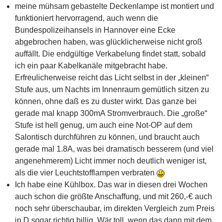
meine mühsam gebastelte Deckenlampe ist montiert und
funktioniert hervorragend, auch wenn die
Bundespolizeihansels in Hannover eine Ecke
abgebrochen haben, was glücklicherweise nicht groß
auffällt. Die endgültige Verkabelung findet statt, sobald
ich ein paar Kabelkanäle mitgebracht habe.
Erfreulicherweise reicht das Licht selbst in der „kleinen“
Stufe aus, um Nachts im Innenraum gemütlich sitzen zu
können, ohne daß es zu duster wirkt. Das ganze bei
gerade mal knapp 300mA Stromverbrauch. Die „große“
Stufe ist hell genug, um auch eine Not-OP auf dem
Salontisch durchführen zu können, und braucht auch
gerade mal 1.8A, was bei dramatisch besserem (und viel
angenehmerem) Licht immer noch deutlich weniger ist,
als die vier Leuchtstofflampen verbraten
Ich habe eine Kühlbox. Das war in diesen drei Wochen
auch schon die größte Anschaffung, und mit 260,-€ auch
noch sehr überschaubar, im direkten Vergleich zum Preis
in D sogar richtig billig. Wär toll, wenn das dann mit dem