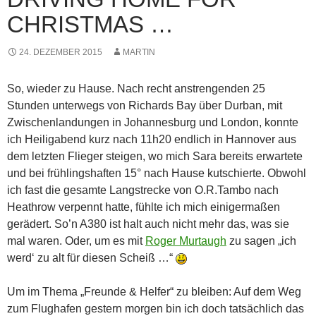
CHRISTMAS …
24. DEZEMBER 2015
MARTIN
So, wieder zu Hause. Nach recht anstrengenden 25
Stunden unterwegs von Richards Bay über Durban, mit
Zwischenlandungen in Johannesburg und London, konnte
ich Heiligabend kurz nach 11h20 endlich in Hannover aus
dem letzten Flieger steigen, wo mich Sara bereits erwartete
und bei frühlingshaften 15° nach Hause kutschierte. Obwohl
ich fast die gesamte Langstrecke von O.R.Tambo nach
Heathrow verpennt hatte, fühlte ich mich einigermaßen
gerädert. So’n A380 ist halt auch nicht mehr das, was sie
mal waren. Oder, um es mit
Roger Murtaugh
zu sagen „ich
werd‘ zu alt für diesen Scheiß …“
Um im Thema „Freunde & Helfer“ zu bleiben: Auf dem Weg
zum Flughafen gestern morgen bin ich doch tatsächlich das