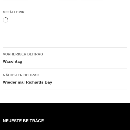
GEFÄLLT MIR:
Wird
geladen …
Beitragsnavigation
VORHERIGER BEITRAG
Waschtag
NÄCHSTER BEITRAG
Wieder mal Richards Bay
NEUESTE BEITRÄGE