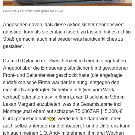
Feddich! Die erste neu gefräste Luke
Abgesehen davon, daß diese Aktion sicher nennenswert
günstiger kam als sie einfach lasern zu lassen, hat es richtig
Spaß gemacht, auch mal wieder was handwerkliches zu
gestalten.
Da mich Dylan in der Zwischenzeit mit einem eingeholten
Angebot über die Erneuerung sämtlicher blind gewordener
Front- und Seitenfenster geschockt hatte (die angefragte
südafrikanische Firma war der Meinung, entgegen den
eigentlich angefragten Scheiben in 6 (wie vom Werk
verbaut) oder alternativ in 8mm Lexan D solche in 9.5mm
Lexan Margard anzubieten, was die Gesamtsumme incl.
Montage ‚mal eben‘ auf schlappe 75’000ZAR [=5.300,-€
Euro} gepushed hätte
), werde ich die dann wohl eher
auch selbst anfertigen und einbauen. Für die Differenz kann
ich auch meinen 1.O. Andy mitnehmen, ihm drei Wochen