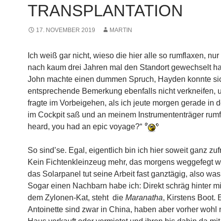
TRANSPLANTATION
17. NOVEMBER 2019
MARTIN
Ich weiß gar nicht, wieso die hier alle so rumflaxen, nur 
nach kaum drei Jahren mal den Standort gewechselt 
John machte einen dummen Spruch, Hayden konnte si
entsprechende Bemerkung ebenfalls nicht verkneifen, 
fragte im Vorbeigehen, als ich jeute morgen gerade in 
im Cockpit saß und an meinem Instrumententräger rumfr
heard, you had an epic voyage?“
So sind’se. Egal, eigentlich bin ich hier soweit ganz zuf
Kein Fichtenkleinzeug mehr, das morgens weggefegt 
das Solarpanel tut seine Arbeit fast ganztägig, also was 
Sogar einen Nachbarn habe ich: Direkt schräg hinter mi
dem Zylonen-Kat, steht die
Maranatha
, Kirstens Boot. 
Antoinette sind zwar in China, haben aber vorher wohl