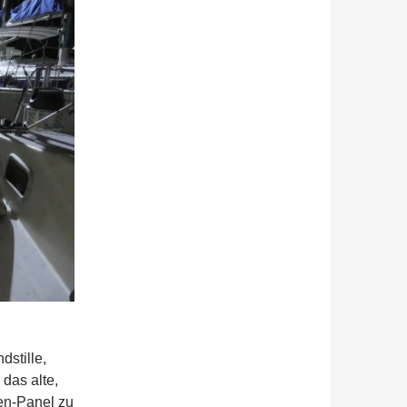
stille,
das alte,
en-Panel zu