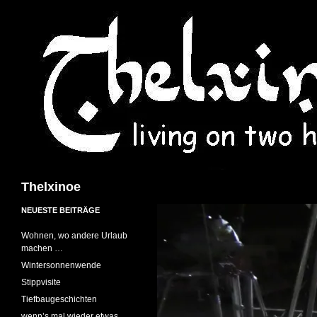
Suchen
Thelxinoe
NEUESTE BEITRÄGE
Wohnen, wo andere Urlaub
machen …
Wintersonnenwende
Stippvisite
Tiefbaugeschichten
wenn’s mal wieder etwas