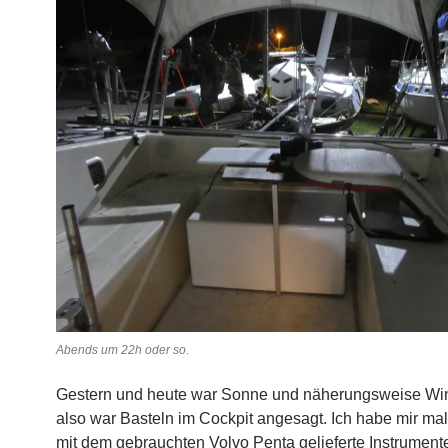
Abends um 22h oder so.
Gestern und heute war Sonne und näherungsweise Wind
also war Basteln im Cockpit angesagt. Ich habe mir mal 
mit dem gebrauchten Volvo Penta gelieferte Instrument