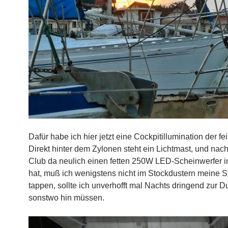
Dafür habe ich hier jetzt eine Cockpitillumination der fei
Direkt hinter dem Zylonen steht ein Lichtmast, und na
Club da neulich einen fetten 250W LED-Scheinwerfer ins
hat, muß ich wenigstens nicht im Stockdustern meine St
tappen, sollte ich unverhofft mal Nachts dringend zur 
sonstwo hin müssen.