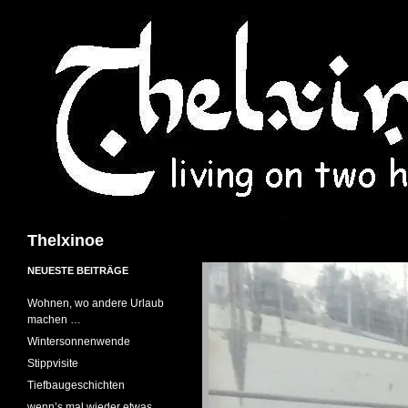
Suchen
Thelxinoe
NEUESTE BEITRÄGE
Wohnen, wo andere Urlaub
machen …
Wintersonnenwende
Stippvisite
Tiefbaugeschichten
wenn’s mal wieder etwas