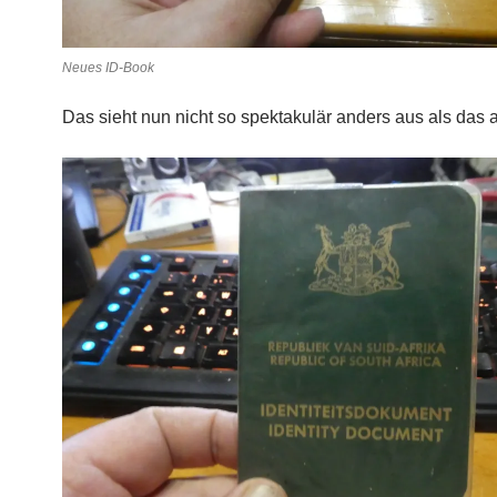
Neues ID-Book
Das sieht nun nicht so spektakulär anders aus als das a