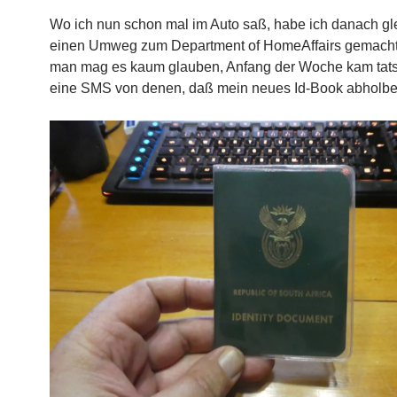
Wo ich nun schon mal im Auto saß, habe ich danach gl
einen Umweg zum Department of HomeAffairs gemacht
man mag es kaum glauben, Anfang der Woche kam tats
eine SMS von denen, daß mein neues Id-Book abholbere