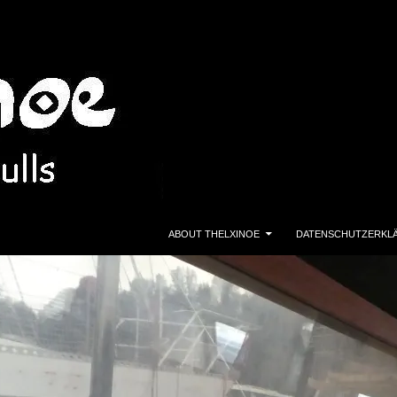
ZUM INHALT SPRINGEN
ABOUT THELXINOE
DATENSCHUTZERKL