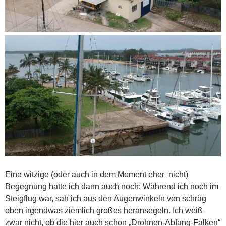
Eine witzige (oder auch in dem Moment eher nicht)
Begegnung hatte ich dann auch noch: Während ich noch im
Steigflug war, sah ich aus den Augenwinkeln von schräg
oben irgendwas ziemlich großes heransegeln. Ich weiß
zwar nicht, ob die hier auch schon „Drohnen-Abfang-Falken“