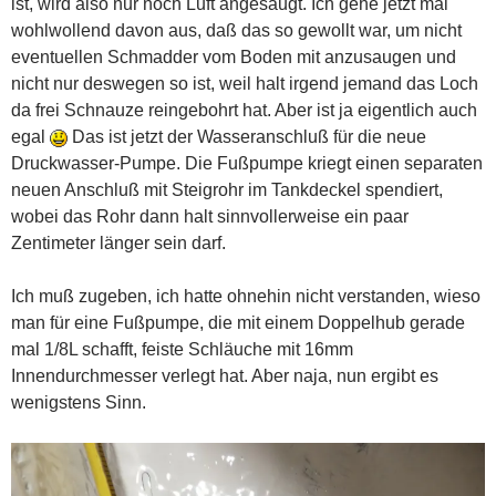
ist, wird also nur noch Luft angesaugt. Ich gehe jetzt mal
wohlwollend davon aus, daß das so gewollt war, um nicht
eventuellen Schmadder vom Boden mit anzusaugen und
nicht nur deswegen so ist, weil halt irgend jemand das Loch
da frei Schnauze reingebohrt hat. Aber ist ja eigentlich auch
egal
Das ist jetzt der Wasseranschluß für die neue
Druckwasser-Pumpe. Die Fußpumpe kriegt einen separaten
neuen Anschluß mit Steigrohr im Tankdeckel spendiert,
wobei das Rohr dann halt sinnvollerweise ein paar
Zentimeter länger sein darf.
Ich muß zugeben, ich hatte ohnehin nicht verstanden, wieso
man für eine Fußpumpe, die mit einem Doppelhub gerade
mal 1/8L schafft, feiste Schläuche mit 16mm
Innendurchmesser verlegt hat. Aber naja, nun ergibt es
wenigstens Sinn.