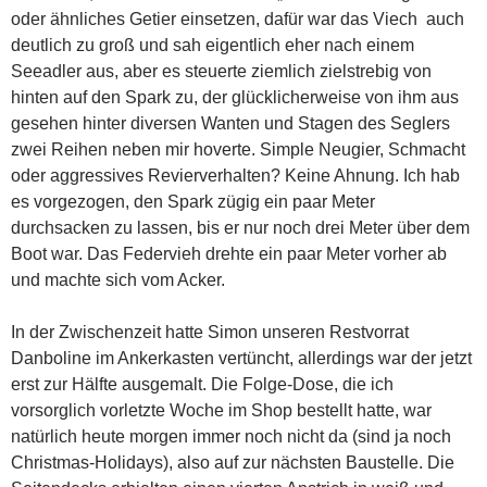
oder ähnliches Getier einsetzen, dafür war das Viech auch
deutlich zu groß und sah eigentlich eher nach einem
Seeadler aus, aber es steuerte ziemlich zielstrebig von
hinten auf den Spark zu, der glücklicherweise von ihm aus
gesehen hinter diversen Wanten und Stagen des Seglers
zwei Reihen neben mir hoverte. Simple Neugier, Schmacht
oder aggressives Revierverhalten? Keine Ahnung. Ich hab
es vorgezogen, den Spark zügig ein paar Meter
durchsacken zu lassen, bis er nur noch drei Meter über dem
Boot war. Das Federvieh drehte ein paar Meter vorher ab
und machte sich vom Acker.
In der Zwischenzeit hatte Simon unseren Restvorrat
Danboline im Ankerkasten vertüncht, allerdings war der jetzt
erst zur Hälfte ausgemalt. Die Folge-Dose, die ich
vorsorglich vorletzte Woche im Shop bestellt hatte, war
natürlich heute morgen immer noch nicht da (sind ja noch
Christmas-Holidays), also auf zur nächsten Baustelle. Die