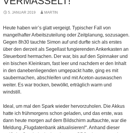
VERMASSELT!
5. JANUAR 2019
MARTIN
Heute haben wir’s glatt vergeigt. Typischer Fall von
mangelhafter Arbeitszuteilung oder Zeitplanung, sozusagen.
Gegen 8h30 tauchte Simon auf und durfte sich als erstes
über den derzeit als Segellast fungierenden Ankerkasten an
Steuerbord hermachen. Der war, bis auf den Spinnaker und
ein bischen Kleinkram, fast leer und nachdem er den Inhalt
in den danebenliegenden umgepackt hatte, ging
es mit
saubermachen, abschleifen und mit Aceton-auswaschen
weiter. Es war trocken, bewölkt, erträglich warm und
windstill.
Ideal, um mal den Spark wieder hervorzuholen. Die Akkus
hatte ich frühmorgens schon geladen, und das erste, was
dann heute morgen auf dem Bildschirm auftauchte, war die
Meldung „Flugdatenbank aktualisieren!“. Anhand dieser