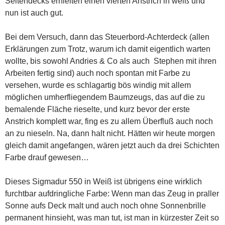
Seitendecks erhielten einen vierten Anstrich in weiß und
nun ist auch gut.
Bei dem Versuch, dann das Steuerbord-Achterdeck (allen
Erklärungen zum Trotz, warum ich damit eigentlich warten
wollte, bis sowohl Andries & Co als auch Stephen mit ihren
Arbeiten fertig sind) auch noch spontan mit Farbe zu
versehen, wurde es schlagartig bös windig mit allem
möglichen umherfliegendem Baumzeugs, das auf die zu
bemalende Fläche rieselte, und kurz bevor der erste
Anstrich komplett war, fing es zu allem Überfluß auch noch
an zu nieseln. Na, dann halt nicht. Hätten wir heute morgen
gleich damit angefangen, wären jetzt auch da drei Schichten
Farbe drauf gewesen…
Dieses Sigmadur 550 in Weiß ist übrigens eine wirklich
furchtbar aufdringliche Farbe: Wenn man das Zeug in praller
Sonne aufs Deck malt und auch noch ohne Sonnenbrille
permanent hinsieht, was man tut, ist man in kürzester Zeit so