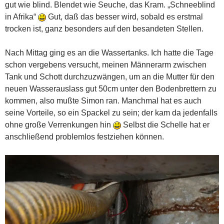
gut wie blind. Blendet wie Seuche, das Kram. „Schneeblind
in Afrika“
Gut, daß das besser wird, sobald es erstmal
trocken ist, ganz besonders auf den besandeten Stellen.
Nach Mittag ging es an die Wassertanks. Ich hatte die Tage
schon vergebens versucht, meinen Männerarm zwischen
Tank und Schott durchzuzwängen, um an die Mutter für den
neuen Wasserauslass gut 50cm unter den Bodenbrettern zu
kommen, also mußte Simon ran. Manchmal hat es auch
seine Vorteile, so ein Spackel zu sein; der kam da jedenfalls
ohne große Verrenkungen hin
Selbst die Schelle hat er
anschließend problemlos festziehen können.