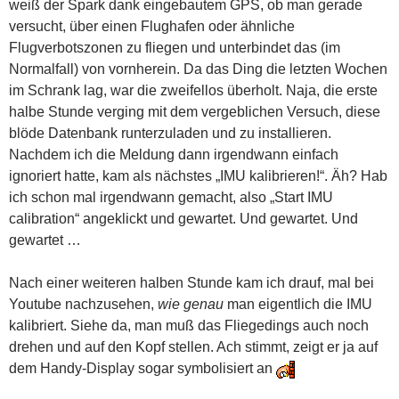
weiß der Spark dank eingebautem GPS, ob man gerade
versucht, über einen Flughafen oder ähnliche
Flugverbotszonen zu fliegen und unterbindet das (im
Normalfall) von vornherein. Da das Ding die letzten Wochen
im Schrank lag, war die zweifellos überholt. Naja, die erste
halbe Stunde verging mit dem vergeblichen Versuch, diese
blöde Datenbank runterzuladen und zu installieren.
Nachdem ich die Meldung dann irgendwann einfach
ignoriert hatte, kam als nächstes „IMU kalibrieren!“. Äh? Hab
ich schon mal irgendwann gemacht, also „Start IMU
calibration“ angeklickt und gewartet. Und gewartet. Und
gewartet …
Nach einer weiteren halben Stunde kam ich drauf, mal bei
Youtube nachzusehen,
wie genau
man eigentlich die IMU
kalibriert. Siehe da, man muß das Fliegedings auch noch
drehen und auf den Kopf stellen. Ach stimmt, zeigt er ja auf
dem Handy-Display sogar symbolisiert an