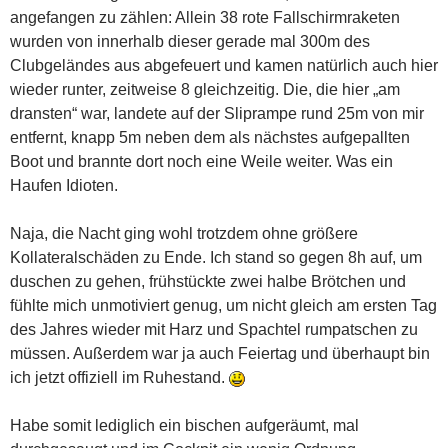
angefangen zu zählen: Allein 38 rote Fallschirmraketen
wurden von innerhalb dieser gerade mal 300m des
Clubgeländes aus abgefeuert und kamen natürlich auch hier
wieder runter, zeitweise 8 gleichzeitig. Die, die hier „am
dransten“ war, landete auf der Sliprampe rund 25m von mir
entfernt, knapp 5m neben dem als nächstes aufgepallten
Boot und brannte dort noch eine Weile weiter. Was ein
Haufen Idioten.
Naja, die Nacht ging wohl trotzdem ohne größere
Kollateralschäden zu Ende. Ich stand so gegen 8h auf, um
duschen zu gehen, frühstückte zwei halbe Brötchen und
fühlte mich unmotiviert genug, um nicht gleich am ersten Tag
des Jahres wieder mit Harz und Spachtel rumpatschen zu
müssen. Außerdem war ja auch Feiertag und überhaupt bin
ich jetzt offiziell im Ruhestand.
Habe somit lediglich ein bischen aufgeräumt, mal