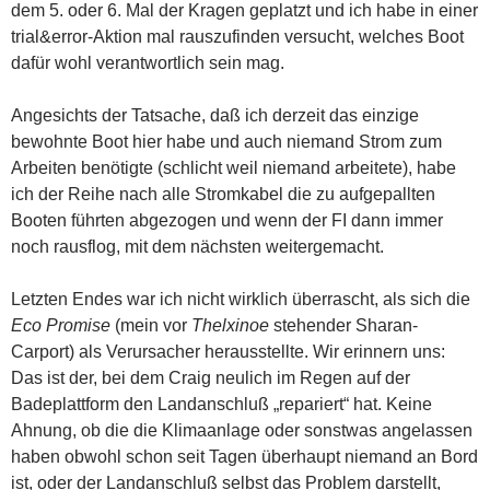
dem 5. oder 6. Mal der Kragen geplatzt und ich habe in einer
trial&error-Aktion mal rauszufinden versucht, welches Boot
dafür wohl verantwortlich sein mag.
Angesichts der Tatsache, daß ich derzeit das einzige
bewohnte Boot hier habe und auch niemand Strom zum
Arbeiten benötigte (schlicht weil niemand arbeitete), habe
ich der Reihe nach alle Stromkabel die zu aufgepallten
Booten führten abgezogen und wenn der FI dann immer
noch rausflog, mit dem nächsten weitergemacht.
Letzten Endes war ich nicht wirklich überrascht, als sich die
Eco Promise
(mein vor
Thelxinoe
stehender Sharan-
Carport) als Verursacher herausstellte. Wir erinnern uns:
Das ist der, bei dem Craig neulich im Regen auf der
Badeplattform den Landanschluß „repariert“ hat. Keine
Ahnung, ob die die Klimaanlage oder sonstwas angelassen
haben obwohl schon seit Tagen überhaupt niemand an Bord
ist, oder der Landanschluß selbst das Problem darstellt,