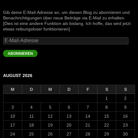
Gib deine E-Mail-Adresse an, um diesen Blog zu abonnieren und
Benachrichtigungen über neue Beiträge via E-Mail zu erhalten.
[Dies ist eine andere Funktion als bislang. Ich hoffe, das wird jetzt
etwas reibungsloser funktionieren]
E-
Mail-
Adresse
ABONNIEREN
AUGUST 2026
M
D
M
D
F
S
S
1
2
3
4
5
6
7
8
9
10
11
12
13
14
15
16
17
18
19
20
21
22
23
24
25
26
27
28
29
30