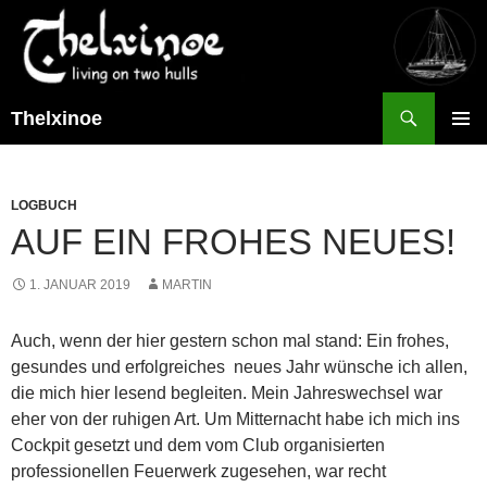
Suchen
Thelxinoe
ZUM
PRIMÄR
INHALT
MENÜ
SPRINGEN
LOGBUCH
AUF EIN FROHES NEUES!
1. JANUAR 2019
MARTIN
Auch, wenn der hier gestern schon mal stand: Ein frohes,
gesundes und erfolgreiches neues Jahr wünsche ich allen,
die mich hier lesend begleiten. Mein Jahreswechsel war
eher von der ruhigen Art. Um Mitternacht habe ich mich ins
Cockpit gesetzt und dem vom Club organisierten
professionellen Feuerwerk zugesehen, war recht