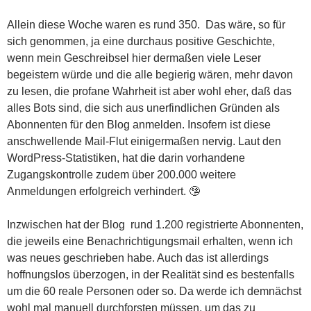
Allein diese Woche waren es rund 350. Das wäre, so für
sich genommen, ja eine durchaus positive Geschichte,
wenn mein Geschreibsel hier dermaßen viele Leser
begeistern würde und die alle begierig wären, mehr davon
zu lesen, die profane Wahrheit ist aber wohl eher, daß das
alles Bots sind, die sich aus unerfindlichen Gründen als
Abonnenten für den Blog anmelden. Insofern ist diese
anschwellende Mail-Flut einigermaßen nervig. Laut den
WordPress-Statistiken, hat die darin vorhandene
Zugangskontrolle zudem über 200.000 weitere
Anmeldungen erfolgreich verhindert.
🤥
Inzwischen hat der Blog rund 1.200 registrierte Abonnenten,
die jeweils eine Benachrichtigungsmail erhalten, wenn ich
was neues geschrieben habe. Auch das ist allerdings
hoffnungslos überzogen, in der Realität sind es bestenfalls
um die 60 reale Personen oder so. Da werde ich demnächst
wohl mal manuell durchforsten müssen, um das zu