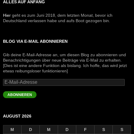
ALLES AUF ANFANG
Hier
geht es zum Juni 2018, dem letzten Monat, bevor ich
Deutschland verlassen habe und aufs Boot gezogen bin.
BLOG VIA E-MAIL ABONNIEREN
Gib deine E-Mail-Adresse an, um diesen Blog zu abonnieren und
Benachrichtigungen über neue Beiträge via E-Mail zu erhalten.
[Dies ist eine andere Funktion als bislang. Ich hoffe, das wird jetzt
etwas reibungsloser funktionieren]
E-
Mail-
Adresse
ABONNIEREN
AUGUST 2026
M
D
M
D
F
S
S