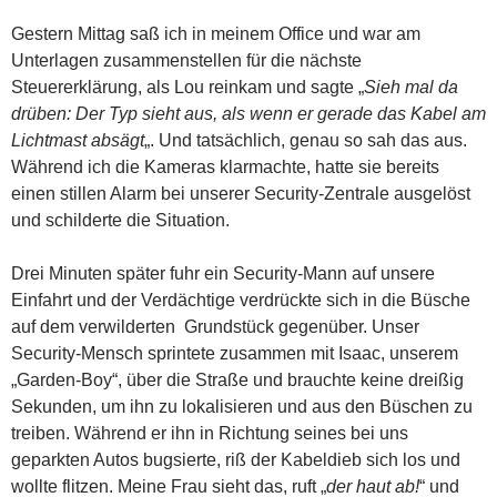
Gestern Mittag saß ich in meinem Office und war am
Unterlagen zusammenstellen für die nächste
Steuererklärung, als Lou reinkam und sagte „
Sieh mal da
drüben: Der Typ sieht aus, als wenn er gerade das Kabel am
Lichtmast absägt
„. Und tatsächlich, genau so sah das aus.
Während ich die Kameras klarmachte, hatte sie bereits
einen stillen Alarm bei unserer Security-Zentrale ausgelöst
und schilderte die Situation.
Drei Minuten später fuhr ein Security-Mann auf unsere
Einfahrt und der Verdächtige verdrückte sich in die Büsche
auf dem verwilderten Grundstück gegenüber. Unser
Security-Mensch sprintete zusammen mit Isaac, unserem
„Garden-Boy“, über die Straße und brauchte keine dreißig
Sekunden, um ihn zu lokalisieren und aus den Büschen zu
treiben. Während er ihn in Richtung seines bei uns
geparkten Autos bugsierte, riß der Kabeldieb sich los und
wollte flitzen. Meine Frau sieht das, ruft „
der haut ab!
“ und