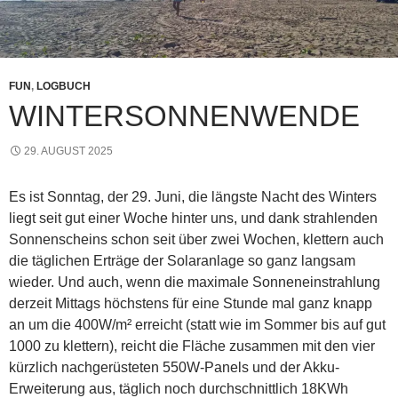
FUN
,
LOGBUCH
WINTERSONNENWENDE
29. AUGUST 2025
Es ist Sonntag, der 29. Juni, die längste Nacht des Winters
liegt seit gut einer Woche hinter uns, und dank strahlenden
Sonnenscheins schon seit über zwei Wochen, klettern auch
die täglichen Erträge der Solaranlage so ganz langsam
wieder. Und auch, wenn die maximale Sonneneinstrahlung
derzeit Mittags höchstens für eine Stunde mal ganz knapp
an um die 400W/m² erreicht (statt wie im Sommer bis auf gut
1000 zu klettern), reicht die Fläche zusammen mit den vier
kürzlich nachgerüsteten 550W-Panels und der Akku-
Erweiterung aus, täglich noch durchschnittlich 18KWh