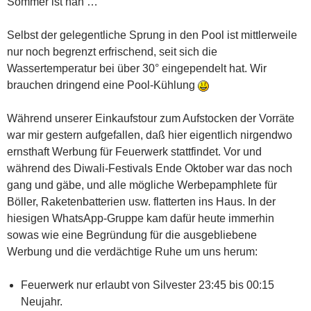
Sommer ist nah …
Selbst der gelegentliche Sprung in den Pool ist mittlerweile
nur noch begrenzt erfrischend, seit sich die
Wassertemperatur bei über 30° eingependelt hat. Wir
brauchen dringend eine Pool-Kühlung
Während unserer Einkaufstour zum Aufstocken der Vorräte
war mir gestern aufgefallen, daß hier eigentlich nirgendwo
ernsthaft Werbung für Feuerwerk stattfindet. Vor und
während des Diwali-Festivals Ende Oktober war das noch
gang und gäbe, und alle mögliche Werbepamphlete für
Böller, Raketenbatterien usw. flatterten ins Haus. In der
hiesigen WhatsApp-Gruppe kam dafür heute immerhin
sowas wie eine Begründung für die ausgebliebene
Werbung und die verdächtige Ruhe um uns herum:
Feuerwerk nur erlaubt von Silvester 23:45 bis 00:15
Neujahr.