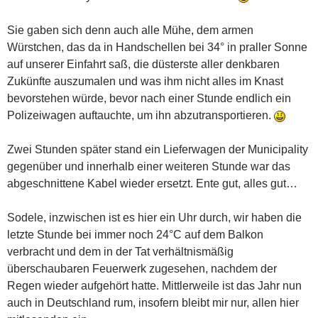
Sie gaben sich denn auch alle Mühe, dem armen
Würstchen, das da in Handschellen bei 34° in praller Sonne
auf unserer Einfahrt saß, die düsterste aller denkbaren
Zukünfte auszumalen und was ihm nicht alles im Knast
bevorstehen würde, bevor nach einer Stunde endlich ein
Polizeiwagen auftauchte, um ihn abzutransportieren.
Zwei Stunden später stand ein Lieferwagen der Municipality
gegenüber und innerhalb einer weiteren Stunde war das
abgeschnittene Kabel wieder ersetzt. Ente gut, alles gut…
Sodele, inzwischen ist es hier ein Uhr durch, wir haben die
letzte Stunde bei immer noch 24°C auf dem Balkon
verbracht und dem in der Tat verhältnismäßig
überschaubaren Feuerwerk zugesehen, nachdem der
Regen wieder aufgehört hatte. Mittlerweile ist das Jahr nun
auch in Deutschland rum, insofern bleibt mir nur, allen hier