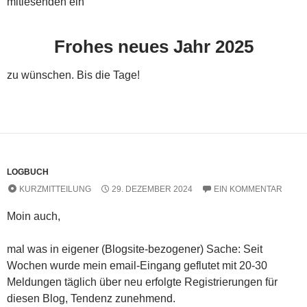
mitlesenden ein
Frohes neues Jahr 2025
zu wünschen. Bis die Tage!
LOGBUCH
KURZMITTEILUNG
29. DEZEMBER 2024
EIN KOMMENTAR
Moin auch,
mal was in eigener (Blogsite-bezogener) Sache: Seit
Wochen wurde mein email-Eingang geflutet mit 20-30
Meldungen täglich über neu erfolgte Registrierungen für
diesen Blog, Tendenz zunehmend.