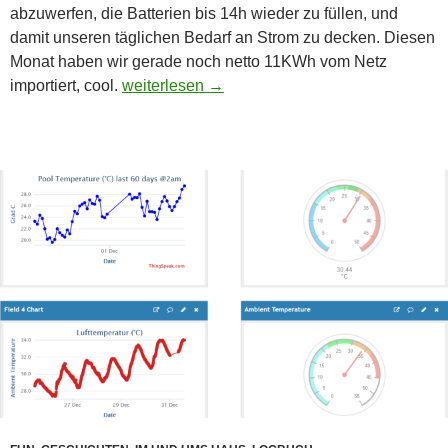
abzuwerfen, die Batterien bis 14h wieder zu füllen, und
damit unseren täglichen Bedarf an Strom zu decken. Diesen
Monat haben wir gerade noch netto 11KWh vom Netz
Wintersonnenwende
importiert, cool.
weiterlesen
→