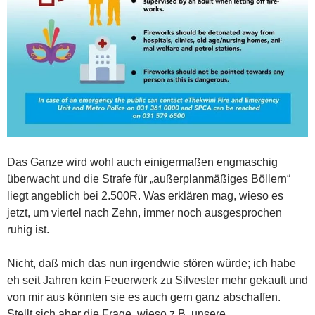
Das Ganze wird wohl auch einigermaßen engmaschig
überwacht und die Strafe für „außerplanmäßiges Böllern“
liegt angeblich bei 2.500R. Was erklären mag, wieso es
jetzt, um viertel nach Zehn, immer noch ausgesprochen
ruhig ist.
Nicht, daß mich das nun irgendwie stören würde; ich habe
eh seit Jahren kein Feuerwerk zu Silvester mehr gekauft und
von mir aus könnten sie es auch gern ganz abschaffen.
Stellt sich aber die Frage, wieso z.B. unsere