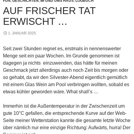
FUN
,
GESCHICHTEN
,
IM UND UMS HAUS
,
LOGBUCH
AUF FRISCHER TAT
ERWISCHT …
1. JANUAR 2025
Seit zwei Stunden regnet es, erstmals in nennenswerter
Menge seit ein paar Wochen. Im Grunde genommen ist
dagegen ja nichts einzuwenden, das hätte für meinen
Geschmack jetzt allerdings auch noch Zeit bis morgen oder
so gehabt, da wir den Silvester-Abend eigentlich gemütlich
mit einem Glas Wein am Pool verbringen wollten, sobald es
etwas kühler geworden wäre. What shall’s …
Immerhin ist die Außentemperatur in der Zwischenzeit um
gute 10°C gefallen, die entsprechende Kurve auf der Web-
Seite meiner Wetterstation kannte die gesamte letzte Woche
über nämlich nur eine einzige Richtung: Aufwärts, hurra! Der