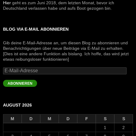
Hier
geht es zum Juni 2018, dem letzten Monat, bevor ich
Deutschland verlassen habe und aufs Boot gezogen bin.
BLOG VIA E-MAIL ABONNIEREN
Gib deine E-Mail-Adresse an, um diesen Blog zu abonnieren und
Benachrichtigungen über neue Beiträge via E-Mail zu erhalten.
[Dies ist eine andere Funktion als bislang. Ich hoffe, das wird jetzt
etwas reibungsloser funktionieren]
E-
Mail-
Adresse
ABONNIEREN
AUGUST 2026
M
D
M
D
F
S
S
1
2