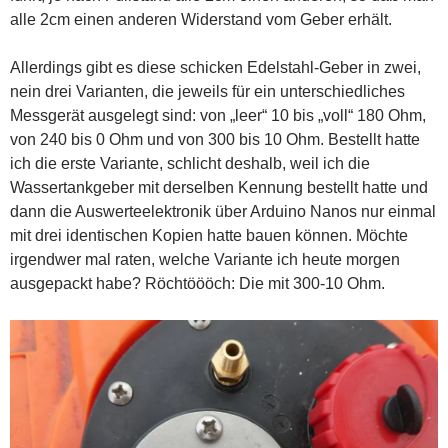
alle 2cm einen anderen Widerstand vom Geber erhält.
Allerdings gibt es diese schicken Edelstahl-Geber in zwei,
nein drei Varianten, die jeweils für ein unterschiedliches
Messgerät ausgelegt sind: von „leer“ 10 bis „voll“ 180 Ohm,
von 240 bis 0 Ohm und von 300 bis 10 Ohm. Bestellt hatte
ich die erste Variante, schlicht deshalb, weil ich die
Wassertankgeber mit derselben Kennung bestellt hatte und
dann die Auswerteelektronik über Arduino Nanos nur einmal
mit drei identischen Kopien hatte bauen können. Möchte
irgendwer mal raten, welche Variante ich heute morgen
ausgepackt habe? Röchtöööch: Die mit 300-10 Ohm.