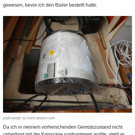
gewesen, bevor ich den Boiler bestellt hatte.
paßt weder so noch anders rum
Da ich in meinem vorherschenden Gemütszustand nicht
unbedingt mit der Kreissäge rumhantieren wollte, steht er