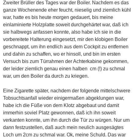
Zweiter Brüller des Tages war der Boiler. Nachdem es das
ganze Wochenende eher feucht, nieselig und ziemlich kühl
war, hatte es bis heute morgen gedauert, bis meine
einlaminierte Holzplatte soweit durchgehärtet war, daß ich
sie halbwegs anfassen konnte, also habe ich sie in die
vorbereitete Halterung eingesetzt, mir den klobigen Boiler
geschnappt, um ihn endlich aus dem Cockpit zu entfernen
und dahin zu schaffen, wo er hinsoll, und bin im ersten
Versuch bis zum Türrahmen der Achterkabine gekommen,
der leider ziemlich genau einen halben cm (!) zu schmal
war, um den Boiler da durch zu kriegen.
Eine Zigarette später, nachdem der folgende mittelschwere
Tobsuchtsanfall wieder einigermaßen abgeklungen war,
habe ich die Füße von dem Klotz abgebaut und damit
immerhin soviel Platz gewonnen, daß ich ihn soweit
verkanten konnte, um ihn durch die Tür zu würgen. Nur um
dann festzustellen, daß auch mein neulich ausgesägtes
Loch um 2cm zu schmal war. Ok, meine Schuld. Das war