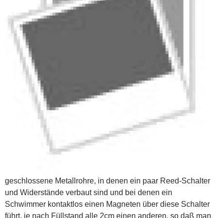
geschlossene Metallrohre, in denen ein paar Reed-Schalter
und Widerstände verbaut sind und bei denen ein
Schwimmer kontaktlos einen Magneten über diese Schalter
führt, je nach Füllstand alle 2cm einen anderen, so daß man