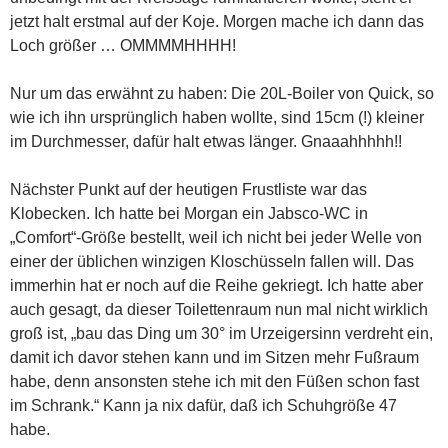
jetzt halt erstmal auf der Koje. Morgen mache ich dann das
Loch größer … OMMMMHHHH!
Nur um das erwähnt zu haben: Die 20L-Boiler von Quick, so
wie ich ihn ursprünglich haben wollte, sind 15cm (!) kleiner
im Durchmesser, dafür halt etwas länger. Gnaaahhhhh!!
Nächster Punkt auf der heutigen Frustliste war das
Klobecken. Ich hatte bei Morgan ein Jabsco-WC in
„Comfort“-Größe bestellt, weil ich nicht bei jeder Welle von
einer der üblichen winzigen Kloschüsseln fallen will. Das
immerhin hat er noch auf die Reihe gekriegt. Ich hatte aber
auch gesagt, da dieser Toilettenraum nun mal nicht wirklich
groß ist, „bau das Ding um 30° im Urzeigersinn verdreht ein,
damit ich davor stehen kann und im Sitzen mehr Fußraum
habe, denn ansonsten stehe ich mit den Füßen schon fast
im Schrank.“ Kann ja nix dafür, daß ich Schuhgröße 47
habe.