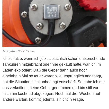
Tankgeber. 300-10 Ohm
Ich schätze, wenn ich jetzt tatsächlich schon entsprechende
Tankuhren mitgebracht oder hier gekauft hätte, wär ich im
Laden explodiert. Daß die Geber dann auch noch
eineinhalb Mal so teuer waren wie ursprünglich angesagt,
hat die Situation nicht unbedingt entschärft. So habe ich mir
das verkniffen, meine Geber genommen und bin still vor
mich hin kochend abgezogen. Nochmal drei Wochen auf
andere warten, kommt jedenfalls nicht in Frage.