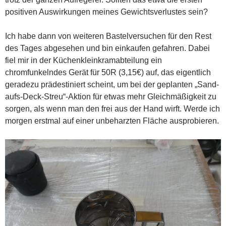
positiven Auswirkungen meines Gewichtsverlustes sein?
Ich habe dann von weiteren Bastelversuchen für den Rest
des Tages abgesehen und bin einkaufen gefahren. Dabei
fiel mir in der Küchenkleinkramabteilung ein
chromfunkelndes Gerät für 50R (3,15€) auf, das eigentlich
geradezu prädestiniert scheint, um bei der geplanten „Sand-
aufs-Deck-Streu“-Aktion für etwas mehr Gleichmäßigkeit zu
sorgen, als wenn man den frei aus der Hand wirft. Werde ich
morgen erstmal auf einer unbeharzten Fläche ausprobieren.