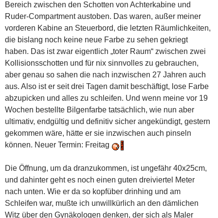
Bereich zwischen den Schotten von Achterkabine und
Ruder-Compartment austoben. Das waren, außer meiner
vorderen Kabine an Steuerbord, die letzten Räumlichkeiten,
die bislang noch keine neue Farbe zu sehen gekriegt
haben. Das ist zwar eigentlich „toter Raum“ zwischen zwei
Kollisionsschotten und für nix sinnvolles zu gebrauchen,
aber genau so sahen die nach inzwischen 27 Jahren auch
aus. Also ist er seit drei Tagen damit beschäftigt, lose Farbe
abzupicken und alles zu schleifen. Und wenn meine vor 19
Wochen bestellte Bilgenfarbe tatsächlich, wie nun aber
ultimativ, endgültig und definitiv sicher angekündigt, gestern
gekommen wäre, hätte er sie inzwischen auch pinseln
können. Neuer Termin: Freitag
Die Öffnung, um da dranzukommen, ist ungefähr 40x25cm,
und dahinter geht es noch einen guten dreiviertel Meter
nach unten. Wie er da so kopfüber drinhing und am
Schleifen war, mußte ich unwillkürlich an den dämlichen
Witz über den Gynäkologen denken, der sich als Maler