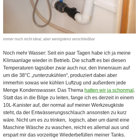
immer noch nicht ideal, aber wenigstens verschließbar
Noch mehr Wasser: Seit ein paar Tagen habe ich ja meine
Klimaanlage wieder in Betrieb. Die schafft es bei diesen
Temperaturen tagsüber zwar auch nur, den Innenraum auf
um die 38°C „runterzukühlen“, produziert dabei aber
immerhin sowas wie kühlen Luftzug und außerdem jede
Menge Kondenswasser. Das Thema
hatten wir ja schonmal
.
Statt das in die Bilge zu leiten, fange ich es derzeit in einem
10L-Kanister auf, der normal auf meiner Werkzeugkiste
steht, da der Entwässerungsschlauch ansonsten zu kurz
wäre. Nicht um es zu trinken, logisch, aber um damit eine
Maschine Wäsche zu waschen, reicht es allemal aus und
erspart mir das vorzeitige Wiederbefüllen meiner Tanks.