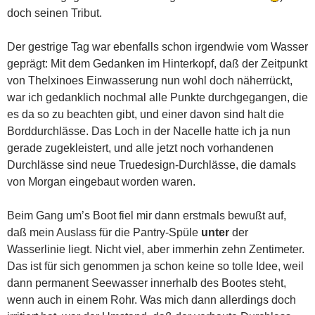
doch seinen Tribut.
Der gestrige Tag war ebenfalls schon irgendwie vom Wasser
geprägt: Mit dem Gedanken im Hinterkopf, daß der Zeitpunkt
von Thelxinoes Einwasserung nun wohl doch näherrückt,
war ich gedanklich nochmal alle Punkte durchgegangen, die
es da so zu beachten gibt, und einer davon sind halt die
Borddurchlässe. Das Loch in der Nacelle hatte ich ja nun
gerade zugekleistert, und alle jetzt noch vorhandenen
Durchlässe sind neue Truedesign-Durchlässe, die damals
von Morgan eingebaut worden waren.
Beim Gang um’s Boot fiel mir dann erstmals bewußt auf,
daß mein Auslass für die Pantry-Spüle
unter
der
Wasserlinie liegt. Nicht viel, aber immerhin zehn Zentimeter.
Das ist für sich genommen ja schon keine so tolle Idee, weil
dann permanent Seewasser innerhalb des Bootes steht,
wenn auch in einem Rohr. Was mich dann allerdings doch