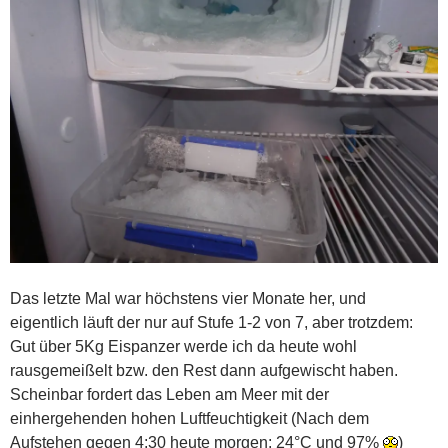
Das letzte Mal war höchstens vier Monate her, und
eigentlich läuft der nur auf Stufe 1-2 von 7, aber trotzdem:
Gut über 5Kg Eispanzer werde ich da heute wohl
rausgemeißelt bzw. den Rest dann aufgewischt haben.
Scheinbar fordert das Leben am Meer mit der
einhergehenden hohen Luftfeuchtigkeit (Nach dem
Aufstehen gegen 4:30 heute morgen: 24°C und 97%
)