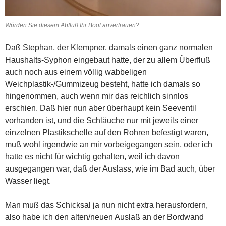
Würden Sie diesem Abfluß Ihr Boot anvertrauen?
Daß Stephan, der Klempner, damals einen ganz normalen
Haushalts-Syphon eingebaut hatte, der zu allem Überfluß
auch noch aus einem völlig wabbeligen
Weichplastik-/Gummizeug besteht, hatte ich damals so
hingenommen, auch wenn mir das reichlich sinnlos
erschien. Daß hier nun aber überhaupt kein Seeventil
vorhanden ist, und die Schläuche nur mit jeweils einer
einzelnen Plastikschelle auf den Rohren befestigt waren,
muß wohl irgendwie an mir vorbeigegangen sein, oder ich
hatte es nicht für wichtig gehalten, weil ich davon
ausgegangen war, daß der Auslass, wie im Bad auch, über
Wasser liegt.
Man muß das Schicksal ja nun nicht extra herausfordern,
also habe ich den alten/neuen Auslaß an der Bordwand