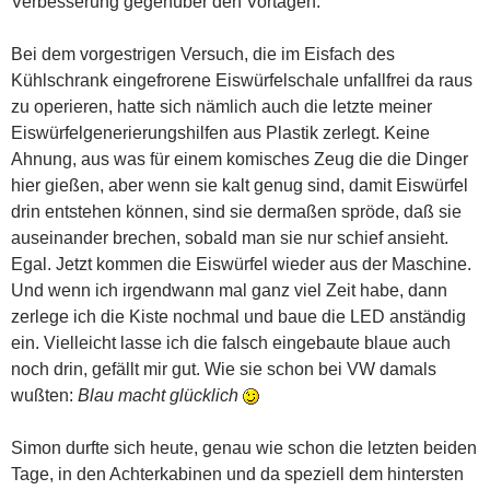
Verbesserung gegenüber den Vortagen.
Bei dem vorgestrigen Versuch, die im Eisfach des
Kühlschrank eingefrorene Eiswürfelschale unfallfrei da raus
zu operieren, hatte sich nämlich auch die letzte meiner
Eiswürfelgenerierungshilfen aus Plastik zerlegt. Keine
Ahnung, aus was für einem komisches Zeug die die Dinger
hier gießen, aber wenn sie kalt genug sind, damit Eiswürfel
drin entstehen können, sind sie dermaßen spröde, daß sie
auseinander brechen, sobald man sie nur schief ansieht.
Egal. Jetzt kommen die Eiswürfel wieder aus der Maschine.
Und wenn ich irgendwann mal ganz viel Zeit habe, dann
zerlege ich die Kiste nochmal und baue die LED anständig
ein. Vielleicht lasse ich die falsch eingebaute blaue auch
noch drin, gefällt mir gut. Wie sie schon bei VW damals
wußten:
Blau macht glücklich
Simon durfte sich heute, genau wie schon die letzten beiden
Tage, in den Achterkabinen und da speziell dem hintersten