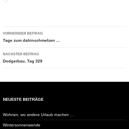
geladen …
Beitragsnavigation
VORHERIGER BEITRAG
Tage zum dahinschmelzen …
NÄCHSTER BEITRAG
Dodgerbau, Tag 329
NEUESTE BEITRÄGE
Wohnen, wo andere Urlaub machen …
Wintersonnenwende