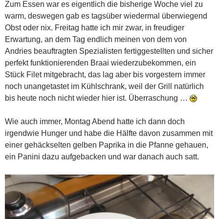
Zum Essen war es eigentlich die bisherige Woche viel zu
warm, deswegen gab es tagsüber wiedermal überwiegend
Obst oder nix. Freitag hatte ich mir zwar, in freudiger
Erwartung, an dem Tag endlich meinen von dem von
Andries beauftragten Spezialisten fertiggestellten und sicher
perfekt funktionierenden Braai wiederzubekommen, ein
Stück Filet mitgebracht, das lag aber bis vorgestern immer
noch unangetastet im Kühlschrank, weil der Grill natürlich
bis heute noch nicht wieder hier ist. Überraschung …
Wie auch immer, Montag Abend hatte ich dann doch
irgendwie Hunger und habe die Hälfte davon zusammen mit
einer gehäckselten gelben Paprika in die Pfanne gehauen,
ein Panini dazu aufgebacken und war danach auch satt.