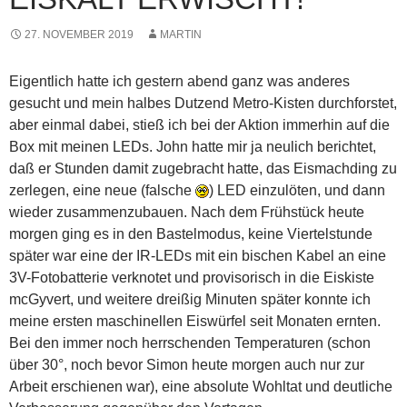
27. NOVEMBER 2019
MARTIN
Eigentlich hatte ich gestern abend ganz was anderes
gesucht und mein halbes Dutzend Metro-Kisten durchforstet,
aber einmal dabei, stieß ich bei der Aktion immerhin auf die
Box mit meinen LEDs. John hatte mir ja neulich berichtet,
daß er Stunden damit zugebracht hatte, das Eismachding zu
zerlegen, eine neue (falsche
) LED einzulöten, und dann
wieder zusammenzubauen. Nach dem Frühstück heute
morgen ging es in den Bastelmodus, keine Viertelstunde
später war eine der IR-LEDs mit ein bischen Kabel an eine
3V-Fotobatterie verknotet und provisorisch in die Eiskiste
mcGyvert, und weitere dreißig Minuten später konnte ich
meine ersten maschinellen Eiswürfel seit Monaten ernten.
Bei den immer noch herrschenden Temperaturen (schon
über 30°, noch bevor Simon heute morgen auch nur zur
Arbeit erschienen war), eine absolute Wohltat und deutliche