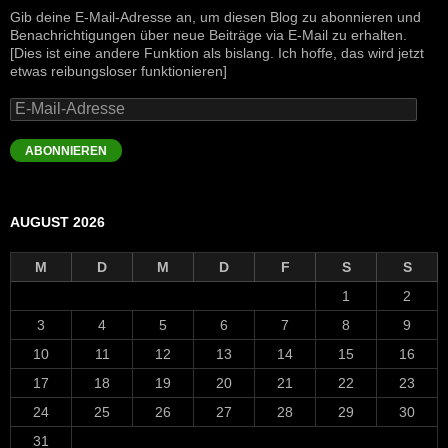
Gib deine E-Mail-Adresse an, um diesen Blog zu abonnieren und
Benachrichtigungen über neue Beiträge via E-Mail zu erhalten.
[Dies ist eine andere Funktion als bislang. Ich hoffe, das wird jetzt
etwas reibungsloser funktionieren]
E-
Mail-
Adresse
ABONNIEREN
AUGUST 2026
M
D
M
D
F
S
S
1
2
3
4
5
6
7
8
9
10
11
12
13
14
15
16
17
18
19
20
21
22
23
24
25
26
27
28
29
30
31