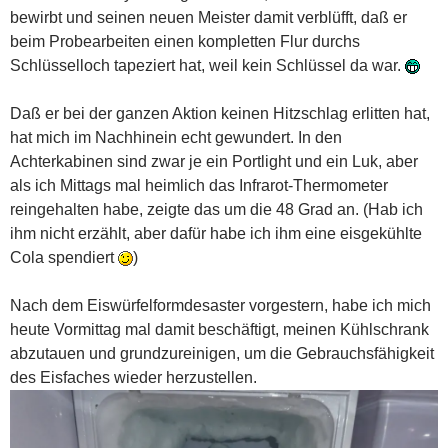
bewirbt und seinen neuen Meister damit verblüfft, daß er
beim Probearbeiten einen kompletten Flur durchs
Schlüsselloch tapeziert hat, weil kein Schlüssel da war.
Daß er bei der ganzen Aktion keinen Hitzschlag erlitten hat,
hat mich im Nachhinein echt gewundert. In den
Achterkabinen sind zwar je ein Portlight und ein Luk, aber
als ich Mittags mal heimlich das Infrarot-Thermometer
reingehalten habe, zeigte das um die 48 Grad an. (Hab ich
ihm nicht erzählt, aber dafür habe ich ihm eine eisgekühlte
Cola spendiert
)
Nach dem Eiswürfelformdesaster vorgestern, habe ich mich
heute Vormittag mal damit beschäftigt, meinen Kühlschrank
abzutauen und grundzureinigen, um die Gebrauchsfähigkeit
des Eisfaches wieder herzustellen.