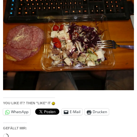
YOU LIKE IT? THEN "LIKE" IT
WhatsApp
E-Mail
Drucken
GEFÄLLT MIR:
Wird