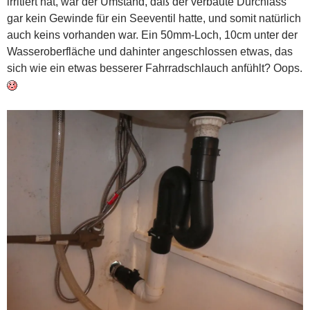
irritiert hat, war der Umstand, daß der verbaute Durchlass
gar kein Gewinde für ein Seeventil hatte, und somit natürlich
auch keins vorhanden war. Ein 50mm-Loch, 10cm unter der
Wasseroberfläche und dahinter angeschlossen etwas, das
sich wie ein etwas besserer Fahrradschlauch anfühlt? Oops.