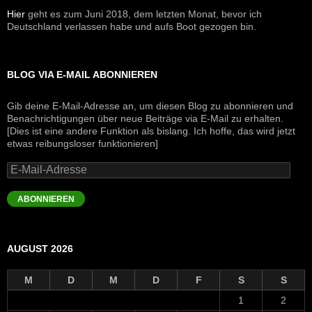
Hier
geht es zum Juni 2018, dem letzten Monat, bevor ich
Deutschland verlassen habe und aufs Boot gezogen bin.
BLOG VIA E-MAIL ABONNIEREN
Gib deine E-Mail-Adresse an, um diesen Blog zu abonnieren und
Benachrichtigungen über neue Beiträge via E-Mail zu erhalten.
[Dies ist eine andere Funktion als bislang. Ich hoffe, das wird jetzt
etwas reibungsloser funktionieren]
E-
Mail-
Adresse
ABONNIEREN
AUGUST 2026
M
D
M
D
F
S
S
1
2