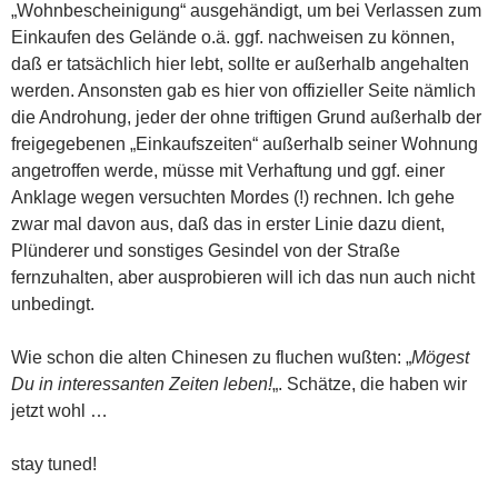
„Wohnbescheinigung“ ausgehändigt, um bei Verlassen zum
Einkaufen des Gelände o.ä. ggf. nachweisen zu können,
daß er tatsächlich hier lebt, sollte er außerhalb angehalten
werden. Ansonsten gab es hier von offizieller Seite nämlich
die Androhung, jeder der ohne triftigen Grund außerhalb der
freigegebenen „Einkaufszeiten“ außerhalb seiner Wohnung
angetroffen werde, müsse mit Verhaftung und ggf. einer
Anklage wegen versuchten Mordes (!) rechnen. Ich gehe
zwar mal davon aus, daß das in erster Linie dazu dient,
Plünderer und sonstiges Gesindel von der Straße
fernzuhalten, aber ausprobieren will ich das nun auch nicht
unbedingt.
Wie schon die alten Chinesen zu fluchen wußten: „
Mögest
Du in interessanten Zeiten leben!
„. Schätze, die haben wir
jetzt wohl …
stay tuned!