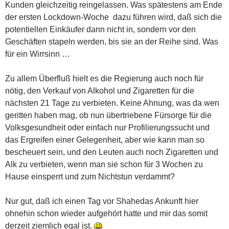
Kunden gleichzeitig reingelassen. Was spätestens am Ende
der ersten Lockdown-Woche dazu führen wird, daß sich die
potentiellen Einkäufer dann nicht in, sondern vor den
Geschäften stapeln werden, bis sie an der Reihe sind. Was
für ein Wirrsinn …
Zu allem Überfluß hielt es die Regierung auch noch für
nötig, den Verkauf von Alkohol und Zigaretten für die
nächsten 21 Tage zu verbieten. Keine Ahnung, was da wen
geritten haben mag, ob nun übertriebene Fürsorge für die
Volksgesundheit oder einfach nur Profilierungssucht und
das Ergreifen einer Gelegenheit, aber wie kann man so
bescheuert sein, und den Leuten auch noch Zigaretten und
Alk zu verbieten, wenn man sie schon für 3 Wochen zu
Hause einsperrt und zum Nichtstun verdammt?
Nur gut, daß ich einen Tag vor Shahedas Ankunft hier
ohnehin schon wieder aufgehört hatte und mir das somit
derzeit ziemlich egal ist.