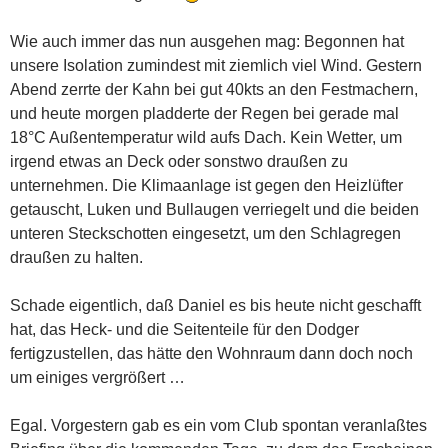
Wie auch immer das nun ausgehen mag: Begonnen hat
unsere Isolation zumindest mit ziemlich viel Wind. Gestern
Abend zerrte der Kahn bei gut 40kts an den Festmachern,
und heute morgen pladderte der Regen bei gerade mal
18°C Außentemperatur wild aufs Dach. Kein Wetter, um
irgend etwas an Deck oder sonstwo draußen zu
unternehmen. Die Klimaanlage ist gegen den Heizlüfter
getauscht, Luken und Bullaugen verriegelt und die beiden
unteren Steckschotten eingesetzt, um den Schlagregen
draußen zu halten.
Schade eigentlich, daß Daniel es bis heute nicht geschafft
hat, das Heck- und die Seitenteile für den Dodger
fertigzustellen, das hätte den Wohnraum dann doch noch
um einiges vergrößert …
Egal. Vorgestern gab es ein vom Club spontan veranlaßtes