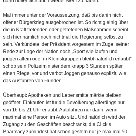
dann hoffentlich auch wieder Mehl zu haben.
Mal immer unter der Voraussetzung, daß bis dahin nicht
offener Bürgerkrieg ausgebrochen ist. So richtig einig über
die in Kraft tretenden oder getretenen Maßnahmen scheint
sich hier nämlich noch nichtmal die Regierung selbst zu
sein. Verkündete der Präsident vorgestern im Zuge seiner
Rede zur Lage der Nation noch „Sport wie laufen und
joggen allein oder in Kleinstgruppen bleibt natürlich erlaubt“,
schob sein Polizeiminister dem knapp 3 Stunden später
einen Riegel vor und verbot Joggen genauso explizit, wie
das Ausführen von Hunden.
Überhaupt: Apotheken und Lebensmittelmärkte bleiben
geöffnet. Einkaufen ist für die Bevölkerung allerdings nur
von 16 bis 21 Uhr erlaubt. Autofahren nur dann, wenn
maximal eine Person im Auto sitzt. Und natürlich wird der
Zugang zu den Geschäften beschränkt, die Click’s
Pharmacy zumindest hat schon gestern nur je maximal 50