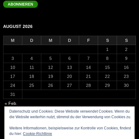
Adresse
ABONNIEREN
AUGUST 2026
M
D
M
D
F
S
S
1
2
3
4
5
6
7
8
9
10
11
12
13
14
15
16
17
18
19
20
21
22
23
24
25
26
27
28
29
30
31
« Feb.
Datenschutz und Cookies: Diese Website verwendet Cookies. Wenn du
die Website weiterhin nutzt, stimmst du der Verwendung von Cookies zu.
Weitere Informationen, beispielsweise zur Kontrolle von Cookies, findest
du hier:
Cookie-Richtlinie