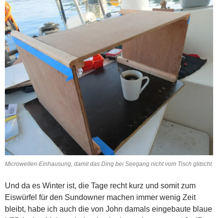
Microwellen-Einhausung, damit das Ding bei Seegang nicht vom Tisch glitscht.
Und da es Winter ist, die Tage recht kurz und somit zum
Eiswürfel für den Sundowner machen immer wenig Zeit
bleibt, habe ich auch die von John damals eingebaute blaue