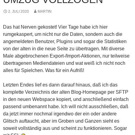
2. JULI 2020
MARTIN
Das hat Nerven gekostet! Vier Tage habe ich hier
rumgekaspert, um nicht nur die Daten, sondern auch die
angemeldeten Benutzer, Plugins und sogar die Statistiken
von der alten in die neue Seite zu übertragen. Mit diverse
Male abgebrochenen Export-/Import-Aktionen, nur teilweise
übertragenen Mediendateien und wat weiß ich nicht noch
alles für Spielchen. Was für ein Aufriß!
Letzten Endes lief es dann darauf hinaus, daß ich das
komplette Verzeichnis der alten Blog-Homepage per SFTP
in den neuen Webspace kopiert, und anschließend einfach
passend umbenannt habe. Ich will nicht ausschließen, daß
da jetzt immer nochmal irgendwo der ein oder andere
Glitsch auftaucht, aber im Groben und Ganzen sieht es
soweit vollständig aus und scheint zu funktionieren. Sogar