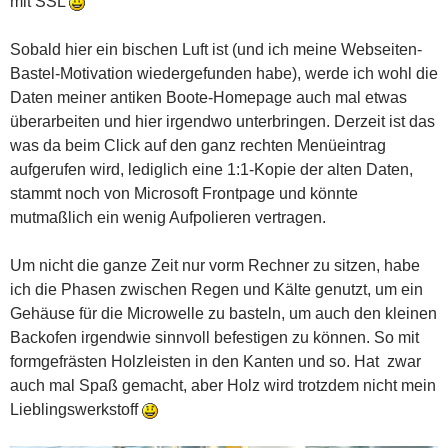
mit SSL
Sobald hier ein bischen Luft ist (und ich meine Webseiten-
Bastel-Motivation wiedergefunden habe), werde ich wohl die
Daten meiner antiken Boote-Homepage auch mal etwas
überarbeiten und hier irgendwo unterbringen. Derzeit ist das
was da beim Click auf den ganz rechten Menüeintrag
aufgerufen wird, lediglich eine 1:1-Kopie der alten Daten,
stammt noch von Microsoft Frontpage und könnte
mutmaßlich ein wenig Aufpolieren vertragen.
Um nicht die ganze Zeit nur vorm Rechner zu sitzen, habe
ich die Phasen zwischen Regen und Kälte genutzt, um ein
Gehäuse für die Microwelle zu basteln, um auch den kleinen
Backofen irgendwie sinnvoll befestigen zu können. So mit
formgefrästen Holzleisten in den Kanten und so. Hat zwar
auch mal Spaß gemacht, aber Holz wird trotzdem nicht mein
Lieblingswerkstoff