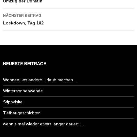
Umzug der Domain
NÄCHSTER BEITRAG
Lockdown, Tag 102
NEUESTE BEITRÄGE
Wohnen, wo andere Urlaub machen …
Wintersonnenwende
Stippvisite
Tiefbaugeschichten
wenn’s mal wieder etwas länger dauert …