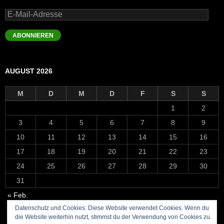
E-
Mail-
Adresse
ABONNIEREN
AUGUST 2026
M
D
M
D
F
S
S
1
2
3
4
5
6
7
8
9
10
11
12
13
14
15
16
17
18
19
20
21
22
23
24
25
26
27
28
29
30
31
« Feb.
Datenschutz und Cookies: Diese Website verwendet Cookies. Wenn du
die Website weiterhin nutzt, stimmst du der Verwendung von Cookies zu.