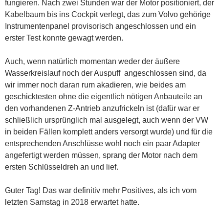
fungieren. Nach zwei Stunden war der Motor positioniert, der
Kabelbaum bis ins Cockpit verlegt, das zum Volvo gehörige
Instrumentenpanel provisorisch angeschlossen und ein
erster Test konnte gewagt werden.
Auch, wenn natürlich momentan weder der äußere
Wasserkreislauf noch der Auspuff angeschlossen sind, da
wir immer noch daran rum akadieren, wie beides am
geschicktesten ohne die eigentlich nötigen Anbauteile an
den vorhandenen Z-Antrieb anzufrickeln ist (dafür war er
schließlich ursprünglich mal ausgelegt, auch wenn der VW
in beiden Fällen komplett anders versorgt wurde) und für die
entsprechenden Anschlüsse wohl noch ein paar Adapter
angefertigt werden müssen, sprang der Motor nach dem
ersten Schlüsseldreh an und lief.
Guter Tag! Das war definitiv mehr Positives, als ich vom
letzten Samstag in 2018 erwartet hatte.