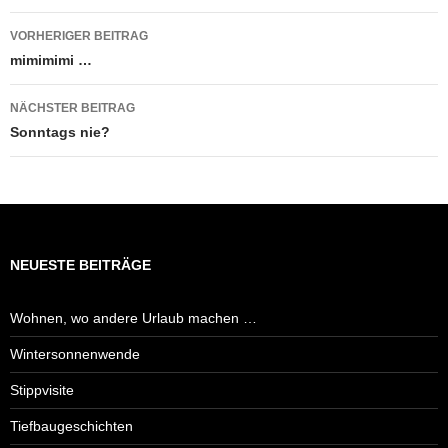
Beitragsnavigation
VORHERIGER BEITRAG
mimimimi …
NÄCHSTER BEITRAG
Sonntags nie?
NEUESTE BEITRÄGE
Wohnen, wo andere Urlaub machen …
Wintersonnenwende
Stippvisite
Tiefbaugeschichten