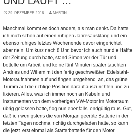
UND LÄUFT …
29. DEZEMBER 2018
MARTIN
Manchmal kommt es doch anders, als man denkt. Da hatte
ich mich schon auf einen ruhigen Jahresausklang und ein
ebenso ruhiges letztes Wochenende davor eingerichtet,
aber nein: Um kurz nach 8 Uhr, bevor ich auch nur die Hälfte
der Zeitung durch hatte, stand Simon vor der Tür und
bettelte um Arbeit, und keine fünf Minuten später tauchten
Andries und Willem mit den fertig geschweißten Edelstahl-
Motoraufnahmen auf und fingen umgehend an, das grüne
Trumm auf die richtige Position darauf auszurichten und zu
fixieren. Alles, was ich immer noch an Kabeln und
Instrumenten von dem vorherigen VW-Motor im Motorraum
übrig gelassen hatte, flog nun ebenfalls endgültig raus. Gut,
daß ich wenigstens die von Morgan geerbte Batterie in den
letzten Tagen nochmal richtig durchgeladen hatte, so kann
die jetzt erst einmal als Starterbatterie für den Motor