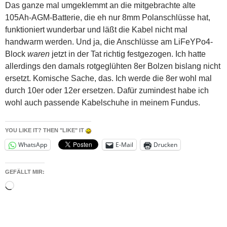
Das ganze mal umgeklemmt an die mitgebrachte alte
105Ah-AGM-Batterie, die eh nur 8mm Polanschlüsse hat,
funktioniert wunderbar und läßt die Kabel nicht mal
handwarm werden. Und ja, die Anschlüsse am LiFeYPo4-
Block
waren
jetzt in der Tat richtig festgezogen. Ich hatte
allerdings den damals rotgeglühten 8er Bolzen bislang nicht
ersetzt. Komische Sache, das. Ich werde die 8er wohl mal
durch 10er oder 12er ersetzen. Dafür zumindest habe ich
wohl auch passende Kabelschuhe in meinem Fundus.
YOU LIKE IT? THEN "LIKE" IT
WhatsApp
E-Mail
Drucken
GEFÄLLT MIR:
Wird
geladen …