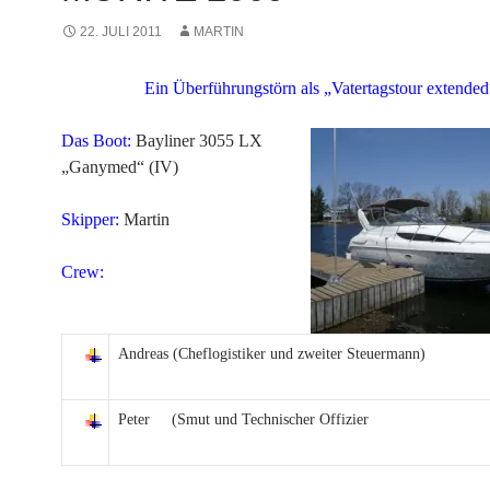
22. JULI 2011
MARTIN
Ein Überführungstörn als „Vatertagstour extended
Das Boot:
Bayliner 3055 LX
„Ganymed“ (IV)
Skipper:
Martin
Crew:
Andreas (Cheflogistiker und zweiter Steuermann)
Peter (Smut und Technischer Offizier