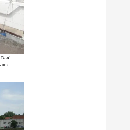
n Bord
 zum