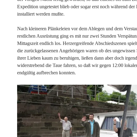
Expedition ungetestet blieb oder sogar erst noch während der 
installiert werden mußte.
Nach kleineren Plänkeleien vor dem Ablegen und dem Versta
restlichen Ausrüstung ging es mit nur zwei Stunden Verspätu
Mittagszeit endlich los. Herzergreifende Abschiedszenen spielt
die zurückgelassenen Angehörigen waren ob des ungewissen 
ihrer Lieben kaum zu beruhigen, ließen dann aber doch irge
widerstrebend die Taue fahren, so daß wir gegen 12:00 lokaler
endgültig aufbrechen konnten.