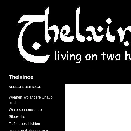
Suchen
Thelxinoe
NEUESTE BEITRÄGE
Wohnen, wo andere Urlaub
machen …
Wintersonnenwende
Stippvisite
Tiefbaugeschichten
wenn’s mal wieder etwas