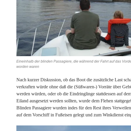
Eineinhalb der blinden Passagiere, die während der Fahrt auf das Vord
worden waren
Nach kurzer Diskussion, ob das Boot die zusätzliche Last sch
verkraften würde ohne daß die (Süßwaren-) Vorräte über Geb
werden würden, oder ob die Eindringlinge stattdessen auf de
Eiland ausgesetzt werden sollten, wurde dem Flehen stattgege
Blinden Passagiere wurden indes für den Rest ihres Verweile
auf dem Vorschiff in Fußeisen gelegt und zum Winkdienst eing