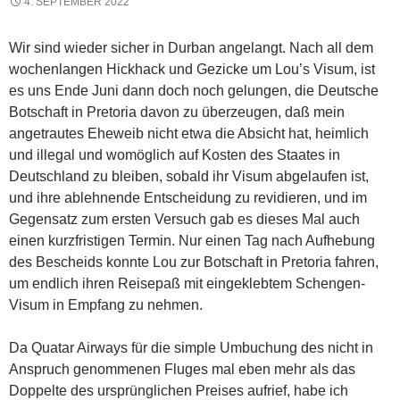
4. SEPTEMBER 2022
Wir sind wieder sicher in Durban angelangt. Nach all dem
wochenlangen Hickhack und Gezicke um Lou’s Visum, ist
es uns Ende Juni dann doch noch gelungen, die Deutsche
Botschaft in Pretoria davon zu überzeugen, daß mein
angetrautes Eheweib nicht etwa die Absicht hat, heimlich
und illegal und womöglich auf Kosten des Staates in
Deutschland zu bleiben, sobald ihr Visum abgelaufen ist,
und ihre ablehnende Entscheidung zu revidieren, und im
Gegensatz zum ersten Versuch gab es dieses Mal auch
einen kurzfristigen Termin. Nur einen Tag nach Aufhebung
des Bescheids konnte Lou zur Botschaft in Pretoria fahren,
um endlich ihren Reisepaß mit eingeklebtem Schengen-
Visum in Empfang zu nehmen.
Da Quatar Airways für die simple Umbuchung des nicht in
Anspruch genommenen Fluges mal eben mehr als das
Doppelte des ursprünglichen Preises aufrief, habe ich