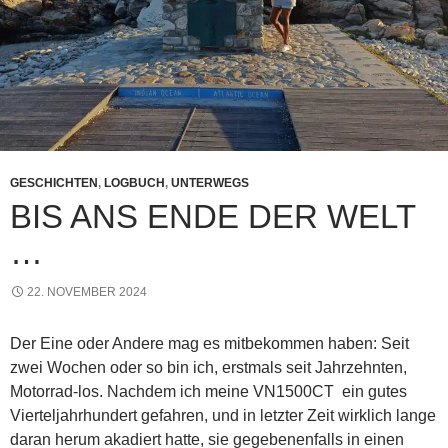
GESCHICHTEN
,
LOGBUCH
,
UNTERWEGS
BIS ANS ENDE DER WELT
…
22. NOVEMBER 2024
Der Eine oder Andere mag es mitbekommen haben: Seit
zwei Wochen oder so bin ich, erstmals seit Jahrzehnten,
Motorrad-los. Nachdem ich meine VN1500CT ein gutes
Vierteljahrhundert gefahren, und in letzter Zeit wirklich lange
daran herum akadiert hatte, sie gegebenenfalls in einen