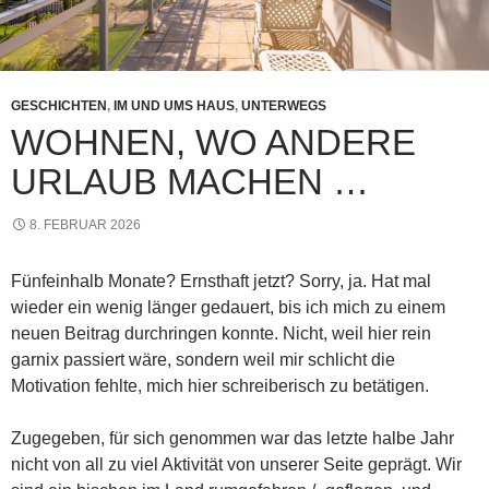
GESCHICHTEN
,
IM UND UMS HAUS
,
UNTERWEGS
WOHNEN, WO ANDERE
URLAUB MACHEN …
8. FEBRUAR 2026
Fünfeinhalb Monate? Ernsthaft jetzt? Sorry, ja. Hat mal
wieder ein wenig länger gedauert, bis ich mich zu einem
neuen Beitrag durchringen konnte. Nicht, weil hier rein
garnix passiert wäre, sondern weil mir schlicht die
Motivation fehlte, mich hier schreiberisch zu betätigen.
Zugegeben, für sich genommen war das letzte halbe Jahr
nicht von all zu viel Aktivität von unserer Seite geprägt. Wir