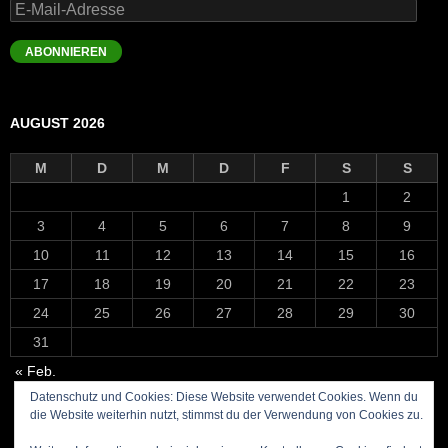
E-
Mail-
Adresse
ABONNIEREN
AUGUST 2026
M
D
M
D
F
S
S
1
2
3
4
5
6
7
8
9
10
11
12
13
14
15
16
17
18
19
20
21
22
23
24
25
26
27
28
29
30
31
« Feb.
Datenschutz und Cookies: Diese Website verwendet Cookies. Wenn du
die Website weiterhin nutzt, stimmst du der Verwendung von Cookies zu.