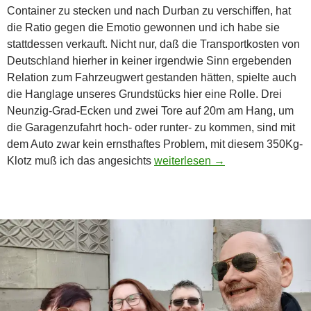
Container zu stecken und nach Durban zu verschiffen, hat
die Ratio gegen die Emotio gewonnen und ich habe sie
stattdessen verkauft. Nicht nur, daß die Transportkosten von
Deutschland hierher in keiner irgendwie Sinn ergebenden
Relation zum Fahrzeugwert gestanden hätten, spielte auch
die Hanglage unseres Grundstücks hier eine Rolle. Drei
Neunzig-Grad-Ecken und zwei Tore auf 20m am Hang, um
die Garagenzufahrt hoch- oder runter- zu kommen, sind mit
dem Auto zwar kein ernsthaftes Problem, mit diesem 350Kg-
Bis ans Ende der Welt …
Klotz muß ich das angesichts
weiterlesen
→