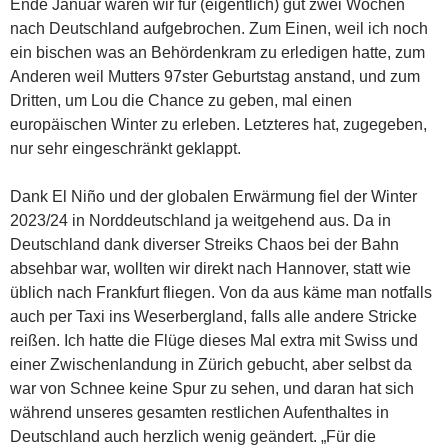
Ende Januar waren wir für (eigentlich) gut zwei Wochen
nach Deutschland aufgebrochen. Zum Einen, weil ich noch
ein bischen was an Behördenkram zu erledigen hatte, zum
Anderen weil Mutters 97ster Geburtstag anstand, und zum
Dritten, um Lou die Chance zu geben, mal einen
europäischen Winter zu erleben. Letzteres hat, zugegeben,
nur sehr eingeschränkt geklappt.
Dank El Niño und der globalen Erwärmung fiel der Winter
2023/24 in Norddeutschland ja weitgehend aus. Da in
Deutschland dank diverser Streiks Chaos bei der Bahn
absehbar war, wollten wir direkt nach Hannover, statt wie
üblich nach Frankfurt fliegen. Von da aus käme man notfalls
auch per Taxi ins Weserbergland, falls alle andere Stricke
reißen. Ich hatte die Flüge dieses Mal extra mit Swiss und
einer Zwischenlandung in Zürich gebucht, aber selbst da
war von Schnee keine Spur zu sehen, und daran hat sich
während unseres gesamten restlichen Aufenthaltes in
Deutschland auch herzlich wenig geändert. „Für die