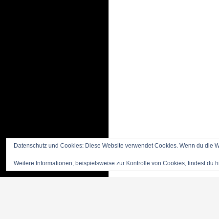
Datenschutz und Cookies: Diese Website verwendet Cookies. Wenn du die We
Weitere Informationen, beispielsweise zur Kontrolle von Cookies, findest du h