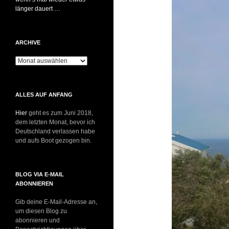
länger dauert …
ARCHIVE
Archive
ALLES AUF ANFANG
Hier
geht es zum Juni 2018,
dem letzten Monat, bevor ich
Deutschland verlassen habe
und aufs Boot gezogen bin.
BLOG VIA E-MAIL
ABONNIEREN
Gib deine E-Mail-Adresse an,
um diesen Blog zu
abonnieren und