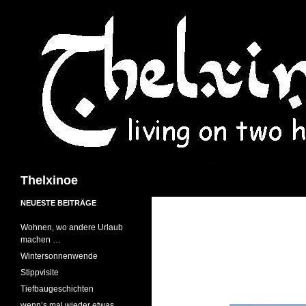
Suchen
Thelxinoe
NEUESTE BEITRÄGE
Wohnen, wo andere Urlaub
machen …
Wintersonnenwende
Stippvisite
Tiefbaugeschichten
wenn’s mal wieder etwas