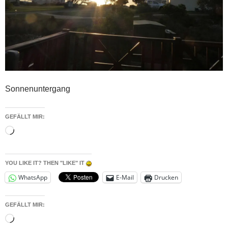
Sonnenuntergang
GEFÄLLT MIR:
Wird
geladen …
YOU LIKE IT? THEN "LIKE" IT
WhatsApp
E-Mail
Drucken
GEFÄLLT MIR:
Wird