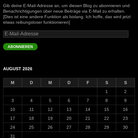
Gib deine E-Mail-Adresse an, um diesen Blog zu abonnieren und
Benachrichtigungen über neue Beiträge via E-Mail zu erhalten.
[Dies ist eine andere Funktion als bislang. Ich hoffe, das wird jetzt
etwas reibungsloser funktionieren]
E-
Mail-
Adresse
ABONNIEREN
AUGUST 2026
M
D
M
D
F
S
S
1
2
3
4
5
6
7
8
9
10
11
12
13
14
15
16
17
18
19
20
21
22
23
24
25
26
27
28
29
30
31