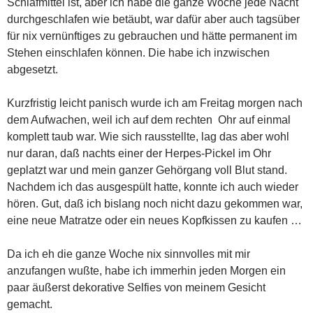
Schlafmittel ist, aber ich habe die ganze Woche jede Nacht
durchgeschlafen wie betäubt, war dafür aber auch tagsüber
für nix vernünftiges zu gebrauchen und hätte permanent im
Stehen einschlafen können. Die habe ich inzwischen
abgesetzt.
Kurzfristig leicht panisch wurde ich am Freitag morgen nach
dem Aufwachen, weil ich auf dem rechten Ohr auf einmal
komplett taub war. Wie sich rausstellte, lag das aber wohl
nur daran, daß nachts einer der Herpes-Pickel im Ohr
geplatzt war und mein ganzer Gehörgang voll Blut stand.
Nachdem ich das ausgespült hatte, konnte ich auch wieder
hören. Gut, daß ich bislang noch nicht dazu gekommen war,
eine neue Matratze oder ein neues Kopfkissen zu kaufen …
Da ich eh die ganze Woche nix sinnvolles mit mir
anzufangen wußte, habe ich immerhin jeden Morgen ein
paar äußerst dekorative Selfies von meinem Gesicht
gemacht.