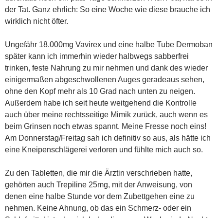
der Tat. Ganz ehrlich: So eine Woche wie diese brauche ich
wirklich nicht öfter.
Ungefähr 18.000mg Vavirex und eine halbe Tube Dermoban
später kann ich immerhin wieder halbwegs sabberfrei
trinken, feste Nahrung zu mir nehmen und dank des wieder
einigermaßen abgeschwollenen Auges geradeaus sehen,
ohne den Kopf mehr als 10 Grad nach unten zu neigen.
Außerdem habe ich seit heute weitgehend die Kontrolle
auch über meine rechtsseitige Mimik zurück, auch wenn es
beim Grinsen noch etwas spannt. Meine Fresse noch eins!
Am Donnerstag/Freitag sah ich definitiv so aus, als hätte ich
eine Kneipenschlägerei verloren und fühlte mich auch so.
Zu den Tabletten, die mir die Ärztin verschrieben hatte,
gehörten auch Trepiline 25mg, mit der Anweisung, von
denen eine halbe Stunde vor dem Zubettgehen eine zu
nehmen. Keine Ahnung, ob das ein Schmerz- oder ein