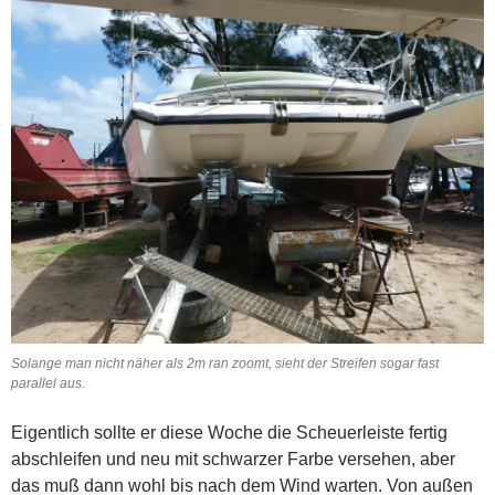
Solange man nicht näher als 2m ran zoomt, sieht der Streifen sogar fast
parallel aus.
Eigentlich sollte er diese Woche die
Scheuerleiste fertig
abschleifen und neu mit schwarzer Farbe versehen, aber
das muß dann wohl bis nach dem Wind warten. Von außen