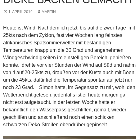
1. APRIL 2019
MARTIN
Heute ist Wind! Nachdem ich jetzt, bis auf die zwei Tage mit
25kts nach dem Zyklon, fast vier Wochen lang feinstes
afrikanisches Spätsommerwetter mit beständigen
Temperaturen knapp um die 30 Grad und angenehmen
Windgeschwindigkeiten im einstelligen Bereich genießen
konnte, drehte vor vier Stunden der Wind auf Süd und nahm
von 4 auf 20-25kts zu, draußen vor der Küste auch mit Böen
um die 45kts, dafür fiel die Temperatur spontan auf jetzt nur
noch 23 Grad. Simon hatte, im Gegensatz zu mir, wohl den
Wetterbericht gelesen, jedenfalls ist er heute morgen gar
nicht erst aufgetaucht. In der letzten Woche hatte er
bekanntlich den Wasserpass geschliffen, gemalt, wieder
geschliffen und anschließend noch einen schicken
schwarzen Deko-Streifen obendrüber gepinselt.