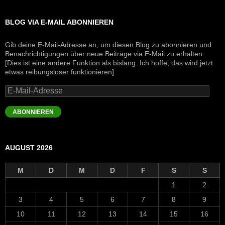
BLOG VIA E-MAIL ABONNIEREN
Gib deine E-Mail-Adresse an, um diesen Blog zu abonnieren und
Benachrichtigungen über neue Beiträge via E-Mail zu erhalten.
[Dies ist eine andere Funktion als bislang. Ich hoffe, das wird jetzt
etwas reibungsloser funktionieren]
E-
Mail-
Adresse
ABONNIEREN
AUGUST 2026
M
D
M
D
F
S
S
1
2
3
4
5
6
7
8
9
10
11
12
13
14
15
16