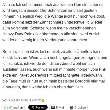
Nun ja. Ich sehe immer noch aus wie ein Hamster, aber es
wird langsam besser. Die Schmerzen sind seit gestern
immerhin ziemlich weg, die Wange juckt nur noch wie doof,
dafür kommt jetzt der Zahnschmerz unterschwellig wieder
zum Vorschein. Schätze, wenn meine verschriebenen
Heavy-Duty-Painkiller übermorgen alle sind, wird er sich
wieder ein wenig in den Vordergrund vorarbeiten.
So, inzwischen ist es fast dunkel, zu allem Überfluß hat es,
zusätzlich zum Wind, auch noch angefangen zu regnen, und
ich schätze, ich werde den Braai-Abend wohl einfach
ausfallen lassen, auch wenn ich mir heute morgen vom PnP
extra ein Paket Boerewors mitgebracht hatte. Irgendwann
die Tage muß ja nun auch mein bestellter Bordgrill hier mal
eintrudeln, dann weihe ich den eben damit ein.
YOU LIKE IT? THEN "LIKE" IT
WhatsApp
E-Mail
Drucken