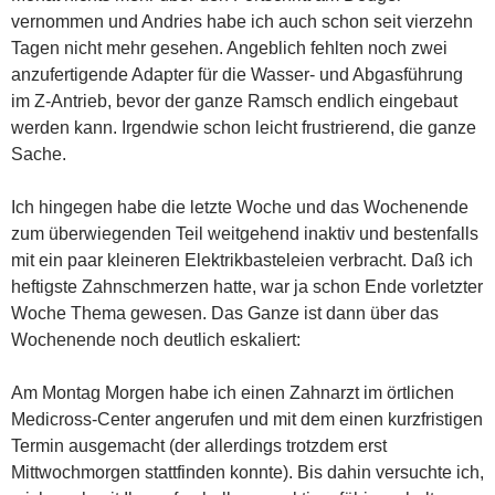
vernommen und Andries habe ich auch schon seit vierzehn
Tagen nicht mehr gesehen. Angeblich fehlten noch zwei
anzufertigende Adapter für die Wasser- und Abgasführung
im Z-Antrieb, bevor der ganze Ramsch endlich eingebaut
werden kann. Irgendwie schon leicht frustrierend, die ganze
Sache.
Ich hingegen habe die letzte Woche und das Wochenende
zum überwiegenden Teil weitgehend inaktiv und bestenfalls
mit ein paar kleineren Elektrikbasteleien verbracht. Daß ich
heftigste Zahnschmerzen hatte, war ja schon Ende vorletzter
Woche Thema gewesen. Das Ganze ist dann über das
Wochenende noch deutlich eskaliert:
Am Montag Morgen habe ich einen Zahnarzt im örtlichen
Medicross-Center angerufen und mit dem einen kurzfristigen
Termin ausgemacht (der allerdings trotzdem erst
Mittwochmorgen stattfinden konnte). Bis dahin versuchte ich,