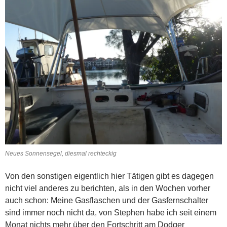
Neues Sonnensegel, diesmal rechteckig
Von den sonstigen eigentlich hier Tätigen gibt es dagegen
nicht viel anderes zu berichten, als in den Wochen vorher
auch schon: Meine Gasflaschen und der Gasfernschalter
sind immer noch nicht da, von Stephen habe ich seit einem
Monat nichts mehr über den Fortschritt am Dodger