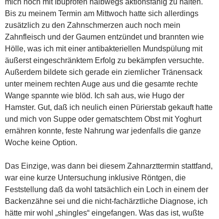
mich noch mit Ibuprofen halbwegs aktionsfähig zu halten.
Bis zu meinem Termin am Mittwoch hatte sich allerdings
zusätzlich zu den Zahnschmerzen auch noch mein
Zahnfleisch und der Gaumen entzündet und brannten wie
Hölle, was ich mit einer antibakteriellen Mundspülung mit
äußerst eingeschränktem Erfolg zu bekämpfen versuchte.
Außerdem bildete sich gerade ein ziemlicher Tränensack
unter meinem rechten Auge aus und die gesamte rechte
Wange spannte wie blöd. Ich sah aus, wie Hugo der
Hamster. Gut, daß ich neulich einen Pürierstab gekauft hatte
und mich von Suppe oder gematschtem Obst mit Yoghurt
ernähren konnte, feste Nahrung war jedenfalls die ganze
Woche keine Option.
Das Einzige, was dann bei diesem Zahnarzttermin stattfand,
war eine kurze Untersuchung inklusive Röntgen, die
Feststellung daß da wohl tatsächlich ein Loch in einem der
Backenzähne sei und die nicht-fachärztliche Diagnose, ich
hätte mir wohl „shingles“ eingefangen. Was das ist, wußte