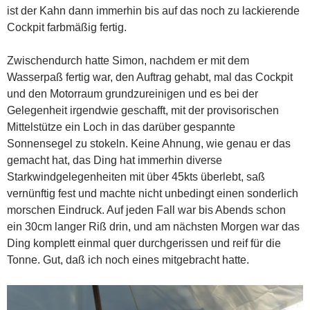
ist der Kahn dann immerhin bis auf das noch zu lackierende
Cockpit farbmäßig fertig.
Zwischendurch hatte Simon, nachdem er mit dem
Wasserpaß fertig war, den Auftrag gehabt, mal das Cockpit
und den Motorraum grundzureinigen und es bei der
Gelegenheit irgendwie geschafft, mit der provisorischen
Mittelstütze ein Loch in das darüber gespannte
Sonnensegel zu stokeln. Keine Ahnung, wie genau er das
gemacht hat, das Ding hat immerhin diverse
Starkwindgelegenheiten mit über 45kts überlebt, saß
vernünftig fest und machte nicht unbedingt einen sonderlich
morschen Eindruck. Auf jeden Fall war bis Abends schon
ein 30cm langer Riß drin, und am nächsten Morgen war das
Ding komplett einmal quer durchgerissen und reif für die
Tonne. Gut, daß ich noch eines mitgebracht hatte.