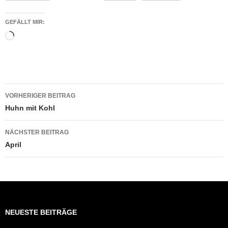
GEFÄLLT MIR:
Wird
geladen …
Beitragsnavigation
VORHERIGER BEITRAG
Huhn mit Kohl
NÄCHSTER BEITRAG
April
NEUESTE BEITRÄGE