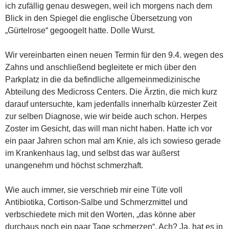
ich zufällig genau deswegen, weil ich morgens nach dem
Blick in den Spiegel die englische Übersetzung von
„Gürtelrose“ gegoogelt hatte. Dolle Wurst.
Wir vereinbarten einen neuen Termin für den 9.4. wegen des
Zahns und anschließend begleitete er mich über den
Parkplatz in die da befindliche allgemeinmedizinische
Abteilung des Medicross Centers. Die Ärztin, die mich kurz
darauf untersuchte, kam jedenfalls innerhalb kürzester Zeit
zur selben Diagnose, wie wir beide auch schon. Herpes
Zoster im Gesicht, das will man nicht haben. Hatte ich vor
ein paar Jahren schon mal am Knie, als ich sowieso gerade
im Krankenhaus lag, und selbst das war äußerst
unangenehm und höchst schmerzhaft.
Wie auch immer, sie verschrieb mir eine Tüte voll
Antibiotika, Cortison-Salbe und Schmerzmittel und
verbschiedete mich mit den Worten, „das könne aber
durchaus noch ein paar Tage schmerzen“. Ach? Ja, hat es in