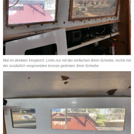
Mal im direkten Vergleich: Links nur mit der einfachen 8mm-Scheibe, rechts mit
der zusätzlich vorgesetzten bronze-getönten 3mm-Scheibe