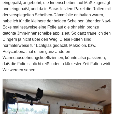
eingepaßt, angebohrt, die Innenscheiben auf Maß zugesägt
und eingepaßt, und da in Saras letztem Paket die Rollen mit
der verspiegelten Scheiben-Dämmfolie enthalten waren,
habe ich für die kleinere der beiden Scheiben über der Navi-
Ecke mal testweise eine Folie auf die ohnehin bronze
getönte 3mm-Innenscheibe appliziert. So ganz traue ich den
Dingern ja nicht über den Weg: Diese Folien sind
normalerweise für Echtglas gedacht. Makrolon, bzw.
Polycarbonat hat einen ganz anderen
Wärmeausdehnungskoeffizienten; könnte also passieren,
daß die Folie schlicht reißt oder in kürzester Zeit Falten wirft.
Wir werden sehen…