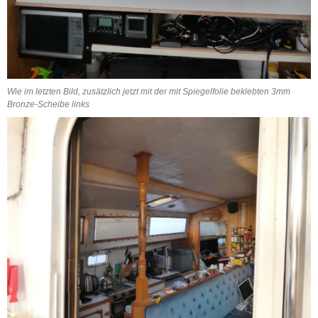
Wie im letzten Bild, zusätzlich jetzt mit der mit Spiegelfolie beklebten 3mm
Bronze-Scheibe links