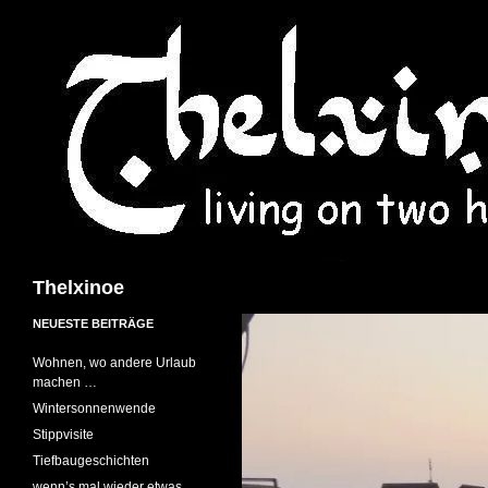
Suchen
Thelxinoe
NEUESTE BEITRÄGE
Wohnen, wo andere Urlaub
machen …
Wintersonnenwende
Stippvisite
Tiefbaugeschichten
wenn’s mal wieder etwas