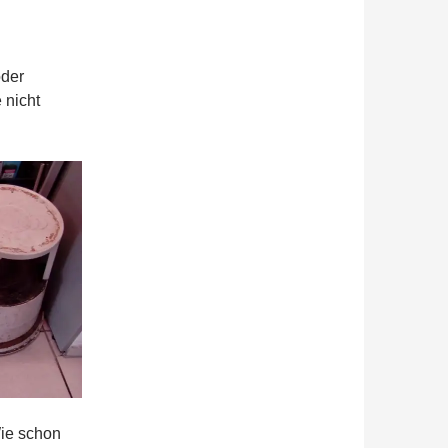
oder
 nicht
ie schon