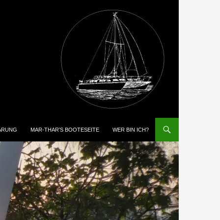
ÄRUNG
MAR-THAR’S BOOTESEITE
WER BIN ICH?