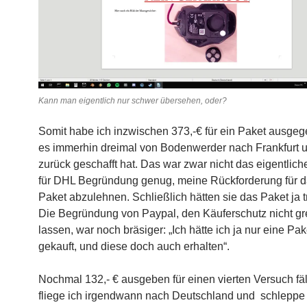
Kann man eigentlich nur schwer übersehen, oder?
Somit habe ich inzwischen 373,-€ für ein Paket ausge
es immerhin dreimal von Bodenwerder nach Frankfurt 
zurück geschafft hat. Das war zwar nicht das eigentliche
für DHL Begründung genug, meine Rückforderung für da
Paket abzulehnen. Schließlich hätten sie das Paket ja tr
Die Begründung von Paypal, den Käuferschutz nicht gr
lassen, war noch bräsiger: „Ich hätte ich ja nur eine Pa
gekauft, und diese doch auch erhalten“.
Nochmal 132,- € ausgeben für einen vierten Versuch fäl
fliege ich irgendwann nach Deutschland und schleppe