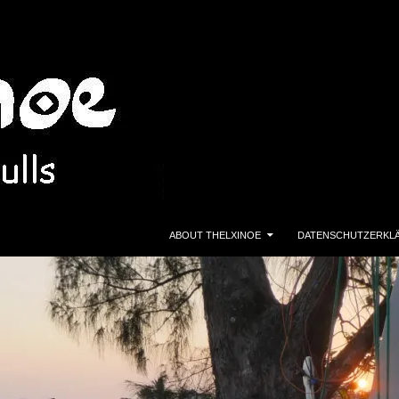
ZUM INHALT SPRINGEN
ABOUT THELXINOE
DATENSCHUTZERKL