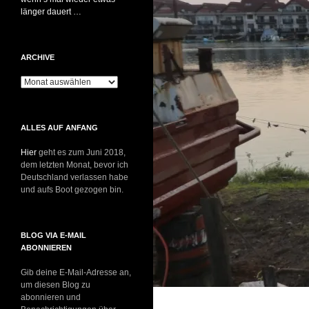
länger dauert …
ARCHIVE
Archive
ALLES AUF ANFANG
Hier
geht es zum Juni 2018,
dem letzten Monat, bevor ich
Deutschland verlassen habe
und aufs Boot gezogen bin.
BLOG VIA E-MAIL
ABONNIEREN
Gib deine E-Mail-Adresse an,
um diesen Blog zu
abonnieren und