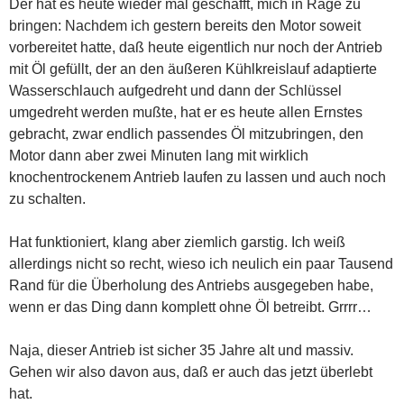
Der hat es heute wieder mal geschafft, mich in Rage zu
bringen: Nachdem ich gestern bereits den Motor soweit
vorbereitet hatte, daß heute eigentlich nur noch der Antrieb
mit Öl gefüllt, der an den äußeren Kühlkreislauf adaptierte
Wasserschlauch aufgedreht und dann der Schlüssel
umgedreht werden mußte, hat er es heute allen Ernstes
gebracht, zwar endlich passendes Öl mitzubringen, den
Motor dann aber zwei Minuten lang mit wirklich
knochentrockenem Antrieb laufen zu lassen und auch noch
zu schalten.
Hat funktioniert, klang aber ziemlich garstig. Ich weiß
allerdings nicht so recht, wieso ich neulich ein paar Tausend
Rand für die Überholung des Antriebs ausgegeben habe,
wenn er das Ding dann komplett ohne Öl betreibt. Grrrr…
Naja, dieser Antrieb ist sicher 35 Jahre alt und massiv.
Gehen wir also davon aus, daß er auch das jetzt überlebt
hat.