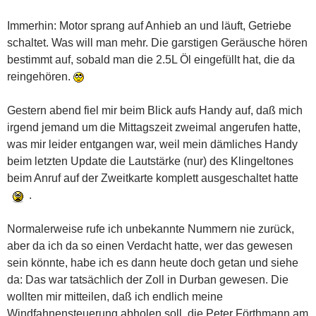
Immerhin: Motor sprang auf Anhieb an und läuft, Getriebe
schaltet. Was will man mehr. Die garstigen Geräusche hören
bestimmt auf, sobald man die 2.5L Öl eingefüllt hat, die da
reingehören.
Gestern abend fiel mir beim Blick aufs Handy auf, daß mich
irgend jemand um die Mittagszeit zweimal angerufen hatte,
was mir leider entgangen war, weil mein dämliches Handy
beim letzten Update die Lautstärke (nur) des Klingeltones
beim Anruf auf der Zweitkarte komplett ausgeschaltet hatte
.
Normalerweise rufe ich unbekannte Nummern nie zurück,
aber da ich da so einen Verdacht hatte, wer das gewesen
sein könnte, habe ich es dann heute doch getan und siehe
da: Das war tatsächlich der Zoll in Durban gewesen. Die
wollten mir mitteilen, daß ich endlich meine
Windfahnensteuerung abholen soll, die Peter Förthmann am