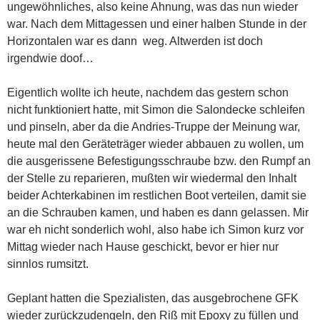
ungewöhnliches, also keine Ahnung, was das nun wieder
war. Nach dem Mittagessen und einer halben Stunde in der
Horizontalen war es dann weg. Altwerden ist doch
irgendwie doof…
Eigentlich wollte ich heute, nachdem das gestern schon
nicht funktioniert hatte, mit Simon die Salondecke schleifen
und pinseln, aber da die Andries-Truppe der Meinung war,
heute mal den Geräteträger wieder abbauen zu wollen, um
die ausgerissene Befestigungsschraube bzw. den Rumpf an
der Stelle zu reparieren, mußten wir wiedermal den Inhalt
beider Achterkabinen im restlichen Boot verteilen, damit sie
an die Schrauben kamen, und haben es dann gelassen. Mir
war eh nicht sonderlich wohl, also habe ich
Simon kurz vor
Mittag wieder nach Hause geschickt, bevor er hier nur
sinnlos rumsitzt.
Geplant hatten die Spezialisten, das ausgebrochene GFK
wieder zurückzudengeln, den Riß mit Epoxy zu füllen und