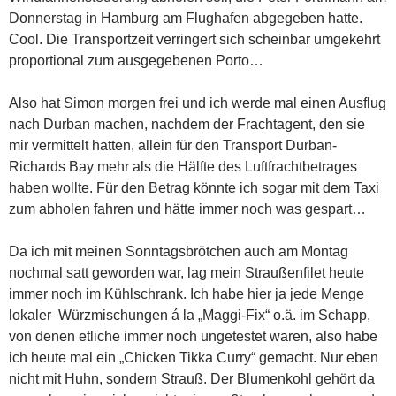
Donnerstag in Hamburg am Flughafen abgegeben hatte.
Cool. Die Transportzeit verringert sich scheinbar umgekehrt
proportional zum ausgegebenen Porto…
Also hat Simon morgen frei und ich werde mal einen Ausflug
nach Durban machen, nachdem der Frachtagent, den sie
mir vermittelt hatten, allein für den Transport Durban-
Richards Bay mehr als die Hälfte des Luftfrachtbetrages
haben wollte. Für den Betrag könnte ich sogar mit dem Taxi
zum abholen fahren und hätte immer noch was gespart…
Da ich mit meinen Sonntagsbrötchen auch am Montag
nochmal satt geworden war, lag mein Straußenfilet heute
immer noch im Kühlschrank. Ich habe hier ja jede Menge
lokaler Würzmischungen á la „Maggi-Fix“ o.ä. im Schapp,
von denen etliche immer noch ungetestet waren, also habe
ich heute mal ein „Chicken Tikka Curry“ gemacht. Nur eben
nicht mit Huhn, sondern Strauß. Der Blumenkohl gehört da