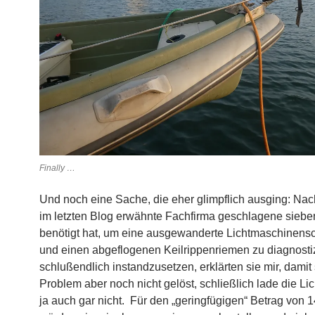
Finally …
Und noch eine Sache, die eher glimpflich ausging: Na
im letzten Blog erwähnte Fachfirma geschlagene sieben
benötigt hat, um eine ausgewanderte Lichtmaschinens
und einen abgeflogenen Keilrippenriemen zu diagnosti
schlußendlich instandzusetzen, erklärten sie mir, damit
Problem aber noch nicht gelöst, schließlich lade die L
ja auch gar nicht. Für den „geringfügigen“ Betrag von 