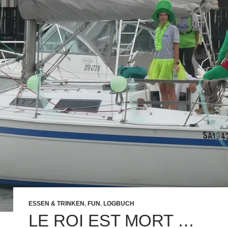
ESSEN & TRINKEN
,
FUN
,
LOGBUCH
LE ROI EST MORT …