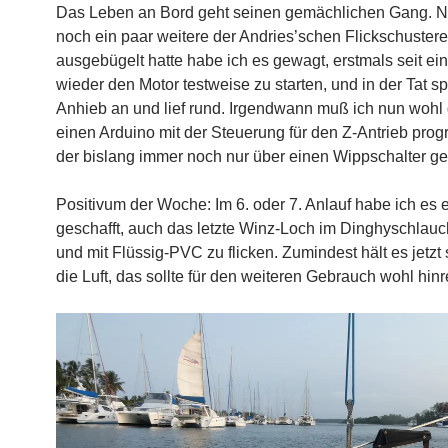
Das Leben an Bord geht seinen gemächlichen Gang. 
noch ein paar weitere der Andries’schen Flickschuster
ausgebügelt hatte habe ich es gewagt, erstmals seit ei
wieder den Motor testweise zu starten, und in der Tat sp
Anhieb an und lief rund. Irgendwann muß ich nun wohl
einen Arduino mit der Steuerung für den Z-Antrieb pro
der bislang immer noch nur über einen Wippschalter gel
Positivum der Woche: Im 6. oder 7. Anlauf habe ich es 
geschafft, auch das letzte Winz-Loch im Dinghyschlauc
und mit Flüssig-PVC zu flicken. Zumindest hält es jetzt 
die Luft, das sollte für den weiteren Gebrauch wohl hinr