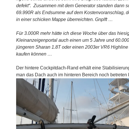
defekt“. Zusammen mit dem Generator standen dann s
69.990R als Endsumme auf dem Kostenvoranschlag, de
in einer schicken Mappe überreichten. Gnplft …
Für 3.000R mehr hätte ich diese Woche über das hiesi
Kleinanzeigenportal auch einen um 5 Jahre und 60.0
jüngeren Sharan 1.8T oder einen 2003er VR6 Highline
kaufen können …
Der hintere Cockpitdach-Rand erhält eine Stabilisierun
man das Dach auch im hinteren Bereich noch betreten 