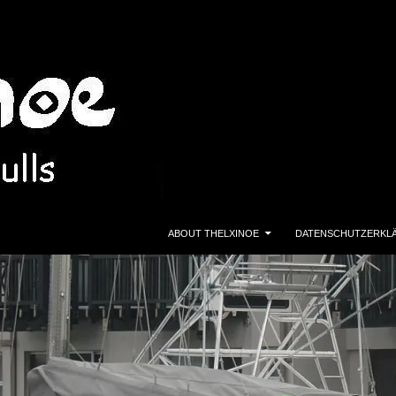
ZUM INHALT SPRINGEN
ABOUT THELXINOE
DATENSCHUTZERKL