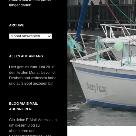
länger dauert …
ARCHIVE
Archive
ALLES AUF ANFANG
Hier
geht es zum Juni 2018,
dem letzten Monat, bevor ich
Deutschland verlassen habe
und aufs Boot gezogen bin.
BLOG VIA E-MAIL
ABONNIEREN
Gib deine E-Mail-Adresse an,
um diesen Blog zu
abonnieren und