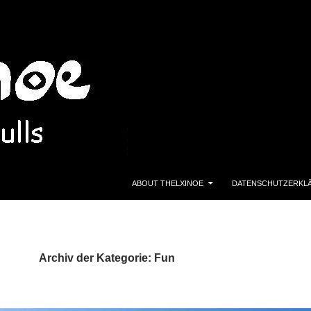
ZUM INHALT SPRINGEN
ABOUT THELXINOE
DATENSCHUTZERKL
Archiv der Kategorie: Fun