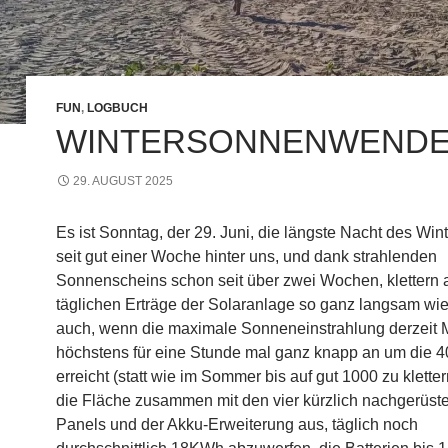
FUN
,
LOGBUCH
WINTERSONNENWEND
29. AUGUST 2025
Es ist Sonntag, der 29. Juni, die längste Nacht des Wint
seit gut einer Woche hinter uns, und dank strahlenden
Sonnenscheins schon seit über zwei Wochen, klettern 
täglichen Erträge der Solaranlage so ganz langsam wi
auch, wenn die maximale Sonneneinstrahlung derzeit M
höchstens für eine Stunde mal ganz knapp an um die 
erreicht (statt wie im Sommer bis auf gut 1000 zu klettern
die Fläche zusammen mit den vier kürzlich nachgerüst
Panels und der Akku-Erweiterung aus, täglich noch