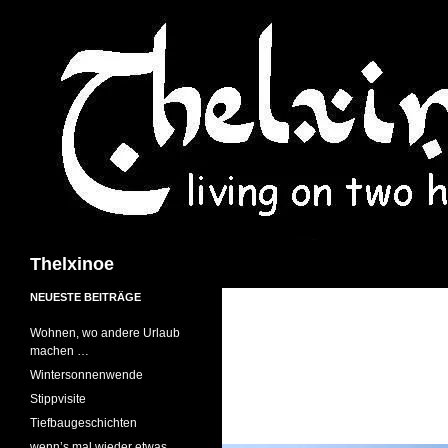
Suchen
Thelxinoe
NEUESTE BEITRÄGE
Wohnen, wo andere Urlaub
machen …
Wintersonnenwende
Stippvisite
Tiefbaugeschichten
wenn’s mal wieder etwas