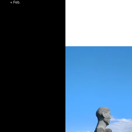
« Feb.