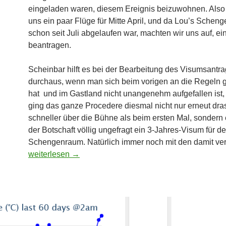
eingeladen waren, diesem Ereignis beizuwohnen. Also 
uns ein paar Flüge für Mitte April, und da Lou’s Schen
schon seit Juli abgelaufen war, machten wir uns auf, ei
beantragen.
Scheinbar hilft es bei der Bearbeitung des Visumsantr
durchaus, wenn man sich beim vorigen an die Regeln 
hat und im Gastland nicht unangenehm aufgefallen ist, 
ging das ganze Procedere diesmal nicht nur erneut dra
schneller über die Bühne als beim ersten Mal, sondern
der Botschaft völlig ungefragt ein 3-Jahres-Visum für d
Schengenraum. Natürlich immer noch mit den damit v
Stippvisite
weiterlesen
→