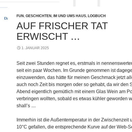
FUN
,
GESCHICHTEN
,
IM UND UMS HAUS
,
LOGBUCH
AUF FRISCHER TAT
ERWISCHT …
1. JANUAR 2025
Seit zwei Stunden regnet es, erstmals in nennenswert
seit ein paar Wochen. Im Grunde genommen ist dagege
einzuwenden, das hätte für meinen Geschmack jetzt all
auch noch Zeit bis morgen oder so gehabt, da wir den S
Abend eigentlich gemütlich mit einem Glas Wein am Po
verbringen wollten, sobald es etwas kühler geworden 
shall’s …
Immerhin ist die Außentemperatur in der Zwischenzeit 
10°C gefallen, die entsprechende Kurve auf der Web-S