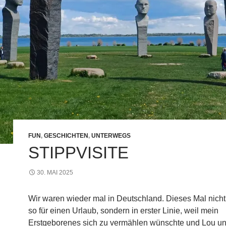
FUN
,
GESCHICHTEN
,
UNTERWEGS
STIPPVISITE
30. MAI 2025
Wir waren wieder mal in Deutschland. Dieses Mal nicht
so für einen Urlaub, sondern in erster Linie, weil mein
Erstgeborenes sich zu vermählen wünschte und Lou un