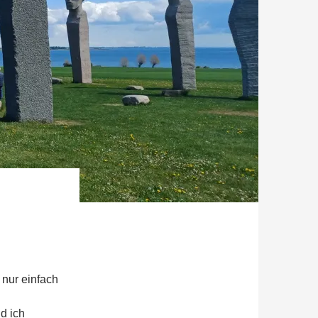
 nur einfach
d ich