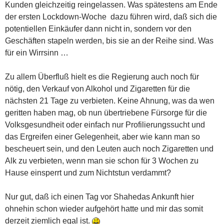
Kunden gleichzeitig reingelassen. Was spätestens am Ende
der ersten Lockdown-Woche dazu führen wird, daß sich die
potentiellen Einkäufer dann nicht in, sondern vor den
Geschäften stapeln werden, bis sie an der Reihe sind. Was
für ein Wirrsinn …
Zu allem Überfluß hielt es die Regierung auch noch für
nötig, den Verkauf von Alkohol und Zigaretten für die
nächsten 21 Tage zu verbieten. Keine Ahnung, was da wen
geritten haben mag, ob nun übertriebene Fürsorge für die
Volksgesundheit oder einfach nur Profilierungssucht und
das Ergreifen einer Gelegenheit, aber wie kann man so
bescheuert sein, und den Leuten auch noch Zigaretten und
Alk zu verbieten, wenn man sie schon für 3 Wochen zu
Hause einsperrt und zum Nichtstun verdammt?
Nur gut, daß ich einen Tag vor Shahedas Ankunft hier
ohnehin schon wieder aufgehört hatte und mir das somit
derzeit ziemlich egal ist.