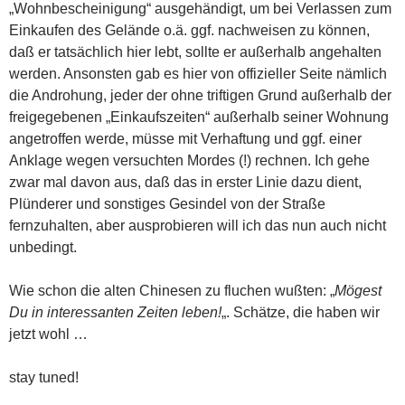
„Wohnbescheinigung“ ausgehändigt, um bei Verlassen zum
Einkaufen des Gelände o.ä. ggf. nachweisen zu können,
daß er tatsächlich hier lebt, sollte er außerhalb angehalten
werden. Ansonsten gab es hier von offizieller Seite nämlich
die Androhung, jeder der ohne triftigen Grund außerhalb der
freigegebenen „Einkaufszeiten“ außerhalb seiner Wohnung
angetroffen werde, müsse mit Verhaftung und ggf. einer
Anklage wegen versuchten Mordes (!) rechnen. Ich gehe
zwar mal davon aus, daß das in erster Linie dazu dient,
Plünderer und sonstiges Gesindel von der Straße
fernzuhalten, aber ausprobieren will ich das nun auch nicht
unbedingt.
Wie schon die alten Chinesen zu fluchen wußten: „
Mögest
Du in interessanten Zeiten leben!
„. Schätze, die haben wir
jetzt wohl …
stay tuned!