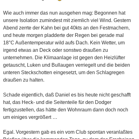
Wie auch immer das nun ausgehen mag: Begonnen hat
unsere Isolation zumindest mit ziemlich viel Wind. Gestern
Abend zerrte der Kahn bei gut 40kts an den Festmachern,
und heute morgen pladderte der Regen bei gerade mal
18°C Außentemperatur wild aufs Dach. Kein Wetter, um
irgend etwas an Deck oder sonstwo draußen zu
unternehmen. Die Klimaanlage ist gegen den Heizlüfter
getauscht, Luken und Bullaugen verriegelt und die beiden
unteren Steckschotten eingesetzt, um den Schlagregen
draußen zu halten.
Schade eigentlich, daß Daniel es bis heute nicht geschafft
hat, das Heck- und die Seitenteile für den Dodger
fertigzustellen, das hätte den Wohnraum dann doch noch
um einiges vergrößert …
Egal. Vorgestern gab es ein vom Club spontan veranlaßtes