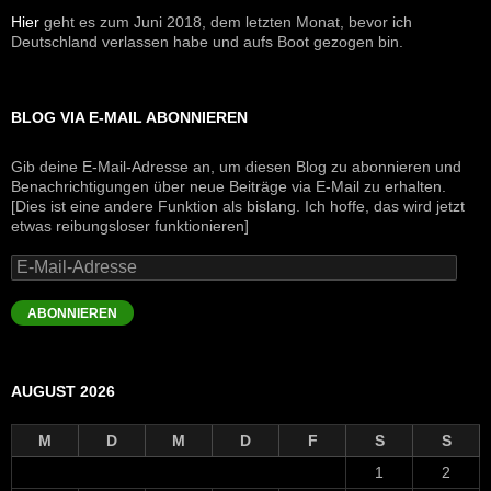
Hier
geht es zum Juni 2018, dem letzten Monat, bevor ich
Deutschland verlassen habe und aufs Boot gezogen bin.
BLOG VIA E-MAIL ABONNIEREN
Gib deine E-Mail-Adresse an, um diesen Blog zu abonnieren und
Benachrichtigungen über neue Beiträge via E-Mail zu erhalten.
[Dies ist eine andere Funktion als bislang. Ich hoffe, das wird jetzt
etwas reibungsloser funktionieren]
E-
Mail-
Adresse
ABONNIEREN
AUGUST 2026
M
D
M
D
F
S
S
1
2