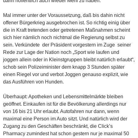
dann hoffentlich auch wieder Mehl zu haben.
Mal immer unter der Voraussetzung, daß bis dahin nicht
offener Bürgerkrieg ausgebrochen ist. So richtig einig über
die in Kraft tretenden oder getretenen Maßnahmen scheint
sich hier nämlich noch nichtmal die Regierung selbst zu
sein. Verkündete der Präsident vorgestern im Zuge seiner
Rede zur Lage der Nation noch „Sport wie laufen und
joggen allein oder in Kleinstgruppen bleibt natürlich erlaubt“,
schob sein Polizeiminister dem knapp 3 Stunden später
einen Riegel vor und verbot Joggen genauso explizit, wie
das Ausführen von Hunden.
Überhaupt: Apotheken und Lebensmittelmärkte bleiben
geöffnet. Einkaufen ist für die Bevölkerung allerdings nur
von 16 bis 21 Uhr erlaubt. Autofahren nur dann, wenn
maximal eine Person im Auto sitzt. Und natürlich wird der
Zugang zu den Geschäften beschränkt, die Click’s
Pharmacy zumindest hat schon gestern nur je maximal 50