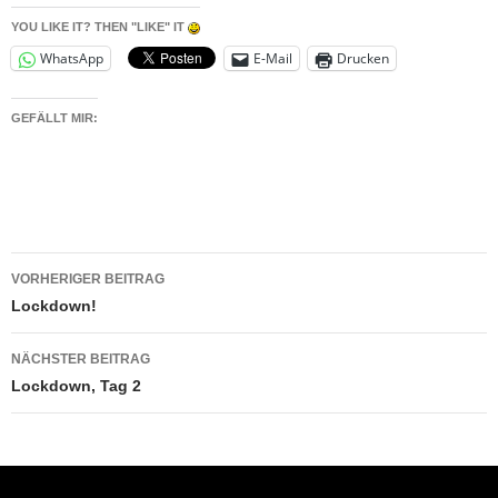
YOU LIKE IT? THEN "LIKE" IT
WhatsApp
E-Mail
Drucken
GEFÄLLT MIR:
Beitragsnavigation
VORHERIGER BEITRAG
Lockdown!
NÄCHSTER BEITRAG
Lockdown, Tag 2