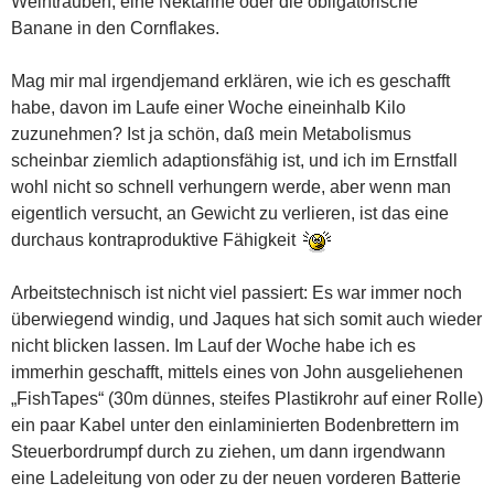
Weintrauben, eine Nektarine oder die obligatorische
Banane in den Cornflakes.
Mag mir mal irgendjemand erklären, wie ich es geschafft
habe, davon im Laufe einer Woche eineinhalb Kilo
zuzunehmen? Ist ja schön, daß mein Metabolismus
scheinbar ziemlich adaptionsfähig ist, und ich im Ernstfall
wohl nicht so schnell verhungern werde, aber wenn man
eigentlich versucht, an Gewicht zu verlieren, ist das eine
durchaus kontraproduktive Fähigkeit
Arbeitstechnisch ist nicht viel passiert: Es war immer noch
überwiegend windig, und Jaques hat sich somit auch wieder
nicht blicken lassen. Im Lauf der Woche habe ich es
immerhin geschafft, mittels eines von John ausgeliehenen
„FishTapes“ (30m dünnes, steifes Plastikrohr auf einer Rolle)
ein paar Kabel unter den einlaminierten Bodenbrettern im
Steuerbordrumpf durch zu ziehen, um dann irgendwann
eine Ladeleitung von oder zu der neuen vorderen Batterie