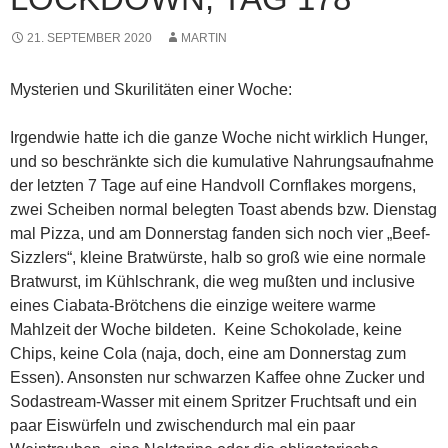
21. SEPTEMBER 2020
MARTIN
Mysterien und Skurilitäten einer Woche:
Irgendwie hatte ich die ganze Woche nicht wirklich Hunger,
und so beschränkte sich die kumulative Nahrungsaufnahme
der letzten 7 Tage auf eine Handvoll Cornflakes morgens,
zwei Scheiben normal belegten Toast abends bzw. Dienstag
mal Pizza, und am Donnerstag fanden sich noch vier „Beef-
Sizzlers“, kleine Bratwürste, halb so groß wie eine normale
Bratwurst, im Kühlschrank, die weg mußten und inclusive
eines Ciabata-Brötchens die einzige weitere warme
Mahlzeit der Woche bildeten. Keine Schokolade, keine
Chips, keine Cola (naja, doch, eine am Donnerstag zum
Essen). Ansonsten nur schwarzen Kaffee ohne Zucker und
Sodastream-Wasser mit einem Spritzer Fruchtsaft und ein
paar Eiswürfeln und zwischendurch mal ein paar