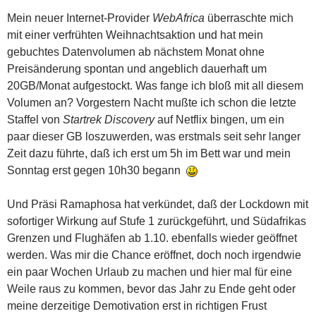
Mein neuer Internet-Provider
WebAfrica
überraschte mich
mit einer verfrühten Weihnachtsaktion und hat mein
gebuchtes Datenvolumen ab nächstem Monat ohne
Preisänderung spontan und angeblich dauerhaft um
20GB/Monat aufgestockt. Was fange ich bloß mit all diesem
Volumen an? Vorgestern Nacht mußte ich schon die letzte
Staffel von
Startrek Discovery
auf Netflix bingen, um ein
paar dieser GB loszuwerden, was erstmals seit sehr langer
Zeit dazu führte, daß ich erst um 5h im Bett war und mein
Sonntag erst gegen 10h30 begann
Und Präsi Ramaphosa hat verkündet, daß der Lockdown mit
sofortiger Wirkung auf Stufe 1 zurückgeführt, und Südafrikas
Grenzen und Flughäfen ab 1.10. ebenfalls wieder geöffnet
werden. Was mir die Chance eröffnet, doch noch irgendwie
ein paar Wochen Urlaub zu machen und hier mal für eine
Weile raus zu kommen, bevor das Jahr zu Ende geht oder
meine derzeitige Demotivation erst in richtigen Frust