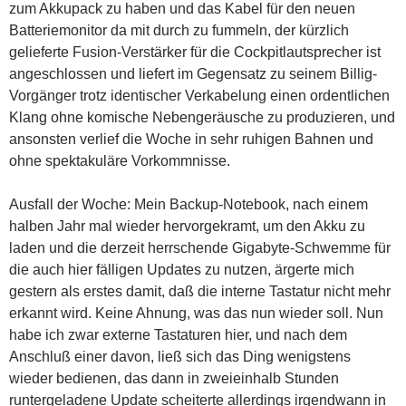
zum Akkupack zu haben und das Kabel für den neuen
Batteriemonitor da mit durch zu fummeln, der kürzlich
gelieferte Fusion-Verstärker für die Cockpitlautsprecher ist
angeschlossen und liefert im Gegensatz zu seinem Billig-
Vorgänger trotz identischer Verkabelung einen ordentlichen
Klang ohne komische Nebengeräusche zu produzieren, und
ansonsten verlief die Woche in sehr ruhigen Bahnen und
ohne spektakuläre Vorkommnisse.
Ausfall der Woche: Mein Backup-Notebook, nach einem
halben Jahr mal wieder hervorgekramt, um den Akku zu
laden und die derzeit herrschende Gigabyte-Schwemme für
die auch hier fälligen Updates zu nutzen, ärgerte mich
gestern als erstes damit, daß die interne Tastatur nicht mehr
erkannt wird. Keine Ahnung, was das nun wieder soll. Nun
habe ich zwar externe Tastaturen hier, und nach dem
Anschluß einer davon, ließ sich das Ding wenigstens
wieder bedienen, das dann in zweieinhalb Stunden
runtergeladene Update scheiterte allerdings irgendwann in