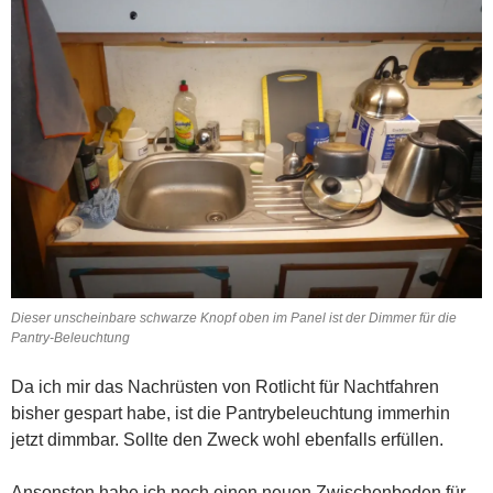
Dieser unscheinbare schwarze Knopf oben im Panel ist der Dimmer für die
Pantry-Beleuchtung
Da ich mir das Nachrüsten von Rotlicht für Nachtfahren
bisher gespart habe, ist die Pantrybeleuchtung immerhin
jetzt dimmbar. Sollte den Zweck wohl ebenfalls erfüllen.
Ansonsten habe ich noch einen neuen Zwischenboden für