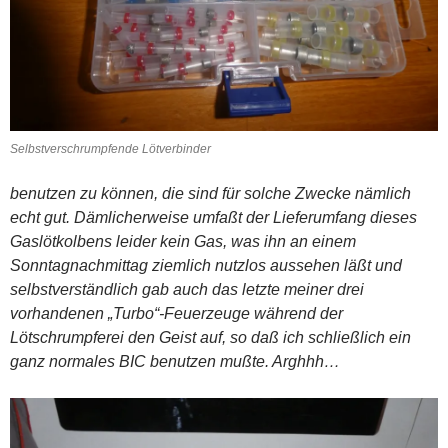
Selbstverschrumpfende Lötverbinder
benutzen zu können, die sind für solche Zwecke nämlich
echt gut. Dämlicherweise umfaßt der Lieferumfang dieses
Gaslötkolbens leider kein Gas, was ihn an einem
Sonntagnachmittag ziemlich nutzlos aussehen läßt und
selbstverständlich gab auch das letzte meiner drei
vorhandenen „Turbo“-Feuerzeuge während der
Lötschrumpferei den Geist auf, so daß ich schließlich ein
ganz normales BIC benutzen mußte. Arghhh…