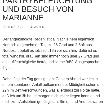
PANTRYBELEUCHTUNG
UND BESUCH VON
MARIANNE
10. MÄRZ 2019
MARTIN
Der angekündigte Regen ist da! Nach einem eigentlich
ziemlich angenehmen Tag mit 28 Grad und 2-3bft aus
Nordost, tröpfelt es jetzt seit 18h vor sich hin, dafür ist es
total windstill, draußen sind immer noch über 27 Grad und
die Luftfeuchtigkeite beträgt schlappe 94%. Ausgesprochen
ihgitt.
Dabei fing der Tag ganz gut an: Gestern Abend war ich in
einem spontanen Anfall aufkommender Müdigkeit schon um
22h im Bett verschwunden, was allerdings zur Folge hatte,
daß ich um 3h heute morgen nicht mehr liegen konnte und
mich zum Aufstehen genötigt sah. Simon und Andries waren