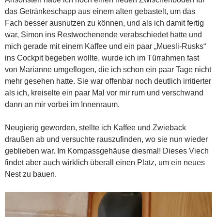
das Getränkeschapp aus einem alten gebastelt, um das
Fach besser ausnutzen zu können, und als ich damit fertig
war, Simon ins Restwochenende verabschiedet hatte und
mich gerade mit einem Kaffee und ein paar „Muesli-Rusks“
ins Cockpit begeben wollte, wurde ich im Türrahmen fast
von Marianne umgeflogen, die ich schon ein paar Tage nicht
mehr gesehen hatte. Sie war offenbar noch deutlich irritierter
als ich, kreiselte ein paar Mal vor mir rum und verschwand
dann an mir vorbei im Innenraum.
Neugierig geworden, stellte ich Kaffee und Zwieback
draußen ab und versuchte rauszufinden, wo sie nun wieder
geblieben war. Im Kompassgehäuse diesmal! Dieses Viech
findet aber auch wirklich überall einen Platz, um ein neues
Nest zu bauen.