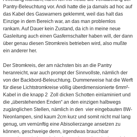
Pantry-Beleuchtung vor. Andi hatte die ja damals ad hoc auf
das Kabel des Gaswarners geklemmt, weil das halt das
Einzige in dem Bereich war, an das man problemlos
rankam. Auf Dauer kein Zustand, da ich in meine neue
Gasleitung auch einen Gasfernschalter haben will, der dann
über genau diesen Stromkreis betrieben wird, also mußte
ein anderer her.
Der Stromkreis, der am nächsten bis an die Pantry
heranreicht, war auch prompt der Sinnvollste, nämlich der
von der Backbord-Beleuchtung. Dummerweise hat die Werft
für diese Lichtstromkreise völlig überdimensionierte 6mm²-
Kabel in die knapp 2 Zoll dicken Schotten einlaminiert und
die „überstehenden Enden“ an den einzigen halbwegs
zugänglichen Stellen, nämlich in den vier eingebauten 8W-
Neonlampen, sind kaum 2cm kurz und somit nicht mal lang
genug, um vernünftig eine Abisolierzange ansetzen zu
können, geschweige denn, irgendwas brauchbar