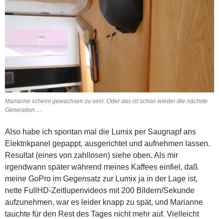
Marianne scheint gewachsen zu sein. Oder das ist schon wieder die nächste
Generation …
Also habe ich spontan mal die Lumix per Saugnapf ans
Elektrikpanel gepappt, ausgerichtet und aufnehmen lassen.
Resultat (eines von zahllosen) siehe oben. Als mir
irgendwann später während meines Kaffees einfiel, daß
meine GoPro im Gegensatz zur Lumix ja in der Lage ist,
nette FullHD-Zeitlupenvideos mit 200 Bildern/Sekunde
aufzunehmen, war es leider knapp zu spät, und Marianne
tauchte für den Rest des Tages nicht mehr auf. Vielleicht