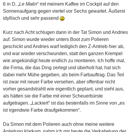
6 in D, „
Le Matin
“ mit meinem Kaffee im Cockpit auf den
Sonnenaufgang gegen viertel vor Sechs gewartet. Äußerst
idyllisch und sehr passend
Kurz nach Acht schlugen dann in der Tat Simon und Andries
auf. Simon wurde wieder unters Boot zum Polieren
geschickt und Andries warf lediglich den Z-Antrieb hier ab,
und war wieder verschwunden, statt den ganzen Krempel
wie angekündigt heute endlich zu montieren. Ich hoffe mal,
die Firma, die das Ding zerlegt und überholt hat, hat sich
dabei mehr Mühe gegeben, als beim Farbauftrag. Das Teil
ist zwar mit neuer Farbe versehen, aber offenbar nicht
vorher gesandstrahlt wie eigentlich geplant, und sieht aus,
als hätten sie die Farbe mit einer Scheuerbürste
aufgetragen. „Lackiert“ ist das bestenfalls im Sinne von „es
ist irgendwie Farbe draufgekommen“.
Da Simon mit dem Polieren auch ohne meine weitere
Anleitung klarkam, nahm ich mir heute die Verkabelung der