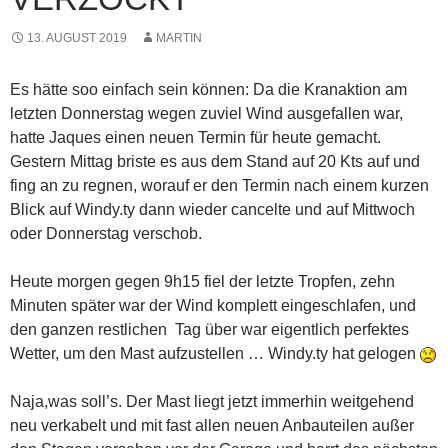
13. AUGUST 2019
MARTIN
Es hätte soo einfach sein können: Da die Kranaktion am
letzten Donnerstag wegen zuviel Wind ausgefallen war,
hatte Jaques einen neuen Termin für heute gemacht.
Gestern Mittag briste es aus dem Stand auf 20 Kts auf und
fing an zu regnen, worauf er den Termin nach einem kurzen
Blick auf Windy.ty dann wieder cancelte und auf Mittwoch
oder Donnerstag verschob.
Heute morgen gegen 9h15 fiel der letzte Tropfen, zehn
Minuten später war der Wind komplett eingeschlafen, und
den ganzen restlichen Tag über war eigentlich perfektes
Wetter, um den Mast aufzustellen … Windy.ty hat gelogen
Naja,was soll’s. Der Mast liegt jetzt immerhin weitgehend
neu verkabelt und mit fast allen neuen Anbauteilen außer