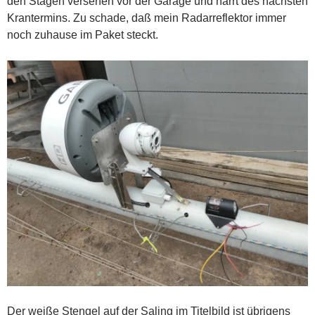
den Stagen versehen vor der Garage und harrt des nächsten
Krantermins. Zu schade, daß mein Radarreflektor immer
noch zuhause im Paket steckt.
Der weiße Stengel auf der Saling im Titelbild ist übrigens