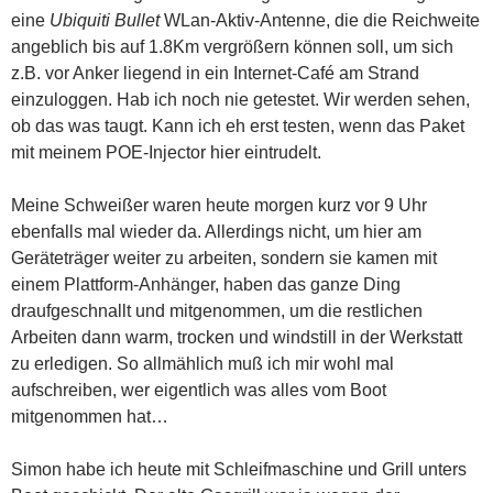
eine
Ubiquiti Bullet
WLan-Aktiv-Antenne, die die Reichweite
angeblich bis auf 1.8Km vergrößern können soll, um sich
z.B. vor Anker liegend in ein Internet-Café am Strand
einzuloggen. Hab ich noch nie getestet. Wir werden sehen,
ob das was taugt. Kann ich eh erst testen, wenn das Paket
mit meinem POE-Injector hier eintrudelt.
Meine Schweißer waren heute morgen kurz vor 9 Uhr
ebenfalls mal wieder da. Allerdings nicht, um hier am
Geräteträger weiter zu arbeiten, sondern sie kamen mit
einem Plattform-Anhänger, haben das ganze Ding
draufgeschnallt und mitgenommen, um die restlichen
Arbeiten dann warm, trocken und windstill in der Werkstatt
zu erledigen. So allmählich muß ich mir wohl mal
aufschreiben, wer eigentlich was alles vom Boot
mitgenommen hat…
Simon habe ich heute mit Schleifmaschine und Grill unters