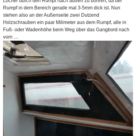
Löcher durch den Rumpf nach außen zu bohren, da der
Rumpf in dem Bereich gerade mal 3-5mm dick ist. Nun
stehen also an der Außenseite zwei Dutzend
Holzschrauben ein paar Milimeter aus dem Rumpf, alle in
Fuß- oder Wadenhöhe beim Weg über das Gangbord nach
vorn …