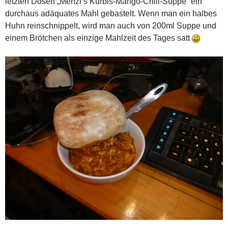
letzten Dosen „Menzi’s Kürbis-Mango-Chili-Suppe“ ein
durchaus adäquates Mahl gebastelt. Wenn man ein halbes
Huhn reinschnippelt, wird man auch von 200ml Suppe und
einem Brötchen als einzige Mahlzeit des Tages satt