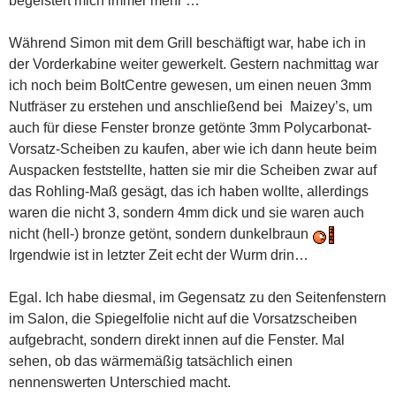
begeistert mich immer mehr …
Während Simon mit dem Grill beschäftigt war, habe ich in
der Vorderkabine weiter gewerkelt. Gestern nachmittag war
ich noch beim BoltCentre gewesen, um einen neuen 3mm
Nutfräser zu erstehen und anschließend bei Maizey’s, um
auch für diese Fenster bronze getönte 3mm Polycarbonat-
Vorsatz-Scheiben zu kaufen, aber wie ich dann heute beim
Auspacken feststellte, hatten sie mir die Scheiben zwar auf
das Rohling-Maß gesägt, das ich haben wollte, allerdings
waren die nicht 3, sondern 4mm dick und sie waren auch
nicht (hell-) bronze getönt, sondern dunkelbraun
Irgendwie ist in letzter Zeit echt der Wurm drin…
Egal. Ich habe diesmal, im Gegensatz zu den Seitenfenstern
im Salon, die Spiegelfolie nicht auf die Vorsatzscheiben
aufgebracht, sondern direkt innen auf die Fenster. Mal
sehen, ob das wärmemäßig tatsächlich einen
nennenswerten Unterschied macht.