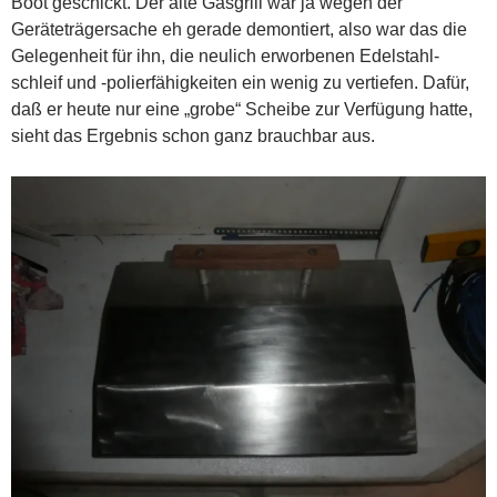
Boot geschickt. Der alte Gasgrill war ja wegen der
Geräteträgersache eh gerade demontiert, also war das die
Gelegenheit für ihn, die neulich erworbenen Edelstahl-
schleif und -polierfähigkeiten ein wenig zu vertiefen. Dafür,
daß er heute nur eine „grobe“ Scheibe zur Verfügung hatte,
sieht das Ergebnis schon ganz brauchbar aus.