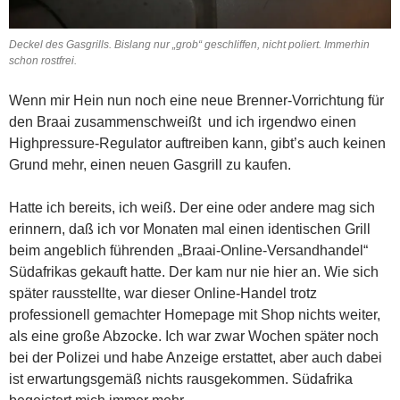
Deckel des Gasgrills. Bislang nur „grob“ geschliffen, nicht poliert. Immerhin
schon rostfrei.
Wenn mir Hein nun noch eine neue Brenner-Vorrichtung für
den Braai zusammenschweißt und ich irgendwo einen
Highpressure-Regulator auftreiben kann, gibt’s auch keinen
Grund mehr, einen neuen Gasgrill zu kaufen.
Hatte ich bereits, ich weiß. Der eine oder andere mag sich
erinnern, daß ich vor Monaten mal einen identischen Grill
beim angeblich führenden „Braai-Online-Versandhandel“
Südafrikas gekauft hatte. Der kam nur nie hier an. Wie sich
später rausstellte, war dieser Online-Handel trotz
professionell gemachter Homepage mit Shop nichts weiter,
als eine große Abzocke. Ich war zwar Wochen später noch
bei der Polizei und habe Anzeige erstattet, aber auch dabei
ist erwartungsgemäß nichts rausgekommen. Südafrika