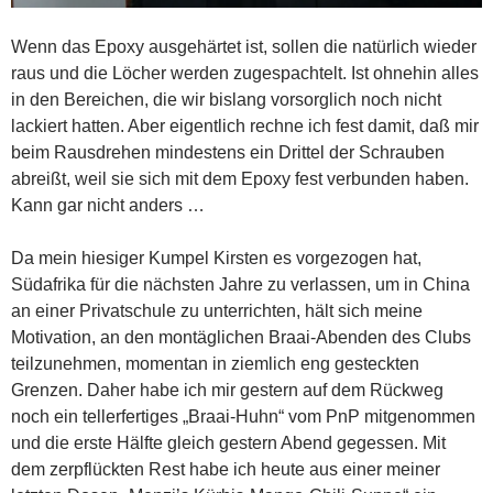
Wenn das Epoxy ausgehärtet ist, sollen die natürlich wieder
raus und die Löcher werden zugespachtelt. Ist ohnehin alles
in den Bereichen, die wir bislang vorsorglich noch nicht
lackiert hatten. Aber eigentlich rechne ich fest damit, daß mir
beim Rausdrehen mindestens ein Drittel der Schrauben
abreißt, weil sie sich mit dem Epoxy fest verbunden haben.
Kann gar nicht anders …
Da mein hiesiger Kumpel Kirsten es vorgezogen hat,
Südafrika für die nächsten Jahre zu verlassen, um in China
an einer Privatschule zu unterrichten, hält sich meine
Motivation, an den montäglichen Braai-Abenden des Clubs
teilzunehmen, momentan in ziemlich eng gesteckten
Grenzen. Daher habe ich mir gestern auf dem Rückweg
noch ein tellerfertiges „Braai-Huhn“ vom PnP mitgenommen
und die erste Hälfte gleich gestern Abend gegessen. Mit
dem zerpflückten Rest habe ich heute aus einer meiner