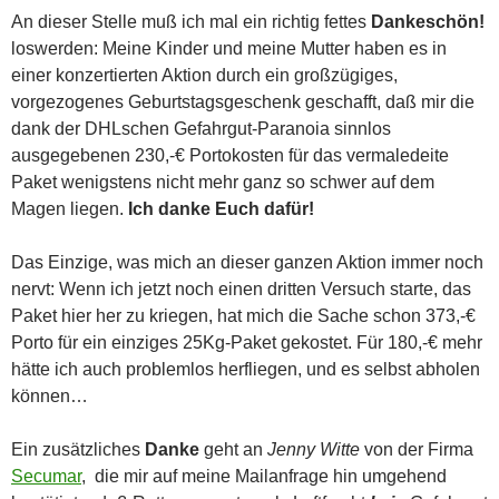
An dieser Stelle muß ich mal ein richtig fettes
Dankeschön!
loswerden: Meine Kinder und meine Mutter haben es in
einer konzertierten Aktion durch ein großzügiges,
vorgezogenes Geburtstagsgeschenk geschafft, daß mir die
dank der DHLschen Gefahrgut-Paranoia sinnlos
ausgegebenen 230,-€ Portokosten für das vermaledeite
Paket wenigstens nicht mehr ganz so schwer auf dem
Magen liegen.
Ich danke Euch dafür!
Das Einzige, was mich an dieser ganzen Aktion immer noch
nervt: Wenn ich jetzt noch einen dritten Versuch starte, das
Paket hier her zu kriegen, hat mich die Sache schon 373,-€
Porto für ein einziges 25Kg-Paket gekostet. Für 180,-€ mehr
hätte ich auch problemlos herfliegen, und es selbst abholen
können…
Ein zusätzliches
Danke
geht an
Jenny Witte
von der Firma
Secumar
, die mir auf meine Mailanfrage hin umgehend