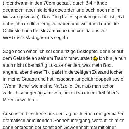
(irgendwann in den 70ern gebaut, durch 3-4 Hände
gegangen, aber nie fertig geworden und auch noch nie im
Wasser gewesen). Das Ding hat er spontan gekauft, ist jetzt
dabei, ihn endlich fertig zu bauen und will damit dann die
Ostküste hoch bis Mozambique und von da aus zur
Westküste Madagaskars segeln.
Sage noch einer, ich sei der einzige Bekloppte, der hier auf
dem Gelände an seinem Traum rumwurstelt
Ich bin ja nun
auch nicht übermäßig Luxus-orientiert, was mein Boot
angeht, aber dieser Tiki paßt im derzeitigen Zustand locker
in meine Garage und hat insgesamt ungefähr doppelt soviel
„Wohnfläche“ wie meine Naßzelle. Da muß man schon
wirklich sehr genügsam sein, um mit so einem Teil über’s
Meer zu wollen…
Ansonsten bescherte uns der Tag noch einen einigermaßen
dramatisch anmutenden Sonnenuntergang, worauf ich mich
dann entgegen der sonstigen Gewohnheit mal mit einer