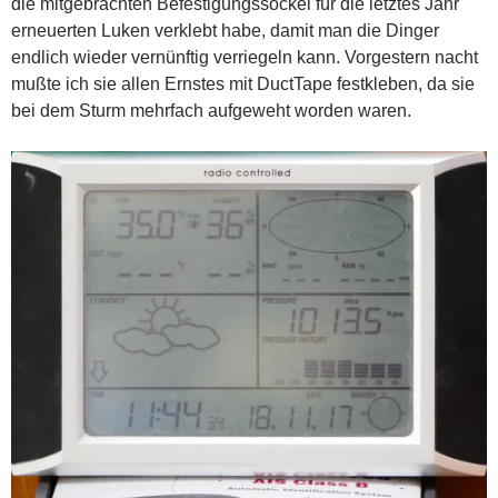
die mitgebrachten Befestigungssockel für die letztes Jahr
erneuerten Luken verklebt habe, damit man die Dinger
endlich wieder vernünftig verriegeln kann. Vorgestern nacht
mußte ich sie allen Ernstes mit DuctTape festkleben, da sie
bei dem Sturm mehrfach aufgeweht worden waren.