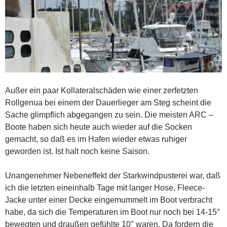
Außer ein paar Kollateralschäden wie einer zerfetzten
Rollgenua bei einem der Dauerlieger am Steg scheint die
Sache glimpflich abgegangen zu sein. Die meisten ARC –
Boote haben sich heute auch wieder auf die Socken
gemacht, so daß es im Hafen wieder etwas ruhiger
geworden ist. Ist halt noch keine Saison.
Unangenehmer Nebeneffekt der Starkwindpusterei war, daß
ich die letzten eineinhalb Tage mit langer Hose, Fleece-
Jacke unter einer Decke eingemummelt im Boot verbracht
habe, da sich die Temperaturen im Boot nur noch bei 14-15°
bewegten und draußen gefühlte 10° waren. Da fordern die