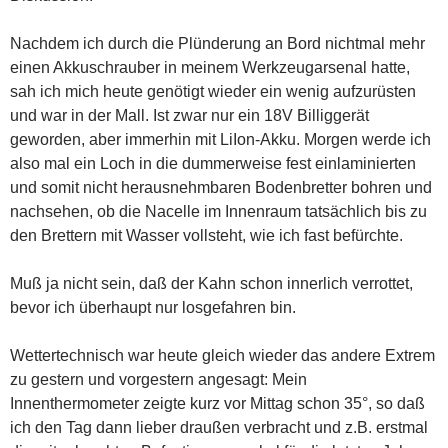
Nachdem ich durch die Plünderung an Bord nichtmal mehr
einen Akkuschrauber in meinem Werkzeugarsenal hatte,
sah ich mich heute genötigt wieder ein wenig aufzurüsten
und war in der Mall. Ist zwar nur ein 18V Billiggerät
geworden, aber immerhin mit LiIon-Akku. Morgen werde ich
also mal ein Loch in die dummerweise fest einlaminierten
und somit nicht herausnehmbaren Bodenbretter bohren und
nachsehen, ob die Nacelle im Innenraum tatsächlich bis zu
den Brettern mit Wasser vollsteht, wie ich fast befürchte.
Muß ja nicht sein, daß der Kahn schon innerlich verrottet,
bevor ich überhaupt nur losgefahren bin.
Wettertechnisch war heute gleich wieder das andere Extrem
zu gestern und vorgestern angesagt: Mein
Innenthermometer zeigte kurz vor Mittag schon 35°, so daß
ich den Tag dann lieber draußen verbracht und z.B. erstmal