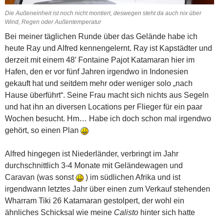
Die Außeneinheit ist noch nicht montiert, deswegen steht da auch nix über
Wind, Regen oder Außentemperatur
Bei meiner täglichen Runde über das Gelände habe ich
heute Ray und Alfred kennengelernt. Ray ist Kapstädter und
derzeit mit einem 48′ Fontaine Pajot Katamaran hier im
Hafen, den er vor fünf Jahren irgendwo in Indonesien
gekauft hat und seitdem mehr oder weniger solo „nach
Hause überführt“. Seine Frau macht sich nichts aus Segeln
und hat ihn an diversen Locations per Flieger für ein paar
Wochen besucht. Hm… Habe ich doch schon mal irgendwo
gehört, so einen Plan
Alfred hingegen ist Niederländer, verbringt im Jahr
durchschnittlich 3-4 Monate mit Geländewagen und
Caravan (was sonst
) im südlichen Afrika und ist
irgendwann letztes Jahr über einen zum Verkauf stehenden
Wharram Tiki 26 Katamaran gestolpert, der wohl ein
ähnliches Schicksal wie meine
Calisto
hinter sich hatte