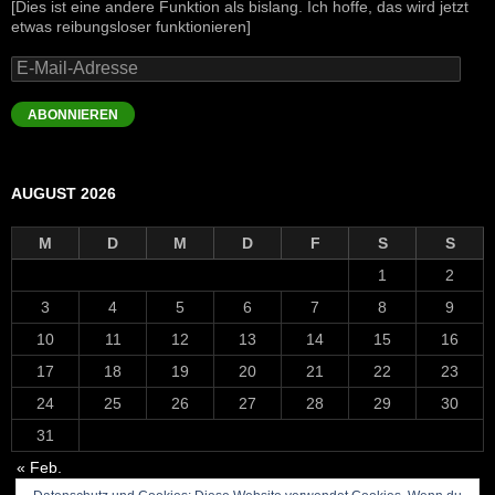
[Dies ist eine andere Funktion als bislang. Ich hoffe, das wird jetzt
etwas reibungsloser funktionieren]
E-
Mail-
Adresse
ABONNIEREN
AUGUST 2026
M
D
M
D
F
S
S
1
2
3
4
5
6
7
8
9
10
11
12
13
14
15
16
17
18
19
20
21
22
23
24
25
26
27
28
29
30
31
« Feb.