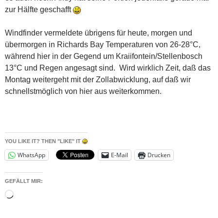
zur Hälfte geschafft
Windfinder vermeldete übrigens für heute, morgen und
übermorgen in Richards Bay Temperaturen von 26-28°C,
während hier in der Gegend um Kraiifontein/Stellenbosch
13°C und Regen angesagt sind. Wird wirklich Zeit, daß das
Montag weitergeht mit der Zollabwicklung, auf daß wir
schnellstmöglich von hier aus weiterkommen.
YOU LIKE IT? THEN "LIKE" IT
WhatsApp
E-Mail
Drucken
GEFÄLLT MIR:
Wird
geladen …